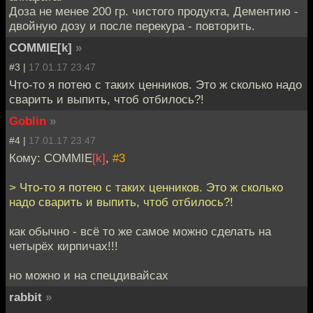
Доза не менее 200 гр. чистого продукта, Дементию -
двойную дозу и после перекура - повторить.
COMMIE[k]
»
#3 |
17.01.17 23:47
Что-то я потею с таких ценников. Это ж сколько надо
сварить и выпить, чтоб отбилось?!
Goblin
»
#4 |
17.01.17 23:47
Кому: COMMIE
[k]
,
#3
> Что-то я потею с таких ценников. Это ж сколько
надо сварить и выпить, чтоб отбилось?!
как обычно - всё то же самое можно сделать на
четырёх кирпичах!!!
но можно и на спецдивайсах
rabbit
»