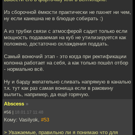
Из сборочной ёмкости практически не пахнет ни чем,
ну если канешна не в блюдце собирать :)
А из трубки связи с атмосферой садит только если
мощность подаваемая на куб не утилизируется как
положено, достаточно охлаждения поддать.
Самый вонючий этап - это когда при ректификации
колонна работает на себя, а как только пошёл отбор
- нормально всё.
Ну и барду желательно сливать напрямую в каналью
т.к. тут как раз самая вонища если в раковину
вылить, например, да ещё горячую.
Abscess
»
#56 |
18.01.17 11:48
Кому: Vasilyok,
#53
> Уважаемые, правильно ли я понимаю что для