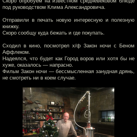
Скоро опробуем на известном средневековом блюде
под руководством Клима Александровича.
Отправили в печать новую интересную и полезную
книжку.
Скоро сообщу куда бежать и где покупать.
Сходил в кино, посмотрел х/ф Закон ночи с Беном
Аффлеком.
Надеялся, что будет как Город воров или хотя бы не
хуже, оказалось — напрасно.
Фильм Закон ночи — бессмысленная занудная дрянь,
не смотреть ни в коем случае.