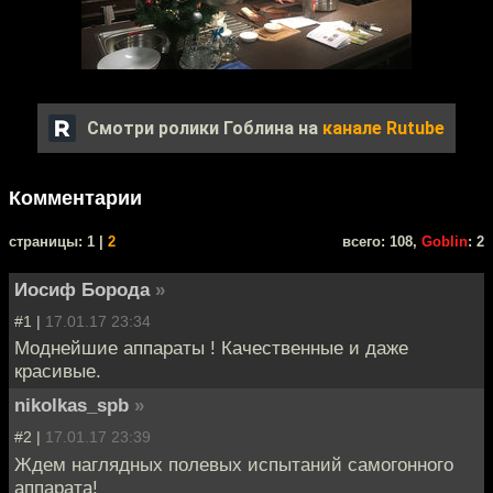
Смотри ролики Гоблина на
канале Rutube
Комментарии
cтраницы: 1 |
2
всего: 108,
Goblin
: 2
Иосиф Борода
»
#1 |
17.01.17 23:34
Моднейшие аппараты ! Качественные и даже
красивые.
nikolkas_spb
»
#2 |
17.01.17 23:39
Ждем наглядных полевых испытаний самогонного
аппарата!