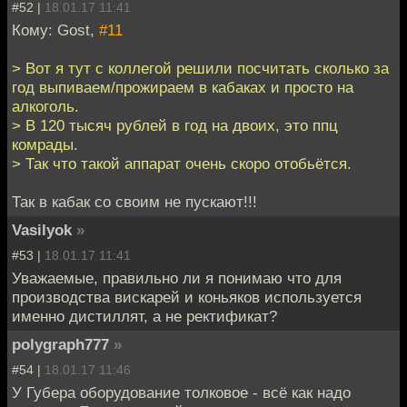
#52 |
18.01.17 11:41
Кому: Gost,
#11
> Вот я тут с коллегой решили посчитать сколько за
год выпиваем/прожираем в кабаках и просто на
алкоголь.
> В 120 тысяч рублей в год на двоих, это ппц
комрады.
> Так что такой аппарат очень скоро отобьётся.
Так в кабак со своим не пускают!!!
Vasilyok
»
#53 |
18.01.17 11:41
Уважаемые, правильно ли я понимаю что для
производства вискарей и коньяков используется
именно дистиллят, а не ректификат?
polygraph777
»
#54 |
18.01.17 11:46
У Губера оборудование толковое - всё как надо