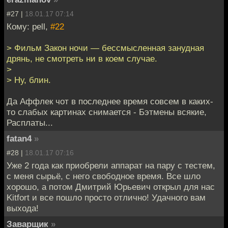
#27 |
18.01.17 07:14
Кому: pell,
#22
> Фильм Закон ночи — бессмысленная занудная
дрянь, не смотреть ни в коем случае.
>
> Ну, блин.
Да Аффлек чот в последнее время совсем в каких-
то слабых картинах снимается - Бэтмены всякие,
Расплаты...
fatan4
»
#28 |
18.01.17 07:16
Уже 2 года как приобрели аппарат на пару с тестем,
с меня сырьё, с него свободное время. Все шло
хорошо, а потом Дмитрий Юрьевич открыл для нас
Kitfort и все пошло просто отлично! Удачного вам
выхода!
Заварщик
»