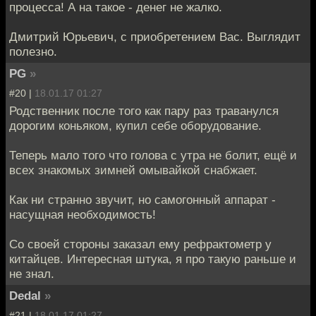
процесса! А на такое - денег не жалко.
Дмитрий Юрьевич, с приобретением Вас. Выглядит
полезно.
PG
»
#20 |
18.01.17 01:27
Родственник после того как пару раз траванулся
дорогим коньяком, купил себе оборудование.
Теперь мало того что голова с утра не болит, ещё и
всех знакомых зимней омывайкой снабжает.
Как ни странно звучит, но самогонный аппарат -
насущная необходимость!
Со своей стороны заказал ему рефрактометр у
китайцев. Интересная штука, я про такую раньше и
не знал.
Dedal
»
#21 |
18.01.17 01:27