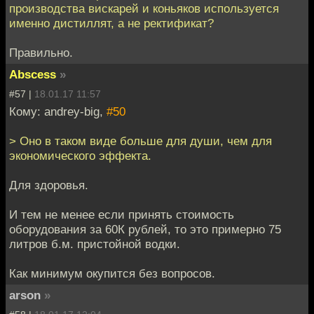
производства вискарей и коньяков используется
именно дистиллят, а не ректификат?
Правильно.
Abscess
»
#57 |
18.01.17 11:57
Кому: andrey-big,
#50
> Оно в таком виде больше для души, чем для
экономического эффекта.
Для здоровья.
И тем не менее если принять стоимость
оборудования за 60К рублей, то это примерно 75
литров б.м. пристойной водки.
Как минимум окупится без вопросов.
arson
»