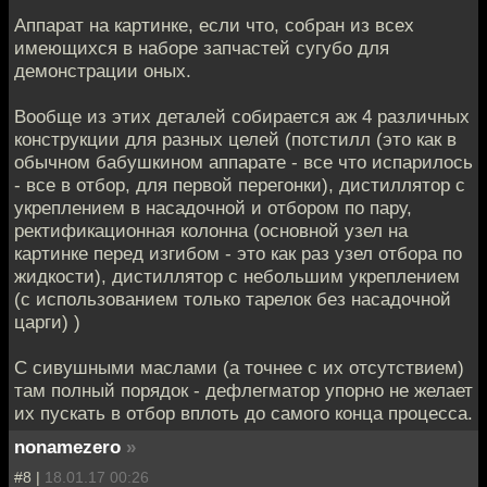
Аппарат на картинке, если что, собран из всех
имеющихся в наборе запчастей сугубо для
демонстрации оных.
Вообще из этих деталей собирается аж 4 различных
конструкции для разных целей (потстилл (это как в
обычном бабушкином аппарате - все что испарилось
- все в отбор, для первой перегонки), дистиллятор с
укреплением в насадочной и отбором по пару,
ректификационная колонна (основной узел на
картинке перед изгибом - это как раз узел отбора по
жидкости), дистиллятор с небольшим укреплением
(с использованием только тарелок без насадочной
царги) )
С сивушными маслами (а точнее с их отсутствием)
там полный порядок - дефлегматор упорно не желает
их пускать в отбор вплоть до самого конца процесса.
nonamezero
»
#8 |
18.01.17 00:26