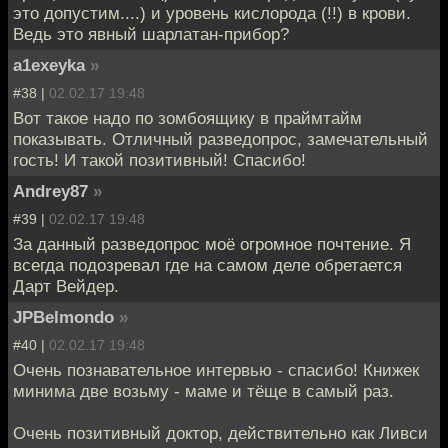
это допустим....) и уровень кислорода (!!) в крови.
Ведь это явный шарлатан-прибор?
a1exeyka
»
#38 |
02.02.17 19:48
Вот такое надо по зомбоящику в праймтайм
показывать. Отличный разведопрос, замечательный
гость! И такой позитивный! Спасибо!
Andrey87
»
#39 |
02.02.17 19:48
За данный разведопрос моё огромное почтение. Я
всегда подозревал где на самом деле обретается
Дарт Вейдер.
JPBelmondo
»
#40 |
02.02.17 19:48
Очень познавательное интервью - спасибо! Книжек
минима две возьму - маме и тёще в самый раз.
Очень позитивный доктор, действительно как Ливси