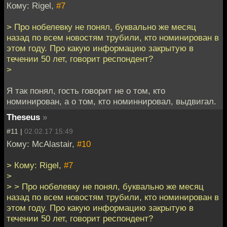
Кому: Rigel,
#7
> Про нобелевку не понял, буквально же месяц
назад по всем новостям трубили, кто номинирован в
этом году. Про какую информацию закрытую в
течении 50 лет, говорит респондент?
>
Я так понял, гость говорит не о том, кто
номинирован, а о том, кто номиннировал, выдвигал.
Theseus
»
#11 |
02.02.17 15:49
Кому: McAlastair,
#10
> Кому: Rigel,
#7
>
> > Про нобелевку не понял, буквально же месяц
назад по всем новостям трубили, кто номинирован в
этом году. Про какую информацию закрытую в
течении 50 лет, говорит респондент?