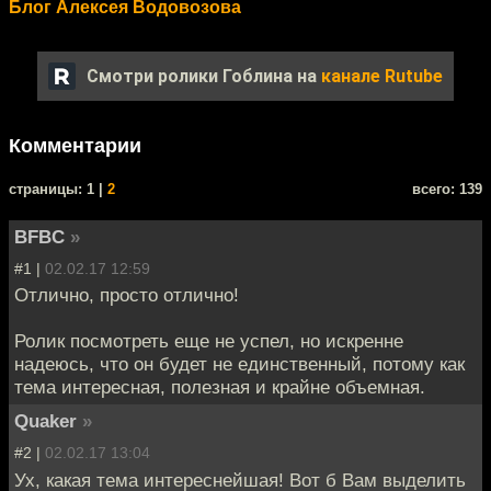
Блог Алексея Водовозова
Смотри ролики Гоблина на
канале Rutube
Комментарии
cтраницы: 1 |
2
всего: 139
BFBC
»
#1 |
02.02.17 12:59
Отлично, просто отлично!
Ролик посмотреть еще не успел, но искренне
надеюсь, что он будет не единственный, потому как
тема интересная, полезная и крайне объемная.
Quaker
»
#2 |
02.02.17 13:04
Ух, какая тема интереснейшая! Вот б Вам выделить