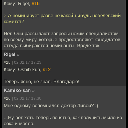
Кому: Rigel,
#16
> А номинирует разве не какой-нибудь нобелевский
комитет?
Нет. Они рассылают запросы неким специалистам
по всему миру, которые предоставляют кандидатов,
оттуда выбираются номинанты. Вроде так.
Rigel
»
#25 |
02.02.17 17:23
Кому: Oshib-kun,
#12
Теперь ясно, не знал. Благодарю!
Kamiko-san
»
#26 |
02.02.17 17:30
Мне одному вспомнился доктор Ливси? :)
...Ну вот хоть теперь понятно, как получить мыло из
сока и масла.