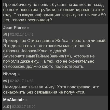
Про нобелевку не понял, буквально же месяц назад
по всем новостям трубили, кто номинирован в этом
году. Про какую информацию закрытую в течении 50
лет, говорит респондент?
Jean-Pierre
»
#8 |
02.02.17 14:41
Пример про Стива нашего Жобса - просто отличный.
Это должно стать достоянием масс, с одной
стороны Человек-iКона, с другой
АльтернативныеТайныеЗнания(тм), которые не
помогли даже ему. На тех, кто не окончательно
отморожен, должно как-то подействовать.
Nivrog
»
#9 |
02.02.17 14:56
Немедленно заказал книгу! Хотя подозреваю, что
ознакомить без связывания не получится.
McAlastair
»
#10 |
02.02.17 15:02