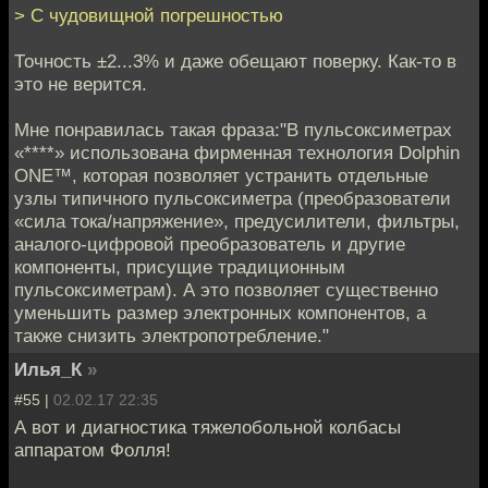
> С чудовищной погрешностью
Точность ±2...3% и даже обещают поверку. Как-то в
это не верится.
Мне понравилась такая фраза:"В пульсоксиметрах
«****» использована фирменная технология Dolphin
ONE™, которая позволяет устранить отдельные
узлы типичного пульсоксиметра (преобразователи
«сила тока/напряжение», предусилители, фильтры,
аналого-цифровой преобразователь и другие
компоненты, присущие традиционным
пульсоксиметрам). А это позволяет существенно
уменьшить размер электронных компонентов, а
также снизить электропотребление."
Илья_К
»
#55 |
02.02.17 22:35
А вот и диагностика тяжелобольной колбасы
аппаратом Фолля!