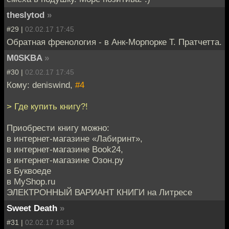
theslytod
»
#29 |
02.02.17 17:45
Обратная френология - в Анк-Морпорке Т. Пратчетта.
M0SKBA
»
#30 |
02.02.17 17:45
Кому: deniswind,
#4
> Где купить книгу?!
Приобрести книгу можно:
в интернет-магазине «Лабиринт»,
в интернет-магазине Book24,
в интернет-магазине Озон.ру
в Буквоеде
в MyShop.ru
ЭЛЕКТРОННЫЙ ВАРИАНТ КНИГИ на Литресе
Sweet Death
»
#31 |
02.02.17 18:18