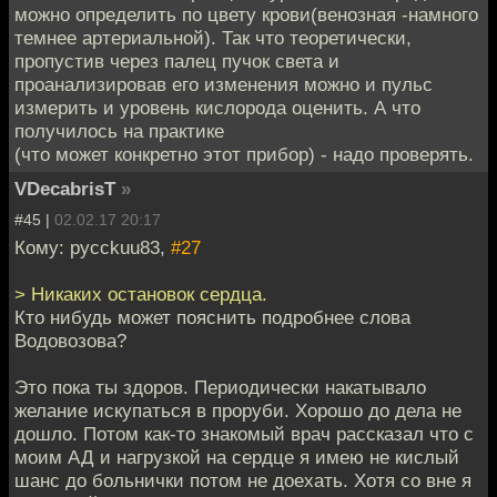
можно определить по цвету крови(венозная -намного
темнее артериальной). Так что теоретически,
пропустив через палец пучок света и
проанализировав его изменения можно и пульс
измерить и уровень кислорода оценить. А что
получилось на практике
(что может конкретно этот прибор) - надо проверять.
VDecabrisT
»
#45 |
02.02.17 20:17
Кому: pycckuu83,
#27
> Никаких остановок сердца.
Кто нибудь может пояснить подробнее слова
Водовозова?
Это пока ты здоров. Периодически накатывало
желание искупаться в проруби. Хорошо до дела не
дошло. Потом как-то знакомый врач рассказал что с
моим АД и нагрузкой на сердце я имею не кислый
шанс до больнички потом не доехать. Хотя со вне я