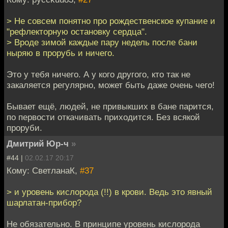
> Не совсем понятно про рождественское купание и
"рефлекторную остановку сердца".
> Вроде зимой каждые пару недель после бани
ныряю в прорубь и ничего.
Это у тебя ничего. А у кого другого, кто так не
закаляется регулярно, может быть даже очень чего!
Бывает ещё, людей, не привыкших в бане парится,
по первости откачивать приходится. Без всякой
проруби.
Дмитрий Юр-ч
»
#44 |
02.02.17 20:17
Кому: СветланаК,
#37
> и уровень кислорода (!!) в крови. Ведь это явный
шарлатан-прибор?
Не обязательно. В принципе уровень кислорода