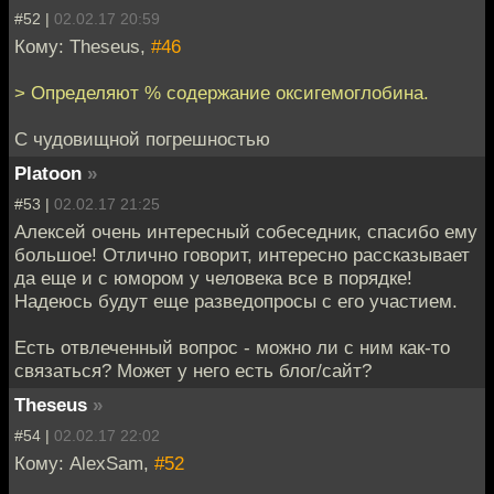
#52 |
02.02.17 20:59
Кому: Theseus,
#46
> Определяют % содержание оксигемоглобина.
С чудовищной погрешностью
Platoon
»
#53 |
02.02.17 21:25
Алексей очень интересный собеседник, спасибо ему
большое! Отлично говорит, интересно рассказывает
да еще и с юмором у человека все в порядке!
Надеюсь будут еще разведопросы с его участием.
Есть отвлеченный вопрос - можно ли с ним как-то
связаться? Может у него есть блог/сайт?
Theseus
»
#54 |
02.02.17 22:02
Кому: AlexSam,
#52