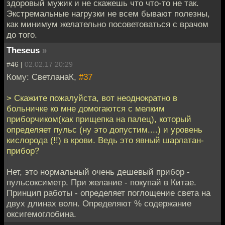
здоровый мужик и не скажешь что что-то не так.
Экстремальные нагрузки не всем бывают полезны,
как минимум желательно посоветоваться с врачом
до того.
Theseus
»
#46 |
02.02.17 20:29
Кому: СветланаК,
#37
> Скажите пожалуйста, вот неоднократно в
больничке ко мне домогаются с мелким
приборчиком(как прищепка на палец), который
определяет пульс (ну это допустим....) и уровень
кислорода (!!) в крови. Ведь это явный шарлатан-
прибор?
Нет, это нормальный очень дешевый прибор -
пульсоксиметр. При желание - покупай в Китае.
Принцип работы - определяет поглощение света на
двух длинах волн. Определяют % содержание
оксигемоглобина.