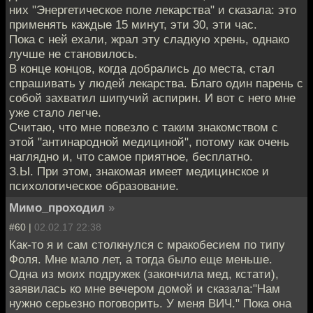
них "Энергетическое поле лекарства" и сказала: это
применять каждые 15 минут, эти 30, эти час.
Пока с ней ехали, жрал эту сладкую хрень, однако
лучше не становилось.
В конце концов, когда добрались до места, стал
спрашивать у людей лекарства. Благо один парень с
собой захватил шипучий аспирин. И вот с него мне
уже стало легче.
Считаю, что мне повезло с таким знакомством с
этой "антинародной медициной", потому как очень
наглядно и, что самое приятное, бесплатно.
З.Ы. При этом, знакомая имеет медицинское и
психологическое образование.
Мимо_проходил
»
#60 |
02.02.17 22:38
Как-то я и сам столкнулся с мракобесием по типу
Фоля. Мне мало лет, а тогда было еще меньше.
Одна из моих подружек (закончила мед, кстати),
заявилась ко мне вечером домой и сказала:"Нам
нужно серьезно поговорить. У меня ВИЧ." Пока она