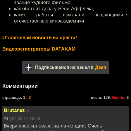
звание худшего фильма,
как обстоят дела у Бени Аффлека,
какие работы признали выдающимися
отечественные киноакадемики
Отслеживай новости на oper.ru!
Видеорегистраторы DATAKAM
Подписывайся на канал в
Дзен
Комментарии
cтраницы: 1 |
2
всего: 139,
Goblin
: 6
Brutanez
»
#1 |
04.02.17 13:38
Вчера посетил сеанс ла-ла-лэндии. Очень