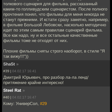
толкового сценария для фильма, рассказанный
каким-то голливудским сценаристом. После полного
прочтения понял, что фильмы для меня никогда не
станут прежними. И кстати сразу заметно, например,
в фильме Большой Лебовски, насколько методично
идет по этим самым правилам сценарий фильма.
Все как надо, ну и все остальные качественные
фильмы тоже не отходят от них.
Плохие фильмы сняты строго наоборот, в стиле "Я
так вижу!!!"))
ShaSt
»
#39 |
04.02.17 16:41
Дмитрий Юрьевич, про разбор ла-ла ленд/
притяжение крайне интересно!
Steel Rat
»
#40 |
04.02.17 16:47
Кому: УниверСол,
#29