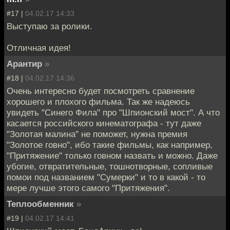
#17 |
04.02.17 14:33
Выступаю за ролики.
Отличная идея!
Арантир
»
#18 |
04.02.17 14:36
Очень интересно будет посмотреть сравнение
хорошего и плохого фильма. Так же надеюсь
увидеть "Синего Фила" про "Шпионский мост". А что
касается российского кинематографа - тут даже
"Золотая малина" не поможет, нужна премия
"Золотое говно", ибо такие фильмы, как например,
"Притяжение" только говном назвать и можно. Даже
убогие, отвратительные, тошнотворные, сопливые
помои под названием "Сумерки" и то в какой - то
мере лучше этого самого "Притяжения".
Теплообменник
»
#19 |
04.02.17 14:41