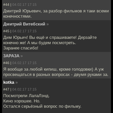
#44 |
04.02.17 17:15
Дмитрий Юрьевич, за разбор фильмов я таки всеми
конечностями.
Дмитрий Витебский
»
#45 |
04.02.17 17:15
Дим Юрьич! Вы ещё и спрашиваете! Дерзайте
конечно же! А мы будем посмотреть.
Заранее спасибо!
3APA3A
»
#46 |
04.02.17 17:15
Я вообще за любой кипиш, кроме голодовки) А уж
просвещаться в разных вопросах - двумя руками за.
kotka
»
#47 |
04.02.17 17:15
Посмотрели ЛалаЛэнд.
Кино хорошее. Но.
Остался серьёзный вопрос по фильму.