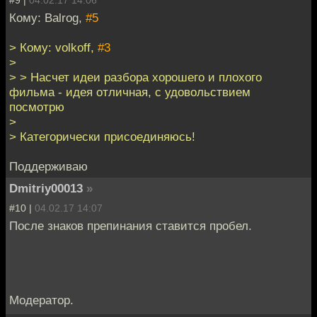
Кому: Balrog,
#5
> Кому: volkoff,
#3
>
> > Насчет идеи разбора хорошего и плохого
фильма - идея отличная, с удовольствием
посмотрю
>
> Категорически присоединяюсь!
Поддерживаю
Dmitriy00013
»
#10 |
04.02.17 14:07
После знаков препинания ставится пробел.
Модератор.