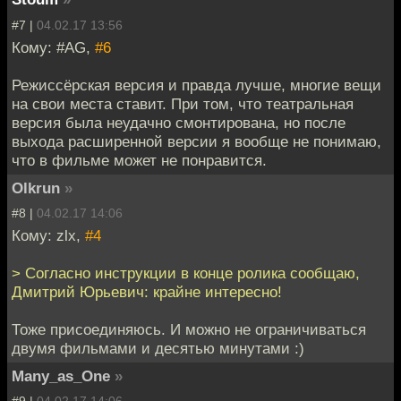
#7 |
04.02.17 13:56
Кому: #AG,
#6
Режиссёрская версия и правда лучше, многие вещи
на свои места ставит. При том, что театральная
версия была неудачно смонтирована, но после
выхода расширенной версии я вообще не понимаю,
что в фильме может не понравится.
Olkrun
»
#8 |
04.02.17 14:06
Кому: zlx,
#4
> Согласно инструкции в конце ролика сообщаю,
Дмитрий Юрьевич: крайне интересно!
Тоже присоединяюсь. И можно не ограничиваться
двумя фильмами и десятью минутами :)
Many_as_One
»
#9 |
04.02.17 14:06