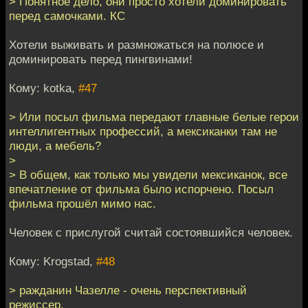
> Понятное дело, они просто хотели доминировать
перед самочками. КС
Хотели выживать и размножаться на полюсе и
доминировать перед пингвинами!
Кому: kotka,
#47
> Или посыл фильма передают главные белые герои
интеллигентных профессий, а мексиканки там не
люди, а мебель?
>
> В общем, как только мы увидели мексиканок, все
впечатление от фильма было испорчено. Посыл
фильма прошёл мимо нас.
Человек с прислугой считай состоявшийся человек.
Кому: Krogstad,
#48
> ражданин Чазелле - очень перспективный
режиссер.