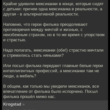
Крайне удивили мексиканки в конце, которые сидят
с детьми: причем одна мексиканка в реальности, а
другая - в альтернативной реальности.
Напомню, что герои фильма преодолевают
противоречия между мечтой и жизнью, с
неизбежным страхом, но в то же время с упорством
и страстью.
Надо полагать, мексиканки (обе!) страстно мечтали
и стремились стать няньками?
Или посыл фильма передают главные белые герои
интеллигентных профессий, а мексиканки там не
люди, а мебель?
В общем, как только мы увидели мексиканок, все
впечатление от фильма было испорчено. Посыл
фильма прошёл мимо нас.
Krogstad
»