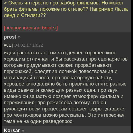
> Очень интересно про разбор фильмов. Но может
брать фильмы похожие по стилю?? Например Ла ла
ленд и Стиляги??
[непроизвольно блюёт]
prost
»
#61 |
04.02.17 18:22
идея рассказать о том что делает хорошее кино
хорошим отличная. я бы рассказал про сценаристов
которые придумывают сюжет, прорабатывают
персонажей, следят за логикой повествования и
мотивацией героев, про операторскую работу,
хорошее кино должно быть правильно снято разные
виды съемки и камер для разных сцен, про звук,
именно он зачастую создает атмосферу фильма и
переживания, про режиссера потому что он
руководит всем процессам создает кадры, да даже
про монтажеров можно рассказать. Это интересная
тема не на один разведопрос
Korsar
»