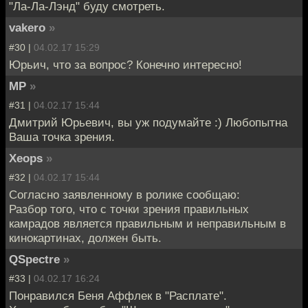
"Ла-Ла-Лэнд" буду смотреть.
vakero
»
#30 |
04.02.17 15:29
Юрьич, что за вопрос? Конечно интересно!
MP
»
#31 |
04.02.17 15:44
Дмитрий Юрьевич, вы уж подумайте :) Любопытна
Ваша точка зрения.
Xeops
»
#32 |
04.02.17 15:44
Согласно заявленному в ролике сообщаю:
Разбор того, что с точки зрения правильных
камрадов является правильным и неправильным в
кинокартинах, должен быть.
QSpectre
»
#33 |
04.02.17 16:24
Понравился Беня Аффлек в "Расплате".