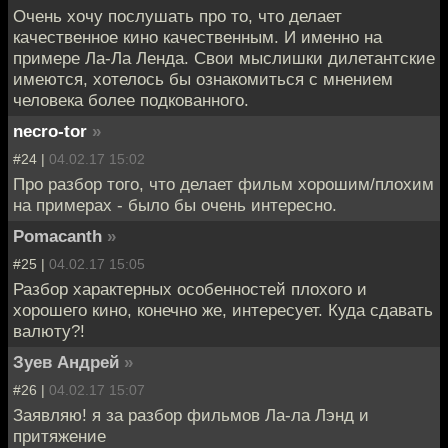
Очень хочу послушать про то, что делает
качественное кино качественным. И именно на
примере Ла-Ла Ленда. Свои мыслишки дилетантские
имеются, хотелось бы ознакомиться с мнением
человека более подкованного.
necro-tor
»
#24 |
04.02.17 15:02
Про разбор того, что делает фильм хорошим/плохим
на примерах - было бы очень интересно.
Pomacanth
»
#25 |
04.02.17 15:05
Разбор характерных особенностей плохого и
хорошего кино, конечно же, интересует. Куда сдавать
валюту?!
Зуев Андрей
»
#26 |
04.02.17 15:07
Заявляю! я за разбор фильмов Ла-ла Лэнд и
притяжение