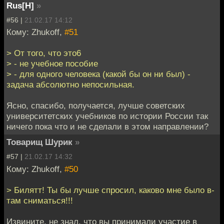
Rus[H]
»
#56 |
21.02.17 14:12
Кому: Zhukoff,
#51
> От того, что это6
> - не учебное пособие
> - для одного человека (какой бы он ни был) -
задача абсолютно непосильная.
Ясно, спасибо, получается, лучше советских
университетских учебников по истории России так
ничего пока что и не сделали в этом направлении?
Товарищ Шурик
»
#57 |
21.02.17 14:32
Кому: Zhukoff,
#50
> Билятт! Ты бы лучше спросил, каково мне было в-
там сниматься!!!
Извините, не знал, что вы принимали участие в