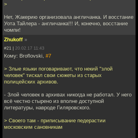
>
Нет, Жакерию организовала англичанка. И восстание
Уота Тайлера - англичанка!!! И, конечно, восстание
чомпи!
Zhukoff
»
#21 |
20.02.17 11:43
Кому: Broflovski,
#7
> Злые языки поговаривают, что некий "злой
человек" тискал свои сюжеты из старых
полицейских архивов.
- Злой человек в архивах никогда не работал. У него
всё честно стырено из вполне доступной
литературы, навроде Гиляровского.
> Своего там - приписывание педерастии
московским сановникам