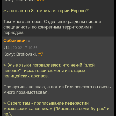
> а кто автор 8-томника истории Европы?
Там много авторов. Отдельные разделы писали
специалисты по конкретным территориям и
периодам.
Собакевич
»
#14 |
20.02.17 10:56
Кому: Broflovski,
#7
> Злые языки поговаривают, что некий "злой
человек" тискал свои сюжеты из старых
полицейских архивов.
Про архивы не знаю, а вот из Гиляровского он очень
много позаимствовал.
> Своего там - приписывание педерастии
московским сановникам ("Москва на семи буграх" и
пр.).