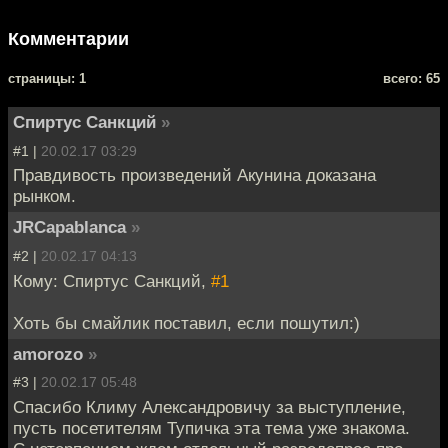
Комментарии
cтраницы: 1
всего: 65
Спиртус Санкций
»
#1 |
20.02.17 03:29
Правдивость произведений Акунина доказана
рынком.
JRCapablanca
»
#2 |
20.02.17 04:13
Кому: Спиртус Санкций,
#1
Хоть бы смайлик поставил, если пошутил:)
amorozo
»
#3 |
20.02.17 05:48
Спасибо Климу Александровичу за выступление,
пусть посетителям Тупичка эта тема уже знакома.