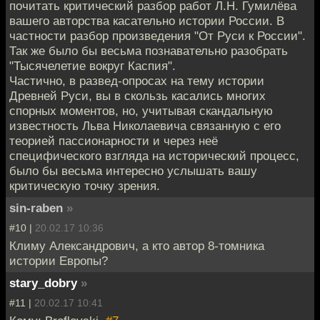
почитать критический разбор работ Л.Н. Гумилёва
вашего авторства касательно истории России. В
частности разбор произведения "От Руси к России".
Так же было бы весьма познавательно разобрать
"Тысячелетие вокруг Каспия".
Частично, в развед-опросах на тему истории
Древней Руси, вы в скользь касались многих
спорных моментов, но, учитывая скандальную
известность Льва Николаевича связанную с его
теорией пассионарности и через неё
специфического взгляда на исторический процесс,
было бы весьма интересно услышать вашу
критическую точку зрения.
sin-raben
»
#10 |
20.02.17 10:36
Климу Александрович, а кто автор 8-томника
истории Европы?
stary_dobry
»
#11 |
20.02.17 10:41