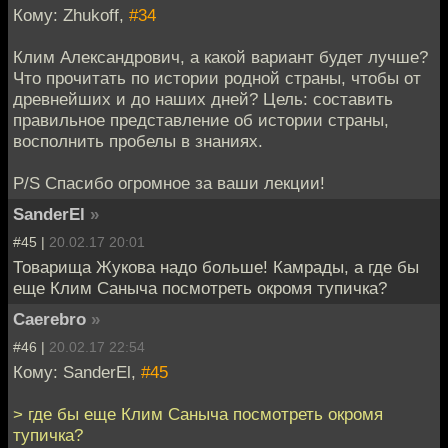
Кому: Zhukoff,
#34
Клим Александрович, а какой вариант будет лучше?
Что прочитать по истории родной страны, чтобы от
древнейших и до наших дней? Цель: составить
правильное представление об истории страны,
восполнить пробелы в знаниях.
P/S Спасибо огромное за ваши лекции!
SanderEl
»
#45 |
20.02.17 20:01
Товарища Жукова надо больше! Камрады, а где бы
еще Клим Саныча посмотреть окромя тупичка?
Caerebro
»
#46 |
20.02.17 22:54
Кому: SanderEl,
#45
> где бы еще Клим Саныча посмотреть окромя
тупичка?