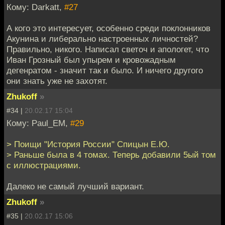
Кому: Darkatt,
#27
А кого это интересует, особенно среди поклонников
Акунина и либерально настроенных личностей?
Правильно, никого. Написал светоч и апологет, что
Иван Грозный был упырем и кровожадным
дегенратом - значит так и было. И ничего другого
они знать уже не захотят.
Zhukoff
»
#34 |
20.02.17 15:04
Кому: Paul_EM,
#29
> Поищи "История России" Спицын Е.Ю.
> Раньше была в 4 томах. Теперь добавили 5ый том
с иллюстрациями.
Далеко не самый лучший вариант.
Zhukoff
»
#35 |
20.02.17 15:06