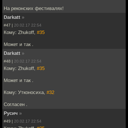
На реконских фестивалях!
Darkatt
»
#47 |
20.02.17 22:54
Кому: Zhukoff,
#35
Может и так .
Darkatt
»
#48 |
20.02.17 22:54
Кому: Zhukoff,
#35
Может и так .
Кому: Утконосиха,
#32
Согласен .
Русич
»
#49 |
20.02.17 22:54