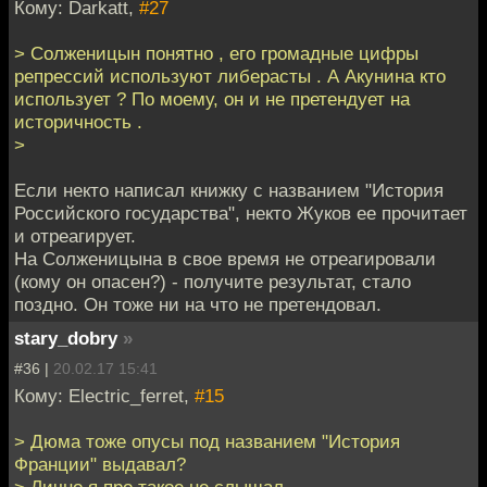
Кому: Darkatt,
#27
> Солженицын понятно , его громадные цифры
репрессий используют либерасты . А Акунина кто
использует ? По моему, он и не претендует на
историчность .
>
Если некто написал книжку с названием "История
Российского государства", некто Жуков ее прочитает
и отреагирует.
На Солженицына в свое время не отреагировали
(кому он опасен?) - получите результат, стало
поздно. Он тоже ни на что не претендовал.
stary_dobry
»
#36 |
20.02.17 15:41
Кому: Electric_ferret,
#15
> Дюма тоже опусы под названием "История
Франции" выдавал?