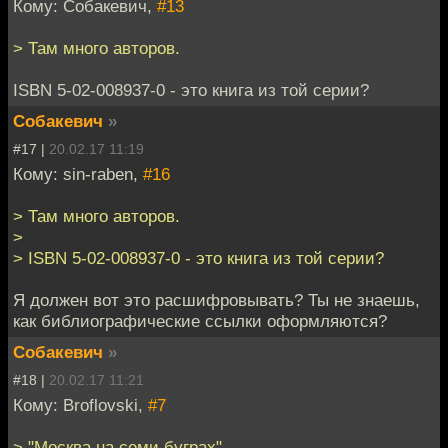
Кому: Собакевич,
#13
> Там много авторов.
ISBN 5-02-008937-0 - это книга из той серии?
Собакевич
»
#17 |
20.02.17 11:19
Кому: sin-raben,
#16
> Там много авторов.
>
> ISBN 5-02-008937-0 - это книга из той серии?
Я должен вот это расшифровывать? Ты не знаешь,
как библиографические ссылки оформляются?
Собакевич
»
#18 |
20.02.17 11:21
Кому: Broflovski,
#7
> "Москва на семи буграх"