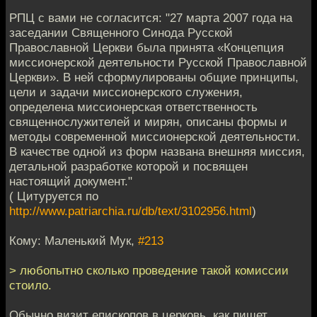
РПЦ с вами не согласится: "27 марта 2007 года на
заседании Священного Синода Русской
Православной Церкви была принята «Концепция
миссионерской деятельности Русской Православной
Церкви». В ней сформулированы общие принципы,
цели и задачи миссионерского служения,
определена миссионерская ответственность
священнослужителей и мирян, описаны формы и
методы современной миссионерской деятельности.
В качестве одной из форм названа внешняя миссия,
детальной разработке которой и посвящен
настоящий документ."
( Цитуруется по
http://www.patriarchia.ru/db/text/3102956.html
)
Кому: Маленький Мук,
#213
> любопытно сколько проведение такой комиссии
стоило.
Обычно визит епископов в церковь, как пишет