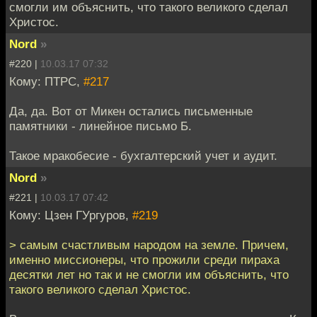
смогли им объяснить, что такого великого сделал
Христос.
Nord
»
#220 |
10.03.17 07:32
Кому: ПТРС,
#217
Да, да. Вот от Микен остались письменные
памятники - линейное письмо Б.
Такое мракобесие - бухгалтерский учет и аудит.
Nord
»
#221 |
10.03.17 07:42
Кому: Цзен ГУргуров,
#219
> самым счастливым народом на земле. Причем,
именно миссионеры, что прожили среди пираха
десятки лет но так и не смогли им объяснить, что
такого великого сделал Христос.