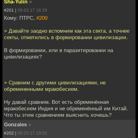
Sha-Yulin
»
#201 |
09.03.17 18:29
Кому: ПТРС,
#200
> Давайте заодно вспомним как эта секта, а точнее
секты, отметились в формировании цивилизации.
В формировании, или в паразитировании на
цивилизациях?
> Сравним с другими цивилизациями, не
обремененными мракобесием.
Ну давай сравним. Вот есть обременённая
мракобесием Индия и не обременённый им Китай.
Что ты этим сравнением выяснить хочешь?
Gonzales
»
#202 |
09.03.17 19:02