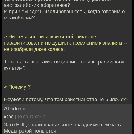
австралийских аборигенов?
И при чём здесь изолированность, когда говорим о
мракобесии?
> Ни религии, ни инквизиций, никто не
паразитировал и не душил стремление к знаниям --
не изобрели даже колеса.
То есть ты всё таки специалист по австралийским
культам?
> Почему ?
Неужели потому, что там христианства не было????
Atrides
»
#208 |
10.03.17 00:16
Зато РПЦ стали правильные праздники отмечать.
Меды рекой польются.