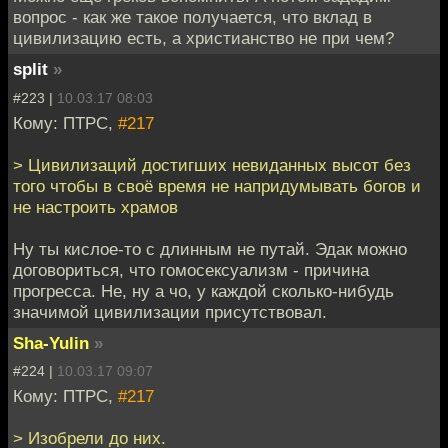
вопрос - как же такое получается, что вклад в
цивилизацию есть, а христианство не при чем?
split
»
#223 |
10.03.17 08:03
Кому: ПТРС,
#217
> Цивилизаций достигших невиданных высот без
того чтобы в своё время не напридумывать богов и
не настроить храмов
Ну ты кислое-то с длинным не путай. Эдак можно
договориться, что гомосексуализм - причина
прогресса. Не, ну а чо, у каждой сколько-нибудь
значимой цивилизации присутствовал.
Sha-Yulin
»
#224 |
10.03.17 09:07
Кому: ПТРС,
#217
> Изобрели до них.