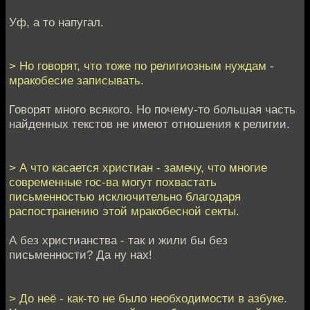
Уф, а то напугал.
> Но говорят, что тоже по религиозным нуждам -
мракобесие записывать.
Говорят много всякого. Но почему-то большая часть
найденных текстов не имеют отношения к религии.
> А что касается христиан - замечу, что многие
современные гос-ва могут похвастать
письменностью исключительно благодаря
распостранению этой мракобесной секты.
А без христианства - так и жили бы без
письменности? Да ну нах!
> До неё - как-то не было необходимости в азбуке.