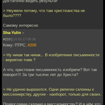
Достаточно видеть результат
> Неужели потому, что там христианства не
было????
Самому интересно
Sha-Yulin
»
#210 |
10.03.17 00:36
Кому: ПТРС,
#209
> Ну никак так никак... В изобретении письменности
- вероятно тоже ?
А что, христиане письменность изобрели? Вот так
поворот!!! За три тысячи лет до Христа?
> Не удачно выразился. Одни религии склонны к
миссионерству, другие - наоборот, только для своих.
Православие склонно к миссионерству? И в чём это