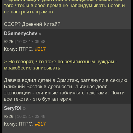
того чтобы в своё время не напридумывать богов и
не настроить храмов
СССР? Древний Китай?
DSemenychev
»
#225 |
10.03.17 09:48
Кому: ПТРС,
#217
> Но говорят, что тоже по религиозным нуждам -
мракобесие записывать.
Давеча водил детей в Эрмитаж, заглянули в секцию
Ближний Восток в древности. Львиная доля
экспозиции - глиняные таблички с текстами. Почти
все текста - это бухгалтерия.
SeryRX
»
#226 |
10.03.17 09:48
Кому: ПТРС,
#217