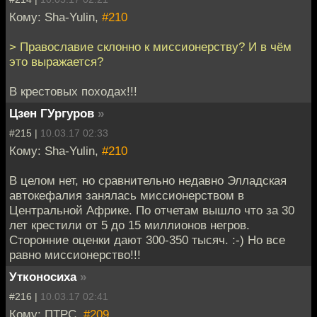
Кому: Sha-Yulin,
#210
> Православие склонно к миссионерству? И в чём
это выражается?
В крестовых походах!!!
Цзен ГУргуров
»
#215 |
10.03.17 02:33
Кому: Sha-Yulin,
#210
В целом нет, но сравнительно недавно Элладская
автокефалия занялась миссионерством в
Центральной Африке. По отчетам вышло что за 30
лет крестили от 5 до 15 миллионов негров.
Сторонние оценки дают 300-350 тысяч. :-) Но все
равно миссионерство!!!
Утконосиха
»
#216 |
10.03.17 02:41
Кому: ПТРС,
#209