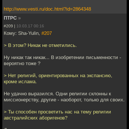
http://www.vesti.ru/doc.html?id=2864348
ПТРС
»
#209 |
10.03.17 00:16
Кому: Sha-Yulin,
#207
> В этом? Никак не отметились.
Ну никак так никак... В изобретении письменности -
вероятно тоже ?
> Нет религий, ориентированных на экспансию,
кроме ислама.
Не удачно выразился. Одни религии склонны к
миссионерству, другие - наоборот, только для своих.
> Ты способен просветить нас на тему религии
австралийских аборигенов?