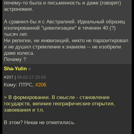
почему-то была и письменность и даже (говорят)
астрономия.
А сравнил-бы я с Австралией. Идеальный образец
изолированной "цивилизации" в течении 40 (?)
тысяч лет.
Ни религии, ни инквизиций, никто не паразитировал
и не душил стремление к знаниям -- не изобрели
даже колеса.
Почему ?
Sha-Yulin
»
#207 |
09.03.17 23:43
Кому: ПТРС,
#206
> В формировании. В смысле - становление
государств, великие географические открытия,
завоевания и т.п.
В этом? Никак не отметились.