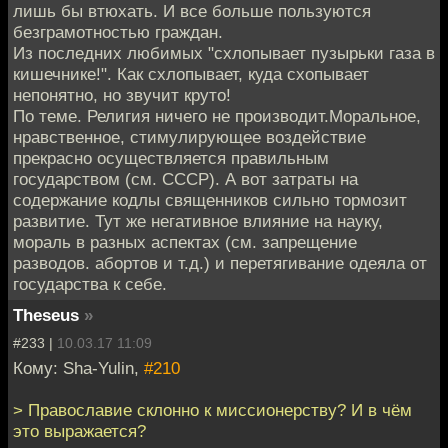
лишь бы втюхать. И все больше пользуются
безграмотностью граждан.
Из последних любимых "схлопывает пузырьки газа в
кишечнике!". Как схлопывает, куда схопывает
непонятно, но звучит круто!
По теме. Религия ничего не производит.Моральное,
нравственное, стимулирующее воздействие
прекрасно осуществляется правильным
государством (см. СССР). А вот затраты на
содержание кодлы священников сильно тормозит
развитие. Тут же негативное влияние на науку,
мораль в разных аспектах (см. запрещение
разводов. абортов и т.д.) и перетягивание одеяла от
государства к себе.
Theseus
»
#233 |
10.03.17 11:09
Кому: Sha-Yulin,
#210
> Православие склонно к миссионерству? И в чём
это выражается?