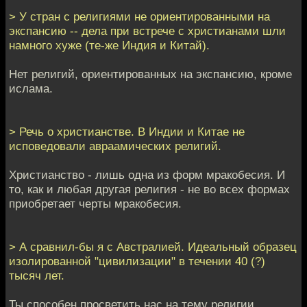
> У стран с религиями не ориентированными на
экспансию -- дела при встрече с христианами шли
намного хуже (те-же Индия и Китай).
Нет религий, ориентированных на экспансию, кроме
ислама.
> Речь о христианстве. В Индии и Китае не
исповедовали авраамических религий.
Христианство - лишь одна из форм мракобесия. И
то, как и любая другая религия - не во всех формах
приобретает черты мракобесия.
> А сравнил-бы я с Австралией. Идеальный образец
изолированной "цивилизации" в течении 40 (?)
тысяч лет.
Ты способен просветить нас на тему религии