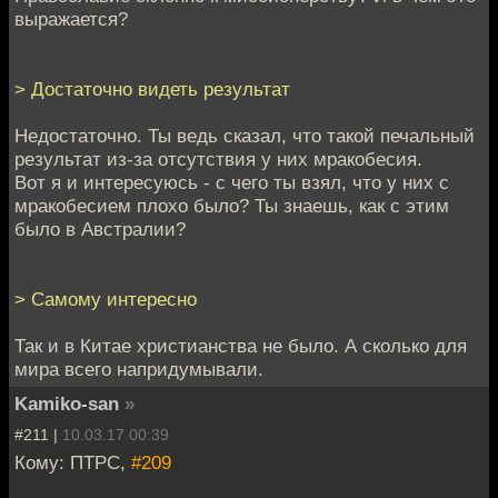
выражается?
> Достаточно видеть результат
Недостаточно. Ты ведь сказал, что такой печальный
результат из-за отсутствия у них мракобесия.
Вот я и интересуюсь - с чего ты взял, что у них с
мракобесием плохо было? Ты знаешь, как с этим
было в Австралии?
> Самому интересно
Так и в Китае христианства не было. А сколько для
мира всего напридумывали.
Kamiko-san
»
#211 |
10.03.17 00:39
Кому: ПТРС,
#209