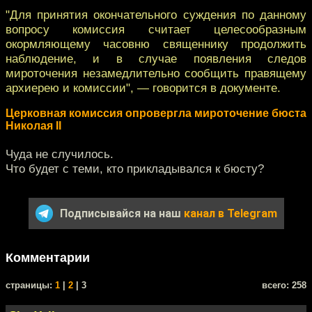
"Для принятия окончательного суждения по данному
вопросу комиссия считает целесообразным
окормляющему часовню священнику продолжить
наблюдение, и в случае появления следов
мироточения незамедлительно сообщить правящему
архиерею и комиссии", — говорится в документе.
Церковная комиссия опровергла мироточение бюста
Николая II
Чуда не случилось.
Что будет с теми, кто прикладывался к бюсту?
Подписывайся на наш
канал в Telegram
Комментарии
cтраницы:
1
|
2
| 3
всего: 258