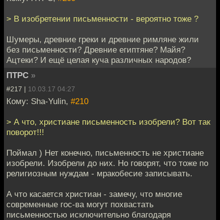
> В изобретении письменности - вероятно тоже ?
Шумеры, древние греки и древние римляне жили
без письменности? Древние египтяне? Майя?
Ацтеки? И ещё целая куча различных народов?
ПТРС
»
#217 |
10.03.17 04:27
Кому: Sha-Yulin,
#210
> А что, христиане письменность изобрели? Вот так
поворот!!!
Поймал ) Нет конечно, письменность не христиане
изобрели. Изобрели до них. Но говорят, что тоже по
религиозным нуждам - мракобесие записывать.
А что касается христиан - замечу, что многие
современные гос-ва могут похвастать
письменностью исключительно благодаря