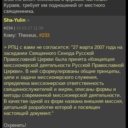
Кураев, требует им подношений от местного
священнника.
Sha-Yulin
»
#234 |
10.03.17 11:38
Кому: Theseus,
#233
> РПЦ с вами не согласится: "27 марта 2007 года на
заседании Священного Синода Русской
Православной Церкви была принята «Концепция
миссионерской деятельности Русской Православной
Церкви». В ней сформулированы общие принципы,
цели и задачи миссионерского служения,
определена миссионерская ответственность
священнослужителей и мирян, описаны формы и
методы современной миссионерской деятельности.
В качестве одной из форм названа внешняя миссия,
детальной разработке которой и посвящен
настоящий документ."
Охренеть!