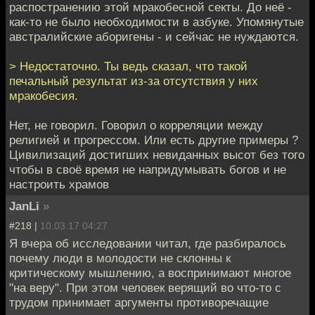
распостранению этой мракобесной секты. До неё -
как-то не было необходимости в азбуке. Упомянутые
австралийские аборигены - и сейчас не нуждаются.
> Недостаточно. Ты ведь сказал, что такой
печальный результат из-за отсутствия у них
мракобесия.
Нет, не говорил. Говорил о корреляции между
религией и прогрессом. Или есть другие примеры ?
Цивилизаций достигших невиданных высот без того
чтобы в своё время не напридумывать богов и не
настроить храмов
JanLi
»
#218 |
10.03.17 04:27
Я вчера об исследовании читал, где разбиралось
почему люди в молодости не склонны к
критическому мышлению, а воспринимают многое
"на веру". При этом человек верящий во что-то с
трудом принимает аргументы противоречащие