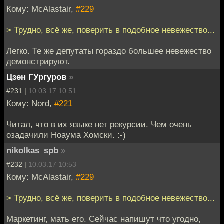
Кому: McAlastair,
#229
> Трудно, всё же, поверить в подобное невежество...
Легко. Те же депутаты гораздо большее невежество
демонстрируют.
Цзен ГУргуров
»
#231 |
10.03.17 10:51
Кому: Nord,
#221
Читал, что в их языке нет рекурсии. Чем очень
озадачили Ноаума Хомски. :-)
nikolkas_spb
»
#232 |
10.03.17 10:53
Кому: McAlastair,
#229
> Трудно, всё же, поверить в подобное невежество...
Маркетинг, мать его. Сейчас напишут что угодно,