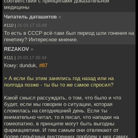
соответствии с принципами доказательной
медицины
Читатель даташитов
»
#110 |
26.03.17 15:08
То есть в СССР всё-таки был период шли гонения на
генетику? Интересное мнение.
REZAKOV
»
#111 |
28.03.17 00:34
Кому: dunduk,
#87
> А если бы этим занялись год назад или на
полгода позже - ты бы то же самое спросил?
Какой смысл рассуждать, о том, что было и что
будет, если мы говорим о ситуации, которая
сложилась на сегодняшний день. Если ты
внимательно читал, то я писал, что нападки на
гомеопатию, в принципе могут быть выгодны
фармацевтике. И тем самым они отвлекают от
более серьёзных внутренних проблем у них самих.