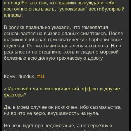
в плацебо, а в том, что шарики вынуждали тебя
постоянно сглатывать, "успокаивая" вестибулярный
аппарат.
В ролике правильно указали, что гомеопатия
основывается на вызове слабых симптомов. После
шариков пробовал гомеопатические барбарисовые
леденцы. От них начиналась легкая тошнота. Но в
реальности не стошнило, хоть и сидел с морской
болезнью всю долгую трехчасовую дорогу.
Кому: dunduk,
#11
> Исключён ли психологический эффект и другие
факторы?
Да, в моем случае он исключен, ибо сызмальства
ни во что не верю, внушаемость на нуле.
Но речь идет про недомогание, а не серьезную