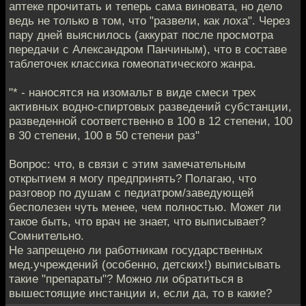
аптеке прочитать и теперь сама виновата, но дело
ведь не только в том, что "развели, как лоха". Через
пару дней выяснилось (аккурат после просмотра
передачи с Александром Панчиным), что в составе
таблеточек классика гомеопатического жанра.
"* - наносятся на изомальт в виде смеси трех
активных водно-спиртовых разведений субстанции,
разведенной соответственно в 100 в 12 степени, 100
в 30 степени, 100 в 50 степени раз"
Вопрос: что, в связи с этим замечательным
открытием я могу предпринять? Полагаю, что
разговор по душам с педиатром/заведующей
бесполезен чуть менее, чем полностью. Может ли
такое быть, что врач не знает, что выписывает?
Сомнительно.
Не запрещено ли работникам государственных
мед.учреждений (особенно, детских!) выписывать
такие "препараты"? Можно ли обратиться в
вышестоящие инстанции и, если да, то в какие?