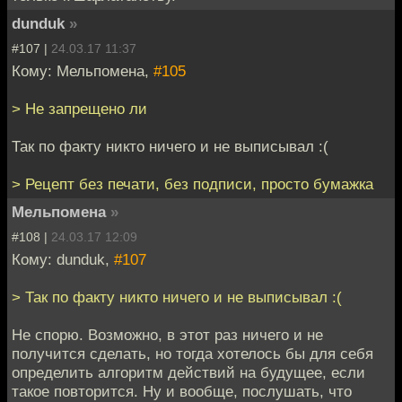
dunduk
»
#107 |
24.03.17 11:37
Кому: Мельпомена,
#105
> Не запрещено ли
Так по факту никто ничего и не выписывал :(
> Рецепт без печати, без подписи, просто бумажка
Мельпомена
»
#108 |
24.03.17 12:09
Кому: dunduk,
#107
> Так по факту никто ничего и не выписывал :(
Не спорю. Возможно, в этот раз ничего и не
получится сделать, но тогда хотелось бы для себя
определить алгоритм действий на будущее, если
такое повторится. Ну и вообще, послушать, что