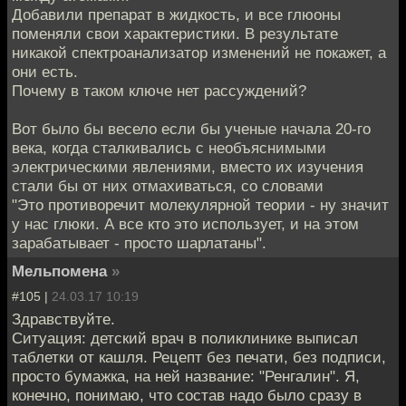
Добавили препарат в жидкость, и все глюоны
поменяли свои характеристики. В результате
никакой спектроанализатор изменений не покажет, а
они есть.
Почему в таком ключе нет рассуждений?
Вот было бы весело если бы ученые начала 20-го
века, когда сталкивались с необъяснимыми
электрическими явлениями, вместо их изучения
стали бы от них отмахиваться, со словами
"Это противоречит молекулярной теории - ну значит
у нас глюки. А все кто это использует, и на этом
зарабатывает - просто шарлатаны".
Мельпомена
»
#105 |
24.03.17 10:19
Здравствуйте.
Ситуация: детский врач в поликлинике выписал
таблетки от кашля. Рецепт без печати, без подписи,
просто бумажка, на ней название: "Ренгалин". Я,
конечно, понимаю, что состав надо было сразу в