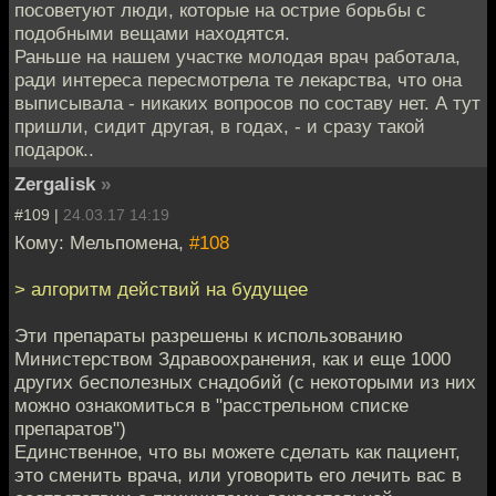
посоветуют люди, которые на острие борьбы с
подобными вещами находятся.
Раньше на нашем участке молодая врач работала,
ради интереса пересмотрела те лекарства, что она
выписывала - никаких вопросов по составу нет. А тут
пришли, сидит другая, в годах, - и сразу такой
подарок..
Zergalisk
»
#109 |
24.03.17 14:19
Кому: Мельпомена,
#108
> алгоритм действий на будущее
Эти препараты разрешены к использованию
Министерством Здравоохранения, как и еще 1000
других бесполезных снадобий (с некоторыми из них
можно ознакомиться в "расстрельном списке
препаратов")
Единственное, что вы можете сделать как пациент,
это сменить врача, или уговорить его лечить вас в