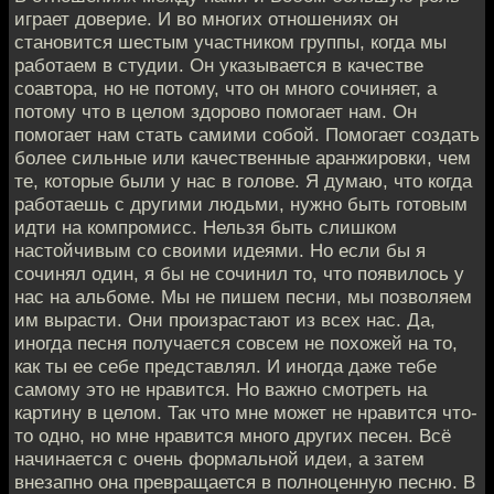
играет доверие. И во многих отношениях он
становится шестым участником группы, когда мы
работаем в студии. Он указывается в качестве
соавтора, но не потому, что он много сочиняет, а
потому что в целом здорово помогает нам. Он
помогает нам стать самими собой. Помогает создать
более сильные или качественные аранжировки, чем
те, которые были у нас в голове. Я думаю, что когда
работаешь с другими людьми, нужно быть готовым
идти на компромисс. Нельзя быть слишком
настойчивым со своими идеями. Но если бы я
сочинял один, я бы не сочинил то, что появилось у
нас на альбоме. Мы не пишем песни, мы позволяем
им вырасти. Они произрастают из всех нас. Да,
иногда песня получается совсем не похожей на то,
как ты ее себе представлял. И иногда даже тебе
самому это не нравится. Но важно смотреть на
картину в целом. Так что мне может не нравится что-
то одно, но мне нравится много других песен. Всё
начинается с очень формальной идеи, а затем
внезапно она превращается в полноценную песню. В