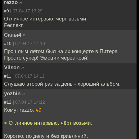
rezzo
»
#9 |
07.04.17 13:29
Отличное интервью, чёрт возьми.
Респект.
Саны4
»
#10 |
07.04.17 14:10
Прошлым летом был на их концерте в Питере.
Просто супер! Эмоции через край!
Vilson
»
#11 |
07.04.17 14:12
Слушаю второй раз за день - хороший альбом.
yozhin
»
#12 |
07.04.17 14:12
Кому: rezzo,
#9
> Отличное интервью, чёрт возьми.
Коротко, по делу и без кривляний.