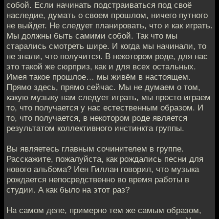
собой. Если начинать подстраиваться под своё
наследие, думать о своем прошлом, ничего путного
не выйдет. Не следует планировать, что и как играть.
Мы должны быть самими собой. Так что мы
старались смотреть шире. И когда мы начинали, то
не знали, что получится. В некотором роде, для нас
это такой же сюрприз, как и для всех остальных.
Имея такое прошлое… мы живём в настоящем.
Прямо здесь, прямо сейчас. Мы не думаем о том,
какую музыку нам следует играть, мы просто играем
то, что получается у нас естественным образом. И
то, что получается, в некотором роде является
результатом коллективного инстинкта группы.
Вы являетесь главным сочинителем в группе.
Расскажите, пожалуйста, как рождались песни для
нового альбома? Иен Гиллан говорил, что музыка
рождается непосредственно во время работы в
студии. А как было на этот раз?
На самом деле, примерно тем же самым образом,