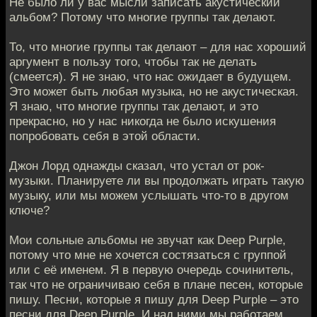
Не было ли у вас мысли записать акустический
альбом? Потому что многие группы так делают.
То, что многие группы так делают – для нас хороший
аргумент в пользу того, чтобы так не делать
(смеется). Я не знаю, что нас ожидает в будущем.
Это может быть любая музыка, но не акустическая.
Я знаю, что многие группы так делают, и это
прекрасно, но у нас никогда не было искушения
попробовать себя в этой области.
Джон Лорд однажды сказал, что устал от рок-
музыки. Планируете ли вы продолжать играть такую
музыку, или мы можем услышать что-то в другом
ключе?
Мои сольные альбомы не звучат как Deep Purple,
потому что мне не хочется состязаться с группой
или с её именем. Я в первую очередь сочинитель,
так что не ограничиваю себя в плане песен, которые
пишу. Песни, которые я пишу для Deep Purple – это
песни для Deep Purple. И над ними мы работаем