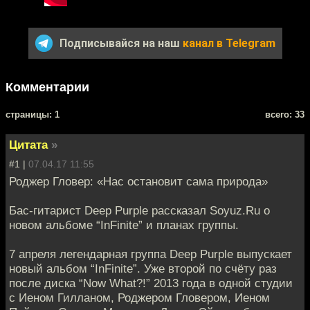
Подписывайся на наш
канал в Telegram
Комментарии
cтраницы: 1
всего: 33
Цитата
»
#1 |
07.04.17 11:55
Роджер Гловер: «Нас остановит сама природа»
Бас-гитарист Deep Purple рассказал Soyuz.Ru о
новом альбоме “InFinite” и планах группы.
7 апреля легендарная группа Deep Purple выпускает
новый альбом “InFinite”. Уже второй по счёту раз
после диска “Now What?!” 2013 года в одной студии
с Иеном Гилланом, Роджером Гловером, Иеном