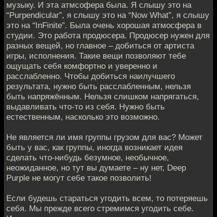
музыку. И эта атмсофера была. Я слышу это на
“Purpendicular”, я слышу это на “Now What”, я слышу
это на “InFinite”. Была очень хорошая атмосфера в
студии. Это работа продюсера. Продюсер нужен для
разных вещей, но главное – добиться от артиста
игры, исполнения. Такие вещи позволяют тебе
ощущать себя комфортно и уверенно и
расслабленно. Чтобы добиться наилучшего
результата, нужно быть расслабленным, нельзя
быть напряжённым. Нельзя слишком напрягаться,
выдавливать что-то из себя. Нужно быть
естественным, насколько это возможно.
Не является ли имя группы грузом для вас? Может
быть у вас, как группы, иногда возникает идея
сделать что-нибудь безумное, необычное,
неожиданное, но тут вы думаете – ну нет, Deep
Purple не могут себе такое позволить!
Если будешь стараться угодить всем, то потеряешь
себя. Мы прежде всего стремимся угодить себе.