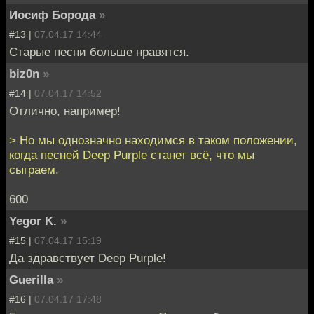
Иосиф Борода
»
#13 |
07.04.17 14:44
Старые песни больше нравятся.
biz0n
»
#14 |
07.04.17 14:52
Отлично, например!
> Но мы однозначно находимся в таком положении,
когда песней Deep Purple станет всё, что мы
сыграем.
600
Yegor K.
»
#15 |
07.04.17 15:19
Да здравствует Deep Purple!
Guerilla
»
#16 |
07.04.17 17:48