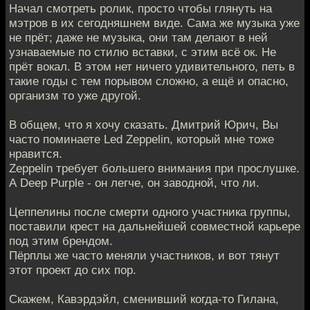
Начал смотреть ролик, просто чтобы глянуть на
мэтров в их сегодняшнем виде. Сама же музыка уже
не прёт; даже не музыка, они там делают в ней
узнаваемые по стилю вставки, с этим всё ок. Не
прёт вокал. В этом нет ничего удивительного, петь в
такие годы с тем порывом сложно, а ещё и опасно,
организм то уже другой.
В общем, что я хочу сказать. Дмитрий Юрич, Вы
часто поминаете Led Zeppelin, который мне тоже
нравится.
Zeppelin требует большего внимания при прослушке.
А Deep Purple - он легче, он заводной, что ли.
Цеппелины после смерти одного участника группы,
поставили крест на дальнейшей совместной карьере
под этим брендом.
Пёрплы же часто меняли участников, и вот тянут
этот проект до сих пор.
Скажем, Кавэрдэйл, сменивший когда-то Гилана,