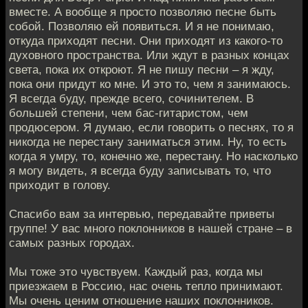
вместе. А вообще я просто позволяю песне быть
собой. Позволяю ей появиться. И я не понимаю,
откуда приходят песни. Они приходят из какого-то
духовного пространства. Или ждут в разных концах
света, пока их откроют. Я не пишу песни – я жду,
пока они придут ко мне. И это то, чем я занимаюсь.
Я всегда буду, прежде всего, сочинителем. В
большей степени, чем бас-гитаристом, чем
продюсером. Я думаю, если говорить о песнях, то я
никогда не перестану заниматься этим. Ну, то есть
когда я умру, то, конечно же, перестану. Но насколько
я могу видеть, я всегда буду записывать то, что
приходит в голову.
Спасибо вам за интервью, передавайте приветы
группе! У вас много поклонников в нашей стране – в
самых разных городах.
Мы тоже это чувствуем. Каждый раз, когда мы
приезжаем в Россию, нас очень тепло принимают.
Мы очень ценим отношение наших поклонников.