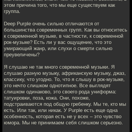
этом причина того, что мы еще существуем как
группа.
Deep Purple очень сильно отличаются от
большинства современных групп. Как вы относитесь
к современной музыке, в частности, к современной
рок-музыке? Есть ли у вас ощущение, что это
умирающий жанр, или слухи о смерти сильно
преувеличены?
Я слушаю не так много современной музыки. Я
слушаю разную музыку, африканскую музыку, джаз,
классику, что угодно. То, что я слышу в рок-музыке,
это нечто слишком однотипное. Все выглядят
слишком одинаково, это своего рода униформа:
татуировки, поза, кожа. Они, похоже,
подстраиваются под общую гребенку. Мы те, кто мы
есть. Или так, или никак. У Purple есть еще одна
особенность, которая есть не у всех – это чувство
юмора. Мы не принимаем себя слишком серьезно.