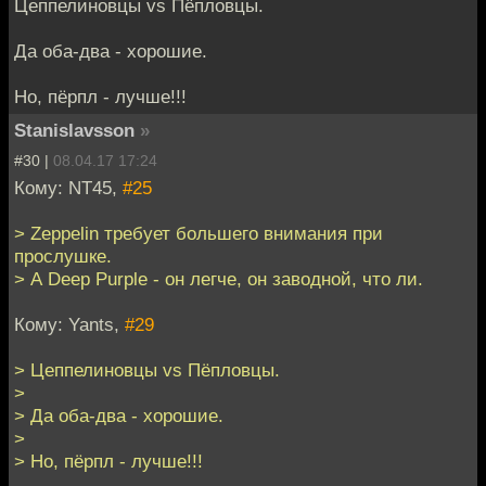
Цеппелиновцы vs Пёпловцы.
Да оба-два - хорошие.
Но, пёрпл - лучше!!!
Stanislavsson
»
#30 |
08.04.17 17:24
Кому: NT45,
#25
> Zeppelin требует большего внимания при
прослушке.
> А Deep Purple - он легче, он заводной, что ли.
Кому: Yants,
#29
> Цеппелиновцы vs Пёпловцы.
>
> Да оба-два - хорошие.
>
> Но, пёрпл - лучше!!!