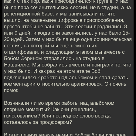
как и с тех пор, как я присоединился к группе. У нас
была пара сочинительских сессий, не в студии, а на
репетиционной базе, и мы записывали то, что
вышло, на маленькие цифровые приспособления,
просто чтобы не забыть. Эти сессии продлились 8
или 9 дней, и когда они закончились, у нас было 15-
20 идей. Затем у нас была еще одна сочинительская
сессия, на которой мы еще немного их
отшлифовали, и следующим этапом мы вместе с
Бобом Эзрином отправились на студию в
Нэшвилле. Мы собрались вместе и поиграли то, что
у нас было. И как раз на этом этапе Боб
подключился к работе над альбомом и стал давать
комментарии относительно аранжировок. Он очень
помог.
Возникали ли во время работы над альбомом
спорные моменты? Как они решались,
голосованием? Или последнее слово всегда
оставалось за продюсером?
В отношениях между нами и Бобом большую роль