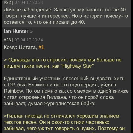
#22 |
07.04.17 20:34
Личное наблюдение. Зачастую музыканты после 40
творят лучше и интереснее. Но в истории почему-то
остается то, что они писали до 40.
Ian Hunter
»
#23 |
07.04.17 20:34
Кому: Цитата,
#1
> Однажды кто-то спросил, почему мы больше не
пишем такие песни, как “Highway Star”
Единственный участник, способный выдавать хиты
в DP, был Блэкмор и он это подтвердил, уйдя в
Rainbow. Потом помню как со смехом в одной книжке
читал откровения Гиллана, что он порой слова
забывает, думал журналистская байка:
>Гиллан никогда не отличался хорошим знанием
текстов песен. Он и свои-то стихи частенько
забывал, чего уж тут говорить о чужих. Поэтому он