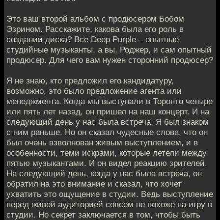
Это ваш второй альбом с продюсером Бобом
Эзрином. Расскажите, какова была его роль в
создании диска? Все Deep Purple – опытные
студийные музыканты, а вы, Роджер, и сам опытный
продюсер. Для чего вам нужен сторонний продюсер?
Я не знаю, кто предложил его кандидатуру,
возможно, это было предложение агента или
менеджмента. Когда мы выступали в Торонто четыре
или пять лет назад, он пришел на наш концерт. И на
следующий день у нас была встреча. Я был знаком
с ним раньше. Но он сказал чудесные слова, что он
был очень взволнован живым выступлением, и в
особенности, теми искрами, которые летели между
пятью музыкантами. И он видел реакцию зрителей.
На следующий день, когда у нас была встреча, он
обратил на это внимание и сказал, что хочет
ухватить это ощущение в студии. Ведь выступление
перед живой аудиторией совсем не похоже на игру в
студии. Но секрет заключается в том, чтобы быть