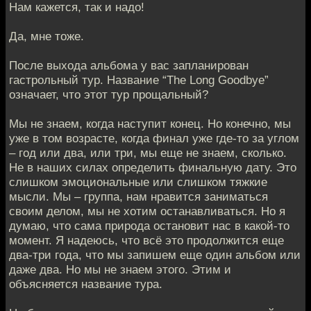
Нам кажется, так и надо!
Да, мне тоже.
После выхода альбома у вас запланирован
гастрольный тур. Название “The Long Goodbye”
означает, что этот тур прощальный?
Мы не знаем, когда наступит конец. Но конечно, мы
уже в том возрасте, когда финал уже где-то за углом
– год или два, или три, мы еще не знаем, сколько.
Не в наших силах определить финальную дату. Это
слишком эмоциональные или слишком тяжкие
мысли. Мы – группа, нам нравится заниматься
своим делом, мы не хотим останавливаться. Но я
думаю, что сама природа остановит нас в какой-то
момент. Я надеюсь, что всё это продолжится еще
два-три года, что мы запишем еще один альбом или
даже два. Но мы не знаем этого. Этим и
объясняется название тура.