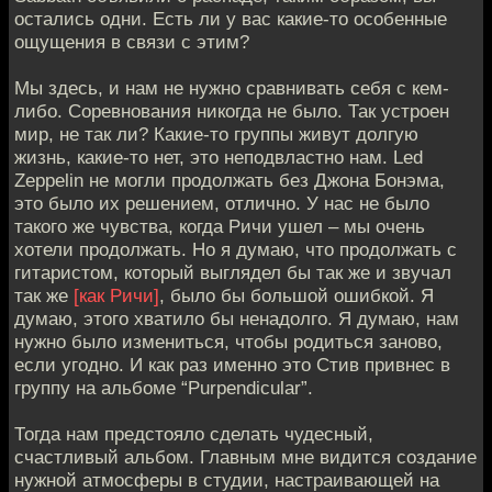
остались одни. Есть ли у вас какие-то особенные
ощущения в связи с этим?
Мы здесь, и нам не нужно сравнивать себя с кем-
либо. Соревнования никогда не было. Так устроен
мир, не так ли? Какие-то группы живут долгую
жизнь, какие-то нет, это неподвластно нам. Led
Zeppelin не могли продолжать без Джона Бонэма,
это было их решением, отлично. У нас не было
такого же чувства, когда Ричи ушел – мы очень
хотели продолжать. Но я думаю, что продолжать с
гитаристом, который выглядел бы так же и звучал
так же
[как Ричи]
, было бы большой ошибкой. Я
думаю, этого хватило бы ненадолго. Я думаю, нам
нужно было измениться, чтобы родиться заново,
если угодно. И как раз именно это Стив привнес в
группу на альбоме “Purpendicular”.
Тогда нам предстояло сделать чудесный,
счастливый альбом. Главным мне видится создание
нужной атмосферы в студии, настраивающей на