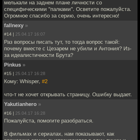
мелькали на заднем плане личности со
специфическими "палками". Осветите пожалуйста.
Огромное спасибо за серию, очень интересно!
fallnexy
»
#14 |
25.04.17 16:07
Раз вопросы писать тут, то тогда вопрос такой:
почему вместе с Цезарем не убили и Антония? Из-
за идеалистичности Брута?
Pinkus
»
#15 |
25.04.17 16:28
Кому: Whisper,
#2
что-т не хочет открывать страницу. Ошибку выдает.
Yakutianhero
»
#16 |
25.04.17 16:28
Пожалуйста, помогите разобраться.
В фильмах и сериалах, нам показывают, как