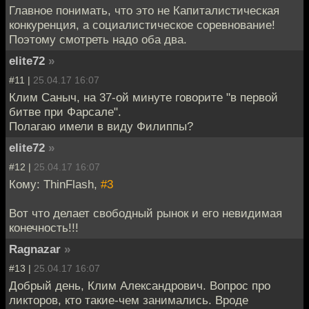
Главное понимать, что это не Капиталистическая
конкуренция, а социалистическое соревнование!
Поэтому смотреть надо оба два.
elite72
»
#11 |
25.04.17 16:07
Клим Саныч, на 37-ой минуте говорите "в первой
битве при Фарсале".
Полагаю имели в виду Филиппы?
elite72
»
#12 |
25.04.17 16:07
Кому: ThinFlash,
#3
Вот что делает свободный рынок и его невидимая
конечность!!!
Ragnazar
»
#13 |
25.04.17 16:07
Добрый день, Клим Александрович. Вопрос про
ликторов, кто такие-чем занимались. Вроде