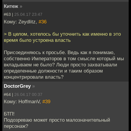
Китеж
»
#63 |
25.04.17 23:47
Кому: Zeydlitz,
#36
> В целом, хотелось бы уточнить как именно в это
время было устроена власть
Присоединяюсь к просьбе. Ведь как я понимаю,
собственно Императоров в том смысле который мы
вкладываем не было? Люди просто захватывали
определенные должности и таким образом
концентрировали власть?
DoctorGrey
»
#64 |
26.04.17 00:37
Кому: HoffmanV,
#39
БТП!
Подозреваю может просто малозначительный
персонаж?