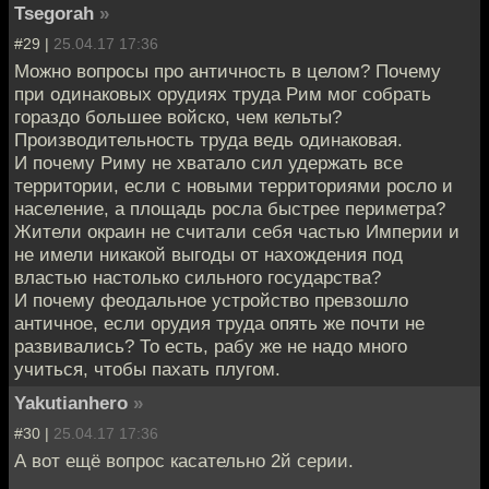
Tsegorah
»
#29 |
25.04.17 17:36
Можно вопросы про античность в целом? Почему
при одинаковых орудиях труда Рим мог собрать
гораздо большее войско, чем кельты?
Производительность труда ведь одинаковая.
И почему Риму не хватало сил удержать все
территории, если с новыми территориями росло и
население, а площадь росла быстрее периметра?
Жители окраин не считали себя частью Империи и
не имели никакой выгоды от нахождения под
властью настолько сильного государства?
И почему феодальное устройство превзошло
античное, если орудия труда опять же почти не
развивались? То есть, рабу же не надо много
учиться, чтобы пахать плугом.
Yakutianhero
»
#30 |
25.04.17 17:36
А вот ещё вопрос касательно 2й серии.