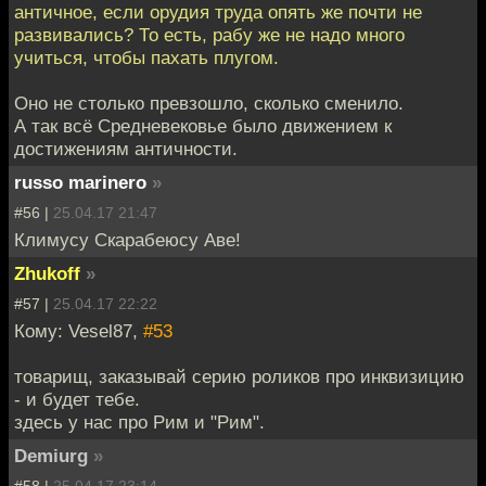
античное, если орудия труда опять же почти не
развивались? То есть, рабу же не надо много
учиться, чтобы пахать плугом.
Оно не столько превзошло, сколько сменило.
А так всё Средневековье было движением к
достижениям античности.
russo marinero
»
#56 |
25.04.17 21:47
Климусу Скарабеюсу Аве!
Zhukoff
»
#57 |
25.04.17 22:22
Кому: Vesel87,
#53
товарищ, заказывай серию роликов про инквизицию
- и будет тебе.
здесь у нас про Рим и "Рим".
Demiurg
»