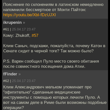
Пояснение по склонениям в латинском немедленно
напомнили бессмертное от Монти Пайтон:
https://youtu.be/XbI-fDzUJXI
ikrupenin
»
#61 |
25.04.17 23:47
Кому: Zhukoff,
#57
Клим Саныч, подскажи, пожалуйста, почему Катон в
Сенате сидит в черной тоге? Так можно было?
P.S. Варен сообщил Пуло место своего обитания
после совместного посещения дома Атии.
fFinder
»
#62 |
25.04.17 23:47
Клим Александрович мельком упоминает про
"офигительно" сделанные медицинские
инструменты с помощью которых лечили Пуло. А
вот на самом деле в Риме были возможны подобные
операции?