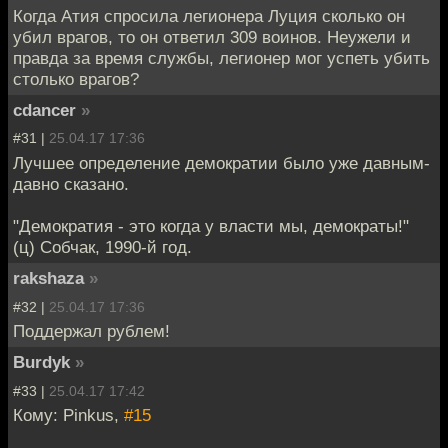
Когда Атия спросила легионера Луция сколько он
убил врагов, то он ответил 309 воинов. Неужели и
правда за время службы, легионер мог успеть убить
столько врагов?
cdancer
»
#31 |
25.04.17 17:36
Лучшее определение демократии было уже давным-
давно сказано.
"Демократия - это когда у власти мы, демократы!"
(ц) Собчак, 1990-й год.
rakshaza
»
#32 |
25.04.17 17:36
Поддержал рублем!
Burdyk
»
#33 |
25.04.17 17:42
Кому: Pinkus,
#15