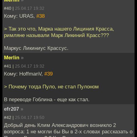
#40 |
25.04.17 19:32
Кому: URAS,
#38
> Так это что, Марка нашего Лициния Красса,
римляне называли Марк Ликиний Красс???
Маркус Ликиниус Крассус.
Merlin
»
#41 |
25.04.17 19:32
Кому: HoffmanV,
#39
> Почему тогда Пуло, не стал Пулоном
В переводе Гоблина - еще как стал.
efr207
»
#42 |
25.04.17 19:50
Добрый день Клим Александрович возникло 2
вопроса: 1 не могли бы Вы в 2-х словах рассказать о