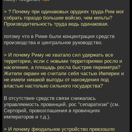
> ? Почему при одинаковых орудиях труда Рим мог
собрать гораздо большее войско, чем кельты?
Производительность труда ведь одинаковая.
потому что в Риме были концентрация средств
производства и центральное руководство.
> И почему Риму не хватало сил удержать все
территории, если с новыми территориями росло и
население, а площадь росла быстрее периметра?
Жители окраин не считали себя частью Империи и
не имели никакой выгоды от нахождения под
властью настолько сильного государства?
В отсутствие средств связи снижалась
управляемость провинций, рос "сепаратизм" (см.
Серторий, провозглашения в провинциях
императоров и т.д.).
> И почему феодальное устройство превзошло