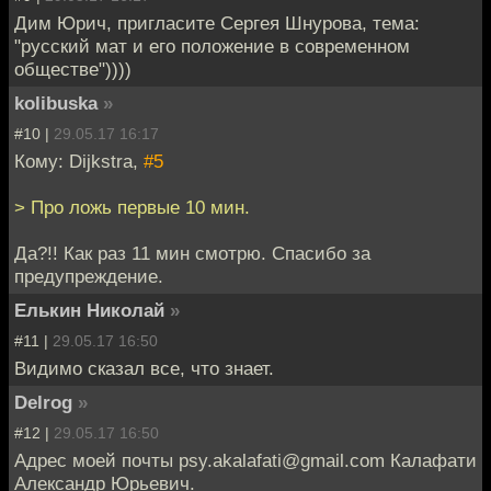
Дим Юрич, пригласите Сергея Шнурова, тема:
"русский мат и его положение в современном
обществе"))))
kolibuska
»
#10 |
29.05.17 16:17
Кому: Dijkstra,
#5
> Про ложь первые 10 мин.
Да?!! Как раз 11 мин смотрю. Спасибо за
предупреждение.
Елькин Николай
»
#11 |
29.05.17 16:50
Видимо сказал все, что знает.
Delrog
»
#12 |
29.05.17 16:50
Адрес моей почты psy.akalafati@gmail.com Калафати
Александр Юрьевич.