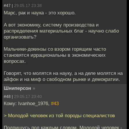
#47 |
29.05.17 23:38
Марс, рак и наука - это хорошо.
А вот экономику, систему производства и
распределения материальных благ - научно слабо
организовать?
Мальчики-докинзы со взором горящим часто
становятся иррациональны в экономических
вопросах.
Говорят, что молятся на науку, а на деле молятся на
айфон и на миф о свободном рынке и демократии.
Шниперсон
»
#48 |
29.05.17 23:40
Кому: Ivanhoe_1976,
#43
> Молодой человек из той породы специалистов
Подпишусь под каждым словом. Молодой человек -