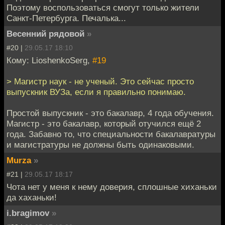
Поэтому воспользоваться смогут только жители
Санкт-Петербурга. Печалька...
Весенний рядовой
»
#20 |
29.05.17 18:10
Кому: LioshenkoSerg,
#19
> Магистр наук - не ученый. Это сейчас просто
выпускник ВУЗа, если я правильно понимаю.
Простой выпускник - это бакалавр, 4 года обучения.
Магистр - это бакалавр, который отучился ещё 2
года. Забавно то, что специальности бакалавратуры
и магистратуры не должны быть одинаковыми.
Murza
»
#21 |
29.05.17 18:17
Чота нет у меня к нему доверия, сплошные хиханьки
да хаханьки!
i.bragimov
»