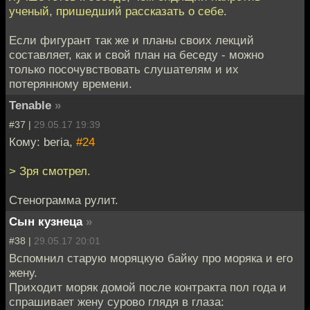
ученый, пришедший рассказать о себе.
Если фигурант так же и планы своих лекций
составляет, как и свой план на беседу - можно
только посочувствовать слушателям и их
потерянному времени.
Tenable
»
#37 |
29.05.17 19:39
Кому: beria,
#24
> Зря смотрел.
Стенограмма рулит.
Сын кузнеца
»
#38 |
29.05.17 20:01
Вспомнил старую моряцкую байку про моряка и его
жену.
Приходит моряк домой после контракта пол года и
спрашивает жену сурово глядя в глаза: