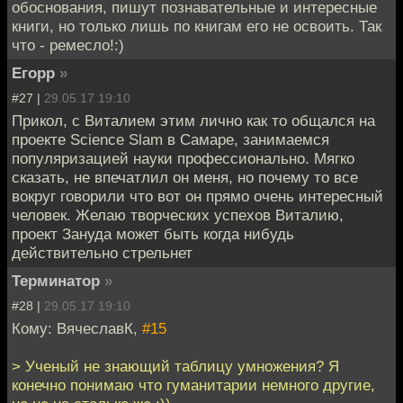
обоснования, пишут познавательные и интересные
книги, но только лишь по книгам его не освоить. Так
что - ремесло!:)
Егорр
»
#27 |
29.05.17 19:10
Прикол, с Виталием этим лично как то общался на
проекте Science Slam в Самаре, занимаемся
популяризацией науки профессионально. Мягко
сказать, не впечатлил он меня, но почему то все
вокруг говорили что вот он прямо очень интересный
человек. Желаю творческих успехов Виталию,
проект Зануда может быть когда нибудь
действительно стрельнет
Терминатор
»
#28 |
29.05.17 19:10
Кому: ВячеславК,
#15
> Ученый не знающий таблицу умножения? Я
конечно понимаю что гуманитарии немного другие,