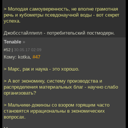
> Молодая самоуверенность, не вполне грамотная
речь и кубометры псевдонаучной воды - вот секрет
успеха.
Джобсстайлпипл - потребительский постмодерн.
Tenable
»
#52 |
30.05.17 02:09
Кому: kotka,
#47
> Марс, рак и наука - это хорошо.
> А вот экономику, систему производства и
распределения материальных благ - научно слабо
организовать?
> Мальчики-докинзы со взором горящим часто
становятся иррациональны в экономических
вопросах.