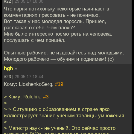
#22 |
29.05.17 18:30
Что парня потихоньку некоторые начинают в
комментариях прессовать - не понимаю.
Вот такая у нас молодая поросль. Пришёл,
рассказал о себе. Чем плохо?
Мне было интересно посмотреть на человека,
послушать с чем пришёл.
Опытные рабочие, не издевайтесь над молодыми.
Молодого рабочего — обучим и поднимем! (с)
hgh
»
#23 |
29.05.17 18:44
Кому: LioshenkoSerg,
#19
> Кому: Rulchik,
#3
>
> > Ситуацию с образованием в стране ярко
иллюстрирует знание учёным таблицы умножения.
>
> Магистр наук - не ученый. Это сейчас просто