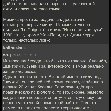
добра - и вот, молодого парня со студенческой
скамьи сразу под своё крыло.
Мимика просто запредельная: достаточно
посмотреть первые минут 15 замечательного
фильма "Le Guignolo", сиречь "Игра в четыре руки",
1980 г.в. Ну, кроме Жан-Поля, тут Джим Керри
только, настолько ловко!
kolibuska
»
#26 |
29.05.17 19:10
Интересная беседа, кто бы что ни говорил. Спасибо,
Дмитрий Юрьевич за интересного и эмоционально
живого человека.
Однако непонятно, что Виталий имеет в виду под
"наукой", он про неё всё время говорит, особенно в
первые 20 минут беседы. Если речь идёт про
практическую психологию, то это, скорее, ремесло,
когда знания передаются от учителя к ученику при
непосредственной совместной работе. Под это
ремесло пытаются подвести теоретические