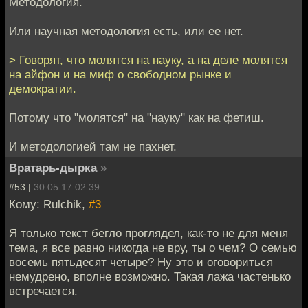
Методология.
Или научная методология есть, или ее нет.
> Говорят, что молятся на науку, а на деле молятся
на айфон и на миф о свободном рынке и
демократии.
Потому что "молятся" на "науку" как на фетиш.
И методологией там не пахнет.
Вратарь-дырка
»
#53 |
30.05.17 02:39
Кому: Rulchik,
#3
Я только текст бегло проглядел, как-то не для меня
тема, я все равно никогда не вру, ты о чем? О семью
восемь пятьдесят четыре? Ну это и оговориться
немудрено, вполне возможно. Такая лажа частенько
встречается.