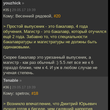
youzhick
»
#35 |
29.05.17 19:39
Кому: Весенний рядовой,
#20
> Простой выпускник - это бакалавр, 4 года
обучения. Магистр - это бакалавр, который отучился
ещё 2 года. Забавно то, что специальности
бакалавратуры и магистратуры не должны быть
одинаковыми.
Скорее бакалавр это урезанный выпускник, а
магистр - как раз обычный :) 5.5 лет все же к 6
гораздо ближе, чем к 4. И уж в любом случае не
ученая степень.
Tenable
»
#36 |
29.05.17 19:39
Кому: spetrov,
#18
> Возникло впечатление, что Дмитрий Юрьевич
лучше готов к беседе, чем сидящий напротив