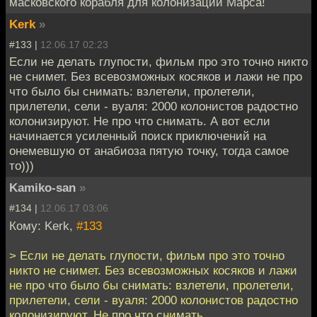
масковского корабля для колонизации Марса!
Kerk
»
#133 |
12.06.17 02:23
Если не делать глупости, фильм про это точно никто
не снимет. Без всевозможных косяков и лажи не про
что было бы снимать: взлетели, пролетели,
прилетели, сели - вуаля: 2000 колонистов радостно
колонизируют. Не про что снимать. А вот если
начинается усиленный поиск приключений на
онемевшую от анабиоза пятую точку, тогда самое
то)))
Kamiko-san
»
#134 |
12.06.17 03:06
Кому: Kerk,
#133
> Если не делать глупости, фильм про это точно
никто не снимет. Без всевозможных косяков и лажи
не про что было бы снимать: взлетели, пролетели,
прилетели, сели - вуаля: 2000 колонистов радостно
колонизируют. Не про что снимать.