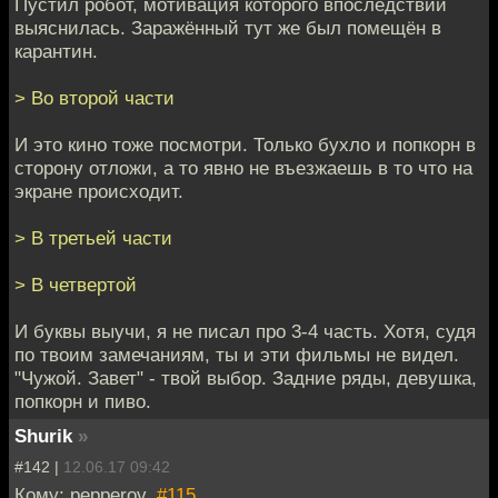
Пустил робот, мотивация которого впоследствии
выяснилась. Заражённый тут же был помещён в
карантин.
> Во второй части
И это кино тоже посмотри. Только бухло и попкорн в
сторону отложи, а то явно не въезжаешь в то что на
экране происходит.
> В третьей части
> В четвертой
И буквы выучи, я не писал про 3-4 часть. Хотя, судя
по твоим замечаниям, ты и эти фильмы не видел.
"Чужой. Завет" - твой выбор. Задние ряды, девушка,
попкорн и пиво.
Shurik
»
#142 |
12.06.17 09:42
Кому: pepperov,
#115