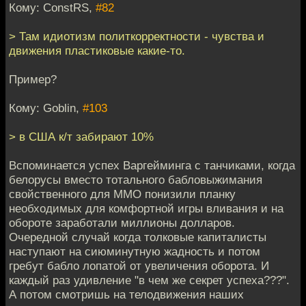
Кому: ConstRS,
#82
> Там идиотизм политкорректности - чувства и
движения пластиковые какие-то.
Пример?
Кому: Goblin,
#103
> в США к/т забирают 10%
Вспоминается успех Варгейминга с танчиками, когда
белорусы вместо тотального бабловыжимания
свойственного для ММО понизили планку
необходимых для комфортной игры вливания и на
обороте заработали миллионы долларов.
Очередной случай когда толковые капиталисты
наступают на сиюминутную жадность и потом
гребут бабло лопатой от увеличения оборота. И
каждый раз удивление "в чем же секрет успеха???".
А потом смотришь на телодвижения наших