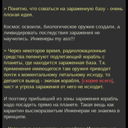
> Понятно, что соваться на зараженную базу - очень
плохая идея.
Космос освоили, биологическое оружие создали, а
ликвидировать последствия заражения не
научились. Инженеры my ass!!!
> Через некоторое время, радиолокационные
средства пеленгуют подлетающий корабль с
планеты, где находится зараженная база. Т.к.
применение имеющегося там оружия приводит
почти к моментальному летальному исходу, то
делается вывод - экипаж корабля,
[скорее всего]
,
чист и угроза заражения от него не исходит.
И поэтому прибывший из зоны заражения корабль
надо посадить прямо на планете. Такая вещь как
карантин высокоразвитым Инженерам не знакома в
принципе.