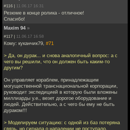
#116 |
11.06.17 16:31
Резюме в конце ролика - отличное!
Спасибо!
Maxim 94
»
#117 |
11.06.17 16:58
Кому: куканчик79,
#71
> Да, он дурак... и снова аналогичный вопрос: а с
чего вы решили, что он должен быть каким-то
другим?
Он управляет кораблем, принадлежащим
могущественной транснациональной корпорации,
руководит экспедицией в которую были вложены
миллиарды у.е., везет дорогое оборудование и
людей. Действительно, а с чего бы ему не быть
дураком!!!
> Моделируем ситуацию: с одной из баз потеряна
связь, но сигнала о нападении не поступало.