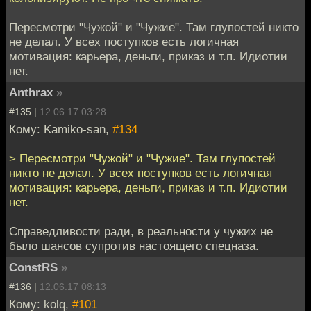
Пересмотри "Чужой" и "Чужие". Там глупостей никто
не делал. У всех поступков есть логичная
мотивация: карьера, деньги, приказ и т.п. Идиотии
нет.
Anthrax
»
#135 |
12.06.17 03:28
Кому: Kamiko-san,
#134
> Пересмотри "Чужой" и "Чужие". Там глупостей
никто не делал. У всех поступков есть логичная
мотивация: карьера, деньги, приказ и т.п. Идиотии
нет.
Справедливости ради, в реальности у чужих не
было шансов супротив настоящего спецназа.
ConstRS
»
#136 |
12.06.17 08:13
Кому: kolq,
#101