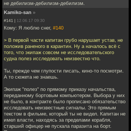
не дебилизм-дебилизм-дебилизм.
Kamiko-san
»
#141 |
12.06.17 09:30
Кому: Я люблю снег,
#140
> В первой части капитан грубо нарушает устав, не
положив раненого в карантин. Ну а началось всё с
того, что экипаж совсем не исследовательского
судна полез исследовать неизвестно что.
Ты, прежде чем глупости писать, кино-то посмотри.
А то сюжета не знаешь.
Экипаж "полез" по прямому приказу начальства,
переданному бортовым компьютером. Выбора у них
не было, в контракте было прописано обязательство
исследовать неизвестные сигналы. Это прямым
текстом в фильме, который ты не видел. Капитан не
имел власти, находясь за пределами корабля,
старший офицер не пускала паразита на борт.