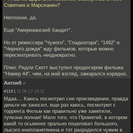
Советник и Марсианин?
Неплохие, да.
Ещё "Американский бандит".
Но от режиссера "Чужого", "Гладиатора", "1492" и
"Черного дождя" жду фильмов, которые можно
пересматривать неоднократно.
Плюс Ридли Скотт выступил продюсером фильма
"Номер 44", чем, на мой взгляд, замарался изрядно.
Антон5
»
#119 |
11.06.17 19:11
Мдаа.... Каюсь посмотрел сие произведение, правда
деньги не заносил, еще раз каюсь, посмотрел с
торрента Фильм как правильно уже заметили,
тупизна полная! Мало того, что Прометей, в котором
какой то осьминог орально поцеловал большого,
лысого инопланетянина и тот разродился чужим в