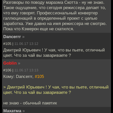
Разговоры по поводу маразма Скотта - ну не знаю.
Такое ощущение, что сегодня режиссера делает то,
что ему говорят. Профессиональный конвертер
галлюцинаций в определенный проект с целью
заработка. Уже давно на имя режиссера не смотрю.
Пока что Кэмерон еще не скатился.
Dancerrr
»
#105 |
11.06.17 13:12
Дмитрий Юрьевич ! У чая, что вы пьете, отличный
цвет. Что за чай вы завариваете ?
Goblin
»
#106 |
11.06.17 13:13
Кому: Dancerrr,
#105
> Дмитрий Юрьевич ! У чая, что вы пьете, отличный
цвет. Что за чай вы завариваете ?
не знаю - обычный пакетик
Махатма
»