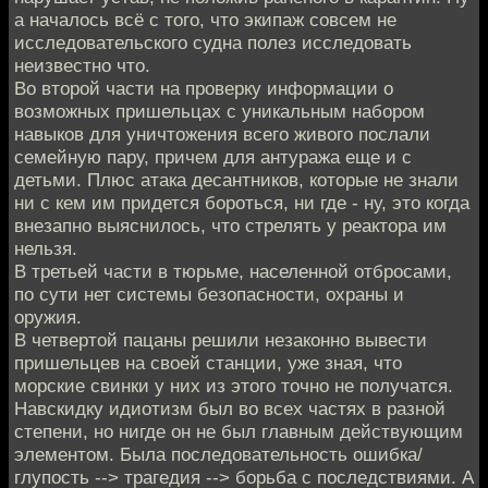
а началось всё с того, что экипаж совсем не
исследовательского судна полез исследовать
неизвестно что.
Во второй части на проверку информации о
возможных пришельцах с уникальным набором
навыков для уничтожения всего живого послали
семейную пару, причем для антуража еще и с
детьми. Плюс атака десантников, которые не знали
ни с кем им придется бороться, ни где - ну, это когда
внезапно выяснилось, что стрелять у реактора им
нельзя.
В третьей части в тюрьме, населенной отбросами,
по сути нет системы безопасности, охраны и
оружия.
В четвертой пацаны решили незаконно вывести
пришельцев на своей станции, уже зная, что
морские свинки у них из этого точно не получатся.
Навскидку идиотизм был во всех частях в разной
степени, но нигде он не был главным действующим
элементом. Была последовательность ошибка/
глупость --> трагедия --> борьба с последствиями. А