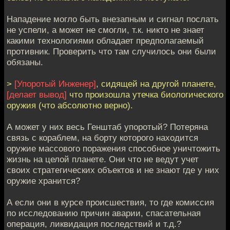
Нападение могло быть внезапным и сигнал послать
не успели, а может не смогли, т.к. никто не знает
какими технологиями обладает предполагаемый
противник. Проверить что там случилось они были
обязаны.
>
[Упоротый Инженер]
, сидящей на другой планете,
[делает вывод]
что произошла утечка биологического
оружия (что абсолютно верно).
А может у них весь Генштаб упоротый? Потеряна
связь с кораблем, на борту которого находится
оружие массового поражения способное уничтожить
жизнь на целой планете. Они что не ведут учет
своих стратегических объектов и не знают где у них
оружие хранится?
А если они в курсе происшествия, то где комиссия
по исследованию причин аварии, спасательная
операция, ликвидация последствий и т.д.?