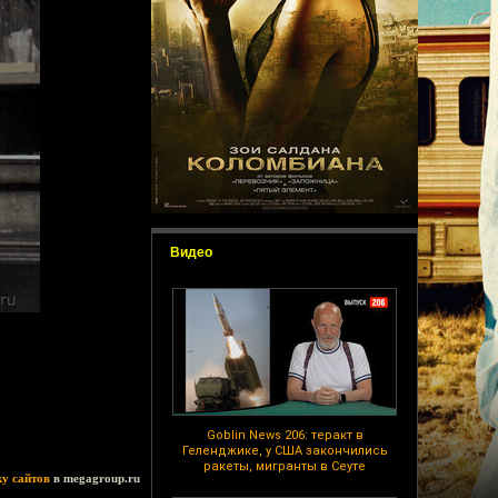
Видео
Goblin News 206: теракт в
Геленджике, у США закончились
ракеты, мигранты в Сеуте
ку сайтов
в megagroup.ru