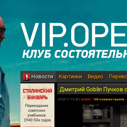
Картинки
Видео
Перев
Новости
Дмитрий Goblin Пучков о
23.09.17 13:28 |
Goblin
|
169 комментариев
»