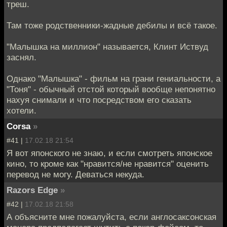
треш.
Там тоже родственники-жадные дебилы и всё такое.
"Малышка на миллион" называется, Клинт Иствуд
заснял.
Однако "Малышка" - фильм на грани гениальности, а
"Тоня" - обычный отстой который вообще непонятно
нахуя снимали и что посредством его сказать
хотели.
Corsa
»
#41 |
17.02.18 21:54
Я вот японского не знаю, и если смотреть японское
кино, то кроме как "нравится/не нравится" оценить
перевод не могу. Деваться некуда.
Razors Edge
»
#42 |
17.02.18 21:58
А объясните мне пожалуйста, если англосаксонская