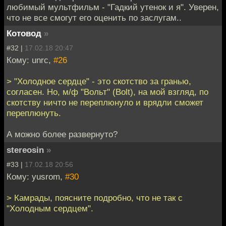
любимый мультфильм - "Гадкий утенок и я". Уверен,
что не все смогут его оценить по заслугам..
Котовод
»
#32 |
17.02.18 20:47
Кому: unrc,
#26
> "Холодное сердце" - это скотство за гранью,
согласен. Но, м/ф "Вольт" (Bolt), на мой взгляд, по
скотству ничто не переплюнуло и врядли сможет
переплюнуть.
А можно более развернуто?
stereosin
»
#33 |
17.02.18 20:56
Кому: yusrom,
#30
> Камрады, поясните подробно, что не так с
"Холодным сердцем".