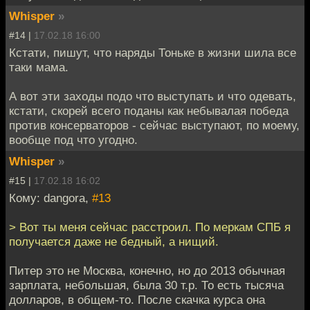
Whisper
»
#14 |
17.02.18 16:00
Кстати, пишут, что наряды Тоньке в жизни шила все
таки мама.
А вот эти заходы подо что выступать и что одевать,
кстати, скорей всего поданы как небывалая победа
против консерваторов - сейчас выступают, по моему,
вообще под что угодно.
Whisper
»
#15 |
17.02.18 16:02
Кому: dangora,
#13
> Вот ты меня сейчас расстроил. По меркам СПБ я
получается даже не бедный, а нищий.
Питер это не Москва, конечно, но до 2013 обычная
зарплата, небольшая, была 30 т.р. То есть тысяча
долларов, в общем-то. После скачка курса она