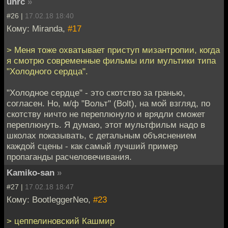
unrc
»
#26 |
17.02.18 18:40
Кому: Miranda,
#17
> Меня тоже охватывает приступ мизантропии, когда
я смотрю современные фильмы или мультики типа
"Холодного сердца".
"Холодное сердце" - это скотство за гранью,
согласен. Но, м/ф "Вольт" (Bolt), на мой взгляд, по
скотству ничто не переплюнуло и врядли сможет
переплюнуть. Я думаю, этот мультфильм надо в
школах показывать, с детальным объяснением
каждой сцены - как самый лучший пример
пропаганды расчеловечивания.
Kamiko-san
»
#27 |
17.02.18 18:47
Кому: BootleggerNeo,
#23
> цеппелиновский Кашмир