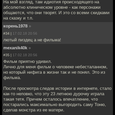
На мой взгляд, там идиотия происходящего на
абсолютно клиническом уровне - как персонажи
общаются, что они творят. И это со всеми скидками
на сказку и т.п.
корень1978
»
#34 |
17.02.18 20:56
лютый пиздец а не фильма!
mexanik40k
»
#35 |
17.02.18 20:56
Фильм приятно удивил.
Лично для меня фильм о человеке небесталанном,
но который нифига в жизни так и не понял. Это из
фильма.
После просмотра следов истории в интернете, стало
как-то неловко, что эту 23 летнюю дурочку играла
такая тетя. Причем осталось впечатление, что
постарались максимально выгородить саму Тоню,
сделав монстра из ее матери.