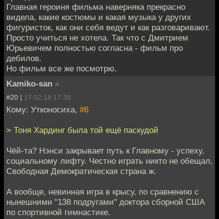
Главная героиня фильма наверняка прекрасно
видела, какие костюмы и какая музыка у других
фигуристок, как они себя ведут и как разговаривают.
Просто учиться не хотела. Так что с Дмитрием
Юрьевичем полностью согласна - фильм про
дебилов.
Но фильм все же посмотрю.
Kamiko-san
»
#20 |
17.02.18 17:38
Кому: Утконосиха,
#6
> Тоня Хардинг была той ещё паскудой
Чёй-та? Нэнси закрывает путь к Главному - успеху,
социальному лифту. Честно играть никто не обещал,
Свободная Демократическая страна ж.
А вообще, невинная игра в крысу, по сравнению с
нынешними "138 подругами" доктора сборной США
по спортивной гимнастике.