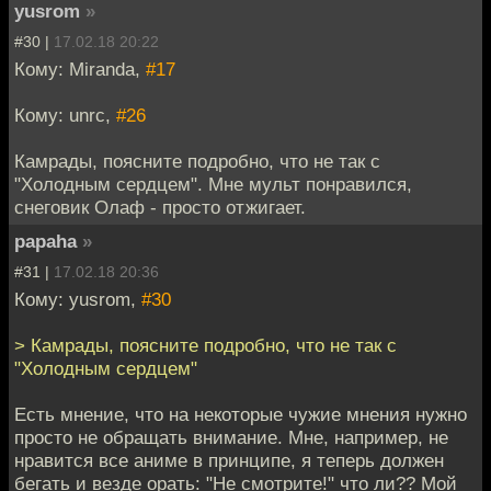
yusrom
»
#30 |
17.02.18 20:22
Кому: Miranda,
#17
Кому: unrc,
#26
Камрады, поясните подробно, что не так с
"Холодным сердцем". Мне мульт понравился,
снеговик Олаф - просто отжигает.
papaha
»
#31 |
17.02.18 20:36
Кому: yusrom,
#30
> Камрады, поясните подробно, что не так с
"Холодным сердцем"
Есть мнение, что на некоторые чужие мнения нужно
просто не обращать внимание. Мне, например, не
нравится все аниме в принципе, я теперь должен
бегать и везде орать: "Не смотрите!" что ли?? Мой