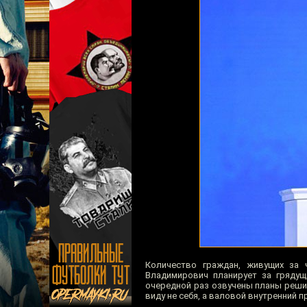
Количество граждан, живущих за 
Владимирович планирует за грядущ
очередной раз озвучены планы реши
виду не себя, а валовой внутренний п