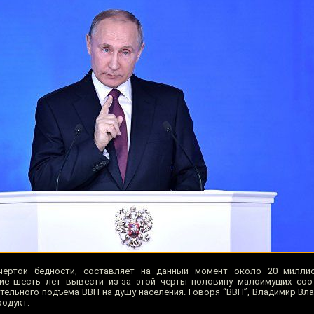
чертой бедности, составляет на данный момент около 20 милли
ие шесть лет вывести из-за этой черты половину малоимущих соот
тельного подъёма ВВП на душу населения. Говоря “ВВП”, Владимир Вл
родукт.