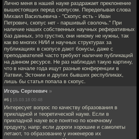
Лично меня в нашей науке раздражает преклонение
вышестоящих перед скопусом. Переделывая слова
Михаил Васильевича - "Скопус есть - Иван
Петрович, скопус нет - паршивый сволочь." При
наличие наших собственных научных реферативных
баз данных, это грустно, они никому не нужны, так
как во многих НИИ и научных структурах за
публикациях в скопусе дают бонусы, даже с
преподавателей часто требуют наличие публикаций
на данном ресурсе. Не раз наблюдал такую картину,
что в начале года ищут разные конференции в
Латвии, Эстонии и других бывших республиках,
лишь бы статья попала в скопус.
Игорь Сергеевич
»
#6 |
15.03.18 00:48
Интересует вопрос по качеству образования в
прикладной и теоретической науке. Если в
прикладной науке все понятно по конечному
продукту, напр: если дороги хорошие и самолеты
летают, то образование у инженеров их