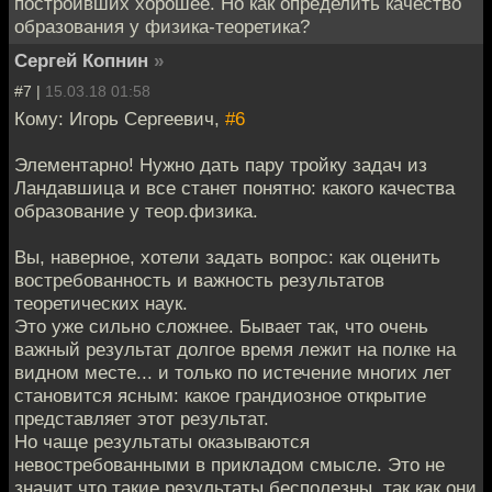
построивших хорошее. Но как определить качество
образования у физика-теоретика?
Сергей Копнин
»
#7 |
15.03.18 01:58
Кому: Игорь Сергеевич,
#6
Элементарно! Нужно дать пару тройку задач из
Ландавшица и все станет понятно: какого качества
образование у теор.физика.
Вы, наверное, хотели задать вопрос: как оценить
востребованность и важность результатов
теоретических наук.
Это уже сильно сложнее. Бывает так, что очень
важный результат долгое время лежит на полке на
видном месте... и только по истечение многих лет
становится ясным: какое грандиозное открытие
представляет этот результат.
Но чаще результаты оказываются
невостребованными в прикладом смысле. Это не
значит что такие результаты бесполезны, так как они