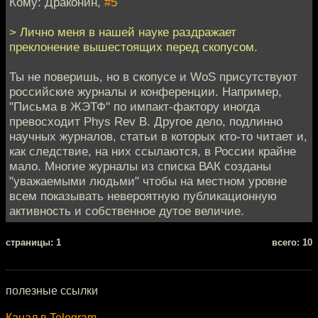
Кому: Драконин,
#5
> Лично меня в нашей науке раздражает
преклонение вышестоящих перед скопусом.
Ты не поверишь, но в скопусе и WoS присутствуют
российские журналы и конференции. Например,
"Письма в ЖЭТФ" по импакт-фактору иногда
превосходит Phys Rev B. Другое дело, подлинно
научных журналов, статьи в которых кто-то читает и,
как следствие, на них ссылаются, в России крайне
мало. Многие журналы из списка ВАК созданы
"уважаемыми людьми" чтобы на местном уровне
всем показывать невероятную публикационную
активность и собственное дутое величие.
cтраницы: 1
всего: 10
полезные ссылки
Канал в Telegram