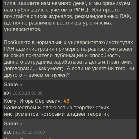
типа: зашлите нам немного денег, и мы организуем
вам публикацию с учетом в РИНЦ. Или просто
почитайте список журналов, рекомендованных ВАК,
где полно различных вестников урюпинских
университетов.
Вообще-то в нормальных университетах/институтах
РАН администрация примерно на равных учитывает
высокие показатели публикаций и способность
данного сотрудника зарабатывать деньги (грантами,
договорами,.. как умеет). А если не умеет ни того, ни
другого -- зачем он нужен?
Sable
»
#9 |
16.03.18 00:00
Кому: Игорь Сергеевич,
#6
Количеством и сложностью теоретических
инструментов, которыми владеет теоретик
Sable
»
#10 |
16.03.18 00:00