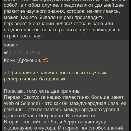
собой, в любом случае, представляют дальнейшее
развитие научного знания, которое, накапливаясь,
может (как это бывало не раз) производить
переворот в сознании человечества и рано или
поздно способствовать развитию уже прикладных,
отраслевых наук.
sasa
»
#8 |
15.03.18 15:04
Кому: Драконин,
#5
> При наличие наших собственных научных
реферативных баз данных
Полагаю, тому есть две причины.
Первая: Скопус (в наших палестинах больше ценят
Web of Science) - это как бы международная база, ее
рейтинг -- это показатель международного уровня
данного Ивана Петровича. В отличие от.
Вторая: российские базы берут на учет кучу
околонаучного мусора. Интернет полон объявлений