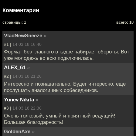
Комментарии
cтраницы: 1
всего: 10
VladNewSneeze
»
#1 |
14.03.18 16:40
Формат без главного в кадре набирает обороты. Вот
уже молодежь во всю подключилась.
ALEX_61
»
#2 |
14.03.18 21:26
Интересно и познавательно. Будет интересно, еще
послушать аналогичных собеседников.
Yunev Nikita
»
#3 |
14.03.18 22:36
Очень толковый, умный и приятный ведущий!
Большая благодарность!
GoldenAxe
»