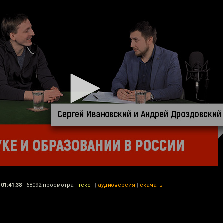
01:41:38
|
68092 просмотра
|
текст
|
аудиоверсия
|
скачать