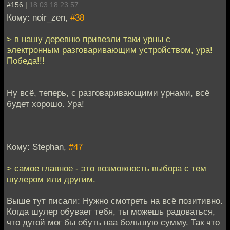
#156 |
18.03.18 23:57
Кому: noir_zen,
#38
> в нашу деревню привезли таки урны с
электронным разговаривающим устройством, ура!
Победа!!!
Ну всё, теперь, с разговаривающими урнами, всё
будет хорошо. Ура!
Кому: Stephan,
#47
> самое главное - это возможность выбора с тем
шулером или другим.
Выше тут писали: Нужно смотреть на всё позитивно.
Когда шулер обувает тебя, ты можешь радоваться,
что дугой мог бы обуть наа большую сумму. Так что