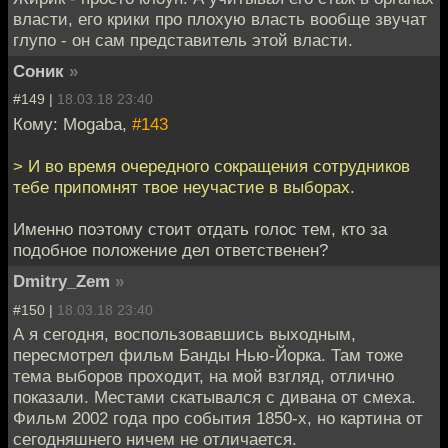
власти, его крики про плохую власть вообще звучат
глупо - он сам представитель этой власти.
Соник
»
#149 |
18.03.18 23:40
Кому: Mogaba,
#143
> И во время очередного сокращения сотрудников
тебе припомнят твое неучастие в выборах.
Именно поэтому стоит отдать голос тем, кто за
подобное положение дел ответственен?
Dmitry_Zem
»
#150 |
18.03.18 23:40
А я сегодня, воспользовавшись выходным,
пересмотрел фильм Банды Нью-Йорка. Там тоже
тема выборов проходит, на мой взгляд, отлично
показали. Местами скатывался с дивана от смеха.
Фильм 2002 года про события 1850-х, но картина от
сегодняшнего ничем не отличается.