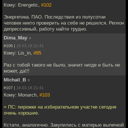
Кому: Energetic,
#102
Энергетика. ПАО. Последствия из полусотни
человек никто проверить на себе не решился. Регион
депрессивный, работу найти трудно.
Dima_May
»
#106 |
18.03.18 21:41
Кому: Lis_in,
#95
Раз с тобой такого не было, значит нигде и быть не
может, да!!!
Michail_B
»
#107 |
18.03.18 21:41
Кому: Monarch,
#103
> ПС: пирожки на избирательном участке сегодня
очень хорошие.
Кстати, аналогично. Закупились с матерью выпечкой