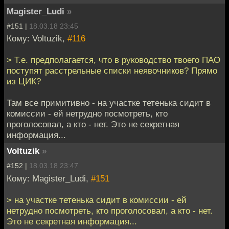
Magister_Ludi
»
#151 |
18.03.18 23:45
Кому: Voltuzik,
#116
> Т.е. предполагается, что в руководство твоего ПАО
поступят расстрельные списки неявочников? Прямо
из ЦИК?
Там все примитивно - на участке тетенька сидит в
комиссии - ей нетрудно посмотреть, кто
проголосовал, а кто - нет. Это не секретная
информация...
Voltuzik
»
#152 |
18.03.18 23:47
Кому: Magister_Ludi,
#151
> на участке тетенька сидит в комиссии - ей
нетрудно посмотреть, кто проголосовал, а кто - нет.
Это не секретная информация...