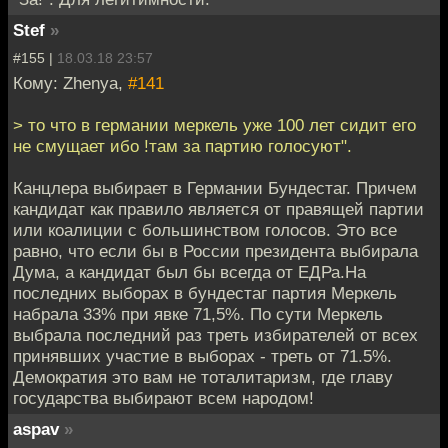
Stef
»
#155 |
18.03.18 23:57
Кому: Zhenya,
#141
> то что в германии меркель уже 100 лет сидит его
не смущает ибо !там за партию голосуют".
Канцлера выбирает в Германии Бундестаг. Причем
кандидат как правило является от правящей партии
или коалиции с большинством голосов. Это все
равно, что если бы в России президента выбирала
Дума, а кандидат был бы всегда от ЕДРа.На
последних выборах в бундестаг партия Меркель
набрала 33% при явке 71,5%. По сути Меркель
выбрала последний раз треть избирателей от всех
принявших участие в выборах - треть от 71.5%.
Демократия это вам не тоталитаризм, где главу
государства выбирают всем народом!
aspav
»