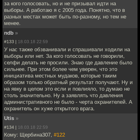
за кого голосовать, но и не призывал идти на
выборы. А работаю я с 2005 года. Понятно, что в
разных местах может быть по-разному, но тем не
менее.
ndb
»
#133 |
18.03.18 22:59
У нас также обзванивали и спрашивали ходили на
выборы или нет. За кого голосовать не говорили,
селфи делать не просили. Знаю где давление было
сильнее. При этом более чем уверен, что это
инициатива местных мудаков, которые таким
образом только обратный результат получают. Ну и
на явку в целом это если и повлияло, то думаю не
столь значительно. Ну а заявлять что давления
административного не было - черта охранителей. А
охранитель он хуже открытого врага.
Utis
»
#134 |
18.03.18 22:59
Кому: Щербина307,
#122