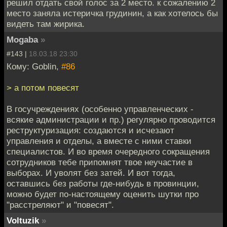
решил отдать свой голос за 2 место. к сожалению 2
место заняла истеричка грудинин, а как хотелось бы
видеть там жирика.
Mogaba
»
#143 |
18.03.18 23:30
Кому: Goblin,
#86
> а потом повесят
В госучреждениях (особенно управленческих -
всякие администрации и пр.) регулярно проводится
реструктуризация: создаются и исчезают
управления и отделы, а вместе с ними ставки
специалистов. И во время очередного сокращения
сотрудников тебе припомнят твое неучастие в
выборах. И уволят без затей. И вот тогда,
оставшись без работы где-нибудь в провинции,
можно будет по-настоящему оценить шутки про
"расстреляют" и "повесят".
Voltuzik
»