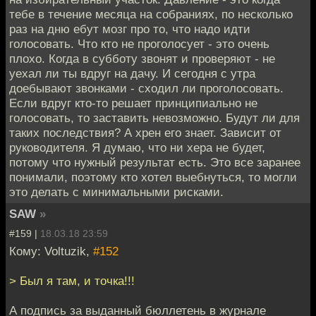
тебе в течение месяца на собраниях, по несколько
раз на дню ебут мозг про то, что надо идти
голосовать. Что кто не проголосует - это очень
плохо. Когда в субботу звонят и проверяют - не
уехал ли ты вдруг на дачу. И сегодня с утра
доебывают звонками - сходил ли проголосовать.
Если вдруг кто-то решает принципиально не
голосовать, то заставить невозможно. Будут ли для
таких последствия? А хрен его знает. Зависит от
руководителя. Я думаю, что ни хера не будет,
потому что нужный результат есть. Это все заранее
понимали, поэтому кто хотел выебнуться, то могли
это делать с минимальными рисками.
SAW
»
#159 |
18.03.18 23:59
Кому: Voltuzik,
#152
> Был я там, и точка!!!
А подпись за выданный бюллетень в журнале