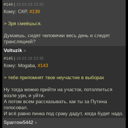
#144 |
18.03.18 23:32
Кому: СКР,
#139
> Зря смеёшься.
Думаешь, сидят человечки весь день и следят
трансляцией?
Voltuzik
»
#145 |
18.03.18 23:35
Кому: Mogaba,
#143
> тебе припомнят твое неучастие в выборах
Ну тогда можно прийти на участок, потолпиться
возле урн, и уйти.
А потом всем рассказывать, как ты за Путина
голосовал.
И всё равно пинка под сраку дадут, когда будет надо.
Sparrow5442
»