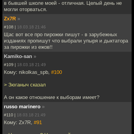
в бывшей школе моей - отличная. Целый день не
могли оторваться.
Zx7R
»
#108 |
18.03.18 21:46
Щас вот все про пирожки пишут - в зарубежных
изданиях пропишут что выбрали упыря и дыктатора
за пирожки из ежов!!
Kamiko-san
»
#109 |
18.03.18 21:49
Кому: nikolkas_spb,
#100
> Зюганыч сказал
А он какое отношение к выборам имеет?
russo marinero
»
#110 |
18.03.18 21:49
Кому: Zx7R,
#91