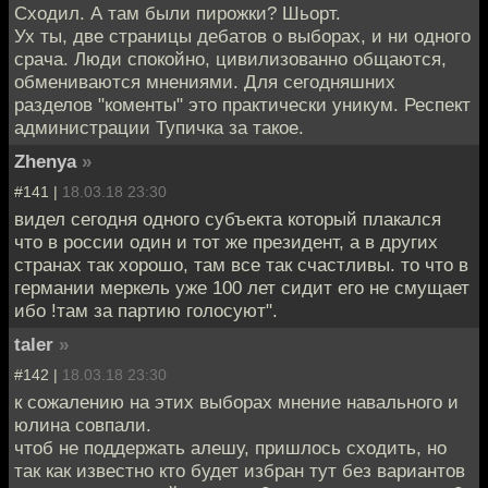
Сходил. А там были пирожки? Шьорт.
Ух ты, две страницы дебатов о выборах, и ни одного
срача. Люди спокойно, цивилизованно общаются,
обмениваются мнениями. Для сегодняшних
разделов "коменты" это практически уникум. Респект
администрации Тупичка за такое.
Zhenya
»
#141 |
18.03.18 23:30
видел сегодня одного субъекта который плакался
что в россии один и тот же президент, а в других
странах так хорошо, там все так счастливы. то что в
германии меркель уже 100 лет сидит его не смущает
ибо !там за партию голосуют".
taler
»
#142 |
18.03.18 23:30
к сожалению на этих выборах мнение навального и
юлина совпали.
чтоб не поддержать алешу, пришлось сходить, но
так как известно кто будет избран тут без вариантов