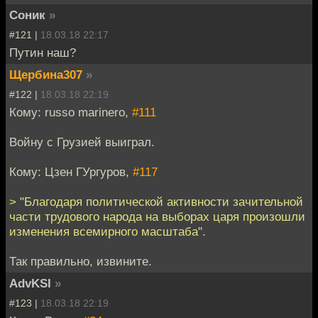
Соник
»
#121 |
18.03.18 22:17
Путин наш?
Щербина307
»
#122 |
18.03.18 22:19
Кому: russo marinero,
#111
Войну с Грузией выиграл.
Кому: Цзен ГУргуров,
#117
> "Благодаря политической активности зачительной
части трудового народа на выборах царя произошли
изменения всемирного масштаба".
Так правильно, извините.
AdvKSI
»
#123 |
18.03.18 22:19