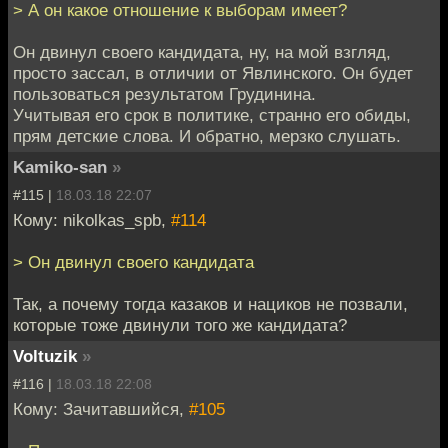
> А он какое отношение к выборам имеет?
Он двинул своего кандидата, ну, на мой взгляд,
просто зассал, в отличии от Явлинского. Он будет
пользоваться результатом Грудинина.
Учитывая его срок в политике, странно его обиды,
прям детские слова. И обратно, мерзко слушать.
Kamiko-san
»
#115 |
18.03.18 22:07
Кому: nikolkas_spb,
#114
> Он двинул своего кандидата
Так, а почему тогда казаков и нациков не позвали,
которые тоже двинули того же кандидата?
Voltuzik
»
#116 |
18.03.18 22:08
Кому: Зачитавшийся,
#105