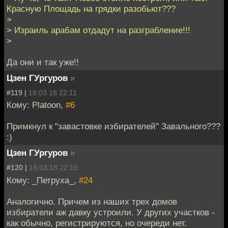
Красную Площадь на грядки разобьют???
>
> Израиль арабам отдадут на разграбление!!!
>
Да они и так уже!!
Цзен ГУргуров
»
#119 |
18.03.18 22:11
Кому: Platoon,
#6
Примкнул к "завастовке избирателей" Завального???
:)
Цзен ГУргуров
»
#120 |
18.03.18 22:15
Кому: _Петруха_,
#24
Аналогично. Причем из наших трех домов
избиратели аж давку устроили. У других участков -
как обычно, регистрируются, но очереди нет.