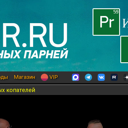
оды
Магазин
VIP
ых копателей