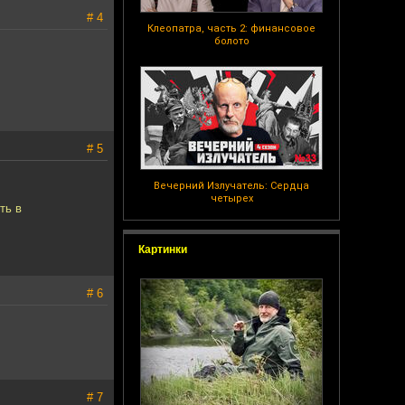
# 4
Клеопатра, часть 2: финансовое
болото
# 5
Вечерний Излучатель: Сердца
четырех
ть в
Картинки
# 6
# 7