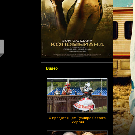
Видео
О предстоящем Турнире Святого
Георгия