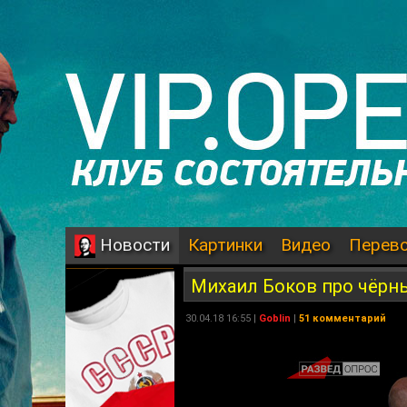
Картинки
Видео
Перев
Новости
Михаил Боков про чёрн
30.04.18 16:55 |
Goblin
|
51 комментарий