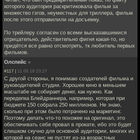
которого аудитория раскритиковала фильм за
множество гэгов, неуместных для триллера, фильм
после этого отправилили на досъемку.
По трейлеру согласен со всеми высказавшимися
отрицательно, действительно фигня какая-то, но
придётся все равно отсмотреть, тк любитель первых
фильмов.
Олспейс
»
#117 |
11.05.18 23:27
С другой стороны, я понимаю создателей фильма и
руководителей студии. Хорошее кино в меньшем
масштабе не собирает денег, как нужно. Как
переделка Блейдраннера, например, которая при
бюджете 150 собрала 250 миллионов. Не знаю,
сколько при этом было потрачено на маркетинг.
Поэтому делать что-то похожее на оригинал, это
обеспечивать себе провал в прокате, ибо это будет
слишком скучно для основной аудитории, многих из
которой на сеанс не пустят из-за возрастных