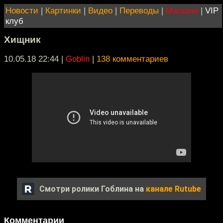
Новости
|
Картинки
|
Видео
|
Переводы
|
Магазин
|
VIP
клуб
Хищник
10.05.18 22:44
|
Goblin
|
138 комментариев
Смотри ролики Гоблина на
канале Rutube
Комментарии