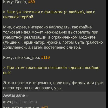
Кому: Doom,
#89
> Чего уж носиться с фильмом (с любым), как с
писаной торбой.
Мне, скорее, интересно наблюдать, как крайне
толковая идея может неожиданно выстрелить при
грамотной реализации и ограниченном бюджете
(Хищник, Терминатор, Чужой), потом быть грамотно
допиленной, а затем постепенно слитой.
Кому: nikolkas_spb,
#119
> При этом технология позволяет сделать вообще
всё!
Это ж просто инструмент, политику фирмы или руки
оператора он не исправит, увы.
AvatarSane
»
#128 |
12.05.18 12:13