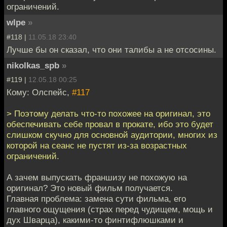
ограничений.
wlpe
»
#118 |
11.05.18 23:40
Лучше бы он сказал, что они талибы а не отсосины.
nikolkas_spb
»
#119 |
12.05.18 00:25
Кому: Олспейс,
#117
> Поэтому делать что-то похожее на оригинал, это
обеспечивать себе провал в прокате, ибо это будет
слишком скучно для основной аудитории, многих из
которой на сеанс не пустят из-за возрастных
ограничений.
А зачем выпускать франшизу не похожую на
оригинал? Это новый фильм получается.
Главная проблема: замена сути фильма, его
главного ощущения (страх перед чудищем, мощь и
дух Шварца), какими-то финтифлюшками и