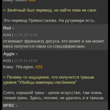
> Зачётный был перевод, но найти пока не смог.
Это перевод Прямостанова. На рутрекере есть.
Red
»
#104 |
11.05.18 19:00
отжимают франшизу досуха. кто может и как может.
имхо получится говно со спецэффектами.
Aggle
»
#105 |
11.05.18 19:00
Кому: 7thLegion,
#23
> Почему-то ощущение, что получится трешак
уровня "Убийцы вампирш-лесбиянок"
Снять хороший треш - целое искусство, там очень
тонкая грань. Здесь, похоже, не удалось и в трешак.
BFBC
»