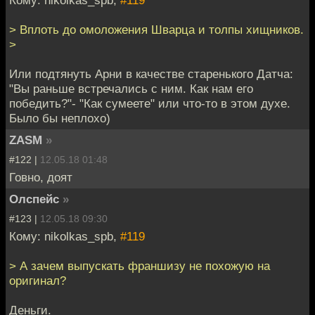
> Вплоть до омоложения Шварца и толпы хищников.
>
Или подтянуть Арни в качестве старенького Датча:
"Вы раньше встречались с ним. Как нам его
победить?"- "Как сумеете" или что-то в этом духе.
Было бы неплохо)
ZASM
»
#122 |
12.05.18 01:48
Говно, доят
Олспейс
»
#123 |
12.05.18 09:30
Кому: nikolkas_spb,
#119
> А зачем выпускать франшизу не похожую на
оригинал?
Деньги.