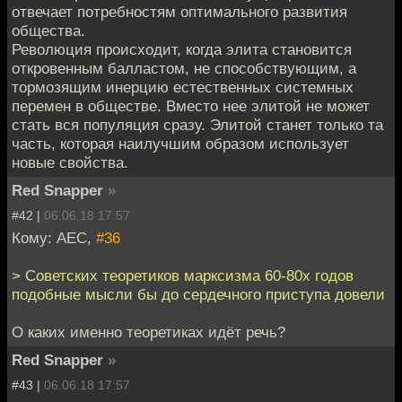
отвечает потребностям оптимального развития
общества.
Революция происходит, когда элита становится
откровенным балластом, не способствующим, а
тормозящим инерцию естественных системных
перемен в обществе. Вместо нее элитой не может
стать вся популяция сразу. Элитой станет только та
часть, которая наилучшим образом использует
новые свойства.
Red Snapper
»
#42 |
06.06.18 17:57
Кому: АЕС,
#36
> Советских теоретиков марксизма 60-80х годов
подобные мысли бы до сердечного приступа довели
О каких именно теоретиках идёт речь?
Red Snapper
»
#43 |
06.06.18 17:57