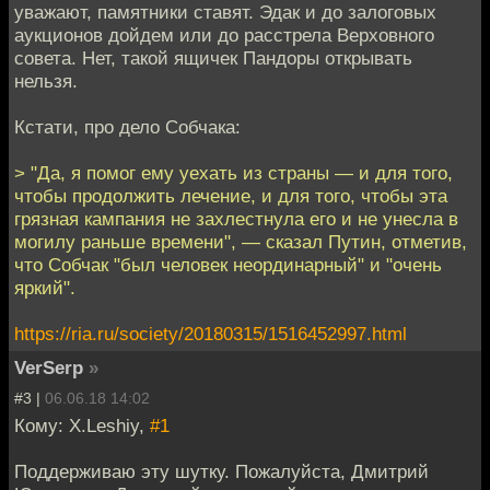
уважают, памятники ставят. Эдак и до залоговых
аукционов дойдем или до расстрела Верховного
совета. Нет, такой ящичек Пандоры открывать
нельзя.
Кстати, про дело Собчака:
> "Да, я помог ему уехать из страны — и для того,
чтобы продолжить лечение, и для того, чтобы эта
грязная кампания не захлестнула его и не унесла в
могилу раньше времени", — сказал Путин, отметив,
что Собчак "был человек неординарный" и "очень
яркий".
https://ria.ru/society/20180315/1516452997.html
VerSerp
»
#3 |
06.06.18 14:02
Кому: X.Leshiy,
#1
Поддерживаю эту шутку. Пожалуйста, Дмитрий