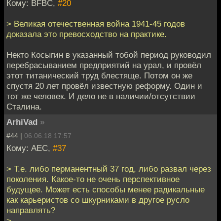
Кому: BFBC,
#20
> Великая отечественная война 1941-45 годов
доказала это превосходство на практике.
Некто Косыгин в указанный тобой период руководил
перебрасыванием предприятий на урал, и провёл
этот титанический труд блестяще. Потом он же
спустя 20 лет провёл известную реформу. Один и
тот же человек. И дело не в наличии/отсутствии
Сталина.
ArhiVad
»
#44 |
06.06.18 17:57
Кому: АЕС,
#37
> Т.е. либо перманентный 37 год, либо развал через
поколения. Какое-то не очень перспективное
будущее. Может есть способы менее радикальные
как карьеристов со шкурниками в другое русло
направлять?
>