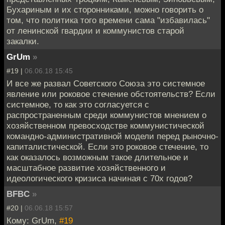
Бухариным и их сторонниками, можно говорить о
том, что политика того времени сама "избавилась"
от ленинской гвардии и коммунистов старой
закалки.
GrUm
»
#19 |
06.06.18 15:45
И все же развал Советского Союза это системное
явление или роковое стечение обстоятельств? Если
системное, то как это согласуется с
распространенным среди коммунистов мнением о
хозяйственном превосходстве коммунистической
командно-административной модели перед рыночно-
капиталистической. Если это роковое стечение, то
как оказалось возможным такое длительное и
масштабное развитие хозяйственного и
идеологического кризиса начиная с 70х годов?
BFBC
»
#20 |
06.06.18 15:57
Кому: GrUm,
#19