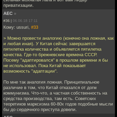
приватизации.
АЕС
»
#36 |
06.06.18 17:11
Кому: ussuri,
#33
> Можно провести аналогию (конечно она ложная, как
и любая иная). У Китая сейчас завершается
пятилетка количества и объявляется пятилетка
качества. Где-то брежневские времена СССР.
Посему "адаптировался" в прошлом времени я бы
не использовал. Пока Китай показывает
возможность "адаптации".
По мне так аналогия ложная. Принципиальное
различие в том, что Китай отказался от догм
коммунизма. Что-что, а частная собственность на
средства производства, там есть. Советских
теоретиков марксизма 60-80х годов подобные мысли
бы до сердечного приступа довели.