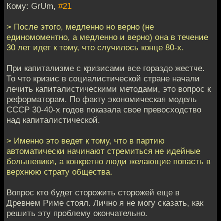
Кому: GrUm,
#21
> После этого, медленно но верно (не
единомоментно, а медленно и верно) она в течение
30 лет идет к тому, что случилось конце 80-х.
При капитализме с кризисами все гораздо жестче.
То что кризис в социалистической стране начали
лечить капиталистическими методами, это вопрос к
реформаторам. По факту экономическая модель
СССР 30-40-х годов показала свое превосходство
над капиталистической.
> Именно это ведет к тому, что в партию
автоматически начинают стремиться не идейные
большевики, а конкретно люди желающие попасть в
верхнюю страту общества.
Вопрос кто будет сторожить сторожей еще в
Древнем Риме стоял. Лично я не могу сказать, как
решить эту проблему окончательно.