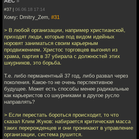
АЕС
»
#37 |
06.06.18 17:14
Кому: Dmitry_Zem,
#31
> В любой организации, например христианской,
приходят люди, которые под видом идейных
норовят заниматься своим карьерным
продвижением. Христос торговцев выгонял из
храма, партия в 37 убирала с должностей этих
шкурников, это борьба.
Т.е. либо перманентный 37 год, либо развал через
поколения. Какое-то не очень перспективное
будущее. Может есть способы менее радикальные
как карьеристов со шкурниками в другое русло
направлять?
> Если перестать бороться происходит, то что
сказал Клим Жуков: набирается критическая масса
таких перерожденцев и они проникают в управление
организации, система рушится.