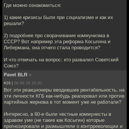
Где можно ознакомиться:
1) какие кризисы были при социализме и как их
решали?
2) подробнее про сворачивание коммунизма в
СССР? Вот например эта реформа Косыгина и
Либермана, она отчего стала проводится?
И что отвечать на вопрос: кто развалил Советский
Союз?
Pavel BLR
»
#16 |
06.06.18 15:30
Вот эти реакционеры вводившие рентабельность, на
эти личности КГБ как-нибудь реагировал или против
партийных жернова в тот момент уже не работали?
Интересно, в 60-е были честные коммунисты в
здравом уме (не такие как Косыгин) которые
прогнозировали и размышляли о контрреволюции и