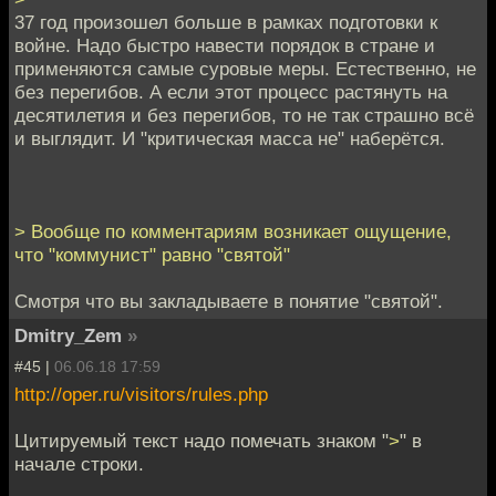
37 год произошел больше в рамках подготовки к
войне. Надо быстро навести порядок в стране и
применяются самые суровые меры. Естественно, не
без перегибов. А если этот процесс растянуть на
десятилетия и без перегибов, то не так страшно всё
и выглядит. И "критическая масса не" наберётся.
> Вообще по комментариям возникает ощущение,
что "коммунист" равно "святой"
Смотря что вы закладываете в понятие "святой".
Dmitry_Zem
»
#45 |
06.06.18 17:59
http://oper.ru/visitors/rules.php
Цитируемый текст надо помечать знаком "
>
" в
начале строки.