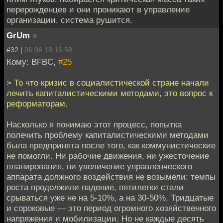
перерожденцев и они проникают в управление
организации, система рушится.
GrUm
»
#32 |
06.06.18 16:58
Кому: BFBC,
#25
> То что кризис в социалистической стране начали
лечить капиталистическими методами, это вопрос к
реформаторам.
Насколько я понимаю этот процесс, попытка
полечить проблему капиталистическими методами
была предпринята после того, как коммунистические
не помогли. Ни рабочие движения, ни ужесточение
планирования, ни увеличение управленческого
аппарата должного воздействия не возымели: темпы
роста продолжили падение, пятилетки стали
срываться уже не на 5-10%, а на 30-50%. Тридцатые
и сороковые — это период огромного хозяйственного
напряжения и мобилизации. Но не каждые десять