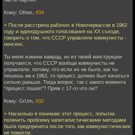
Кому: Othes,
#34
> После расстрела рабочих в Новочеркасске в 1962
году и единодушного голосования на XX съезде,
говорить о том, что СССР управляли коммунисты -
нонсенс.
Ты меня измени камрад, но из твоей конструкции
получается, что СССР вообще коммунисты не
управляли. потому, что если их не было, как ты
пишешь аж к 1962, то процесс должен был начаться
сильно раньше. Тогда вопрос, так с какого момента
"процесс пошел"? Прям с 17-го что ли?
Кому: GrUm,
#32
> Насколько я понимаю этот процесс, попытка
полечить проблему капиталистическими методами
была предпринята после того, как коммунистические
не помогли.