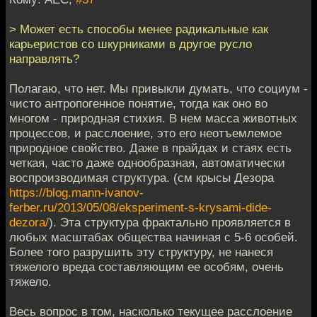
> Может есть способы менее радикальные как
карьеристов со шкурниками в другое русло
направлять?
Полагаю, что нет. Мы привыкли думать, что социум -
чисто антропогенное понятие, тогда как оно во
многом - природная стихия. В нем масса животных
процессов, и расслоение, это его неотъемлемое
природное свойство. Даже в прайдах и стаях есть
четкая, часто даже однообразная, автоматически
воспроизводимая структура. (см крысы Дезора
https://blog.mann-ivanov-
ferber.ru/2013/05/08/eksperiment-s-krysami-dide-
dezora/
). Эта структура фрактально проявляется в
любых масштабах общества начиная с 5-6 особей.
Более того разрушить эту структуру, не нанеся
тяжелого вреда составляющим ее особям, очень
тяжело.
Весь вопрос в том, насколько текущее расслоение