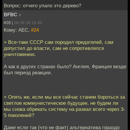
Вопрос: отчего упало это дерево?
BFBC
»
#28 |
06.06.18 16:40
Кому: АЕС,
#24
> Все-таки СССР сам породил предателей, сам
допустил до власти, сам не сопротивлялся
уничтожению.
А как в других странах было? Англия, Франция везде
был период реакции.
> Опять же, если мы все сейчас станем бороться за
светлое коммунистическое будущее, не будем ли
мы снова обрекать систему на развал всего через 3-
5 поколений?
Даже если так (что не факт) альтернатива гораздо