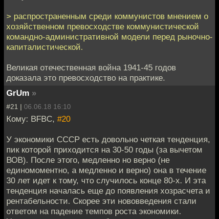
> распространенным среди коммунистов мнением о
хозяйственном превосходстве коммунистической
командно-административной модели перед рыночно-
капиталистической.
Великая отечественная война 1941-45 годов
доказала это превосходство на практике.
GrUm
»
#21 |
06.06.18 16:10
Кому: BFBC,
#20
У экономики СССР есть довольно четкая тенденция,
пик которой приходится на 30-50 годы (за вычетом
ВОВ). После этого, медленно но верно (не
единомоментно, а медленно и верно) она в течение
30 лет идет к тому, что случилось конце 80-х. И эта
тенденция началась еще до появления хозрасчета и
рентабельности. Скорее эти нововведения стали
ответом на падение темпов роста экономики.