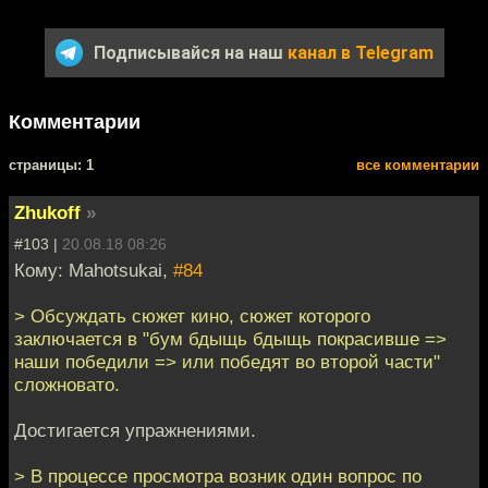
Подписывайся на наш
канал в Telegram
Комментарии
cтраницы: 1
все комментарии
Zhukoff
»
#103 |
20.08.18 08:26
Кому: Mahotsukai,
#84
> Обсуждать сюжет кино, сюжет которого
заключается в "бум бдыщь бдыщь покрасивше =>
наши победили => или победят во второй части"
сложновато.
Достигается упражнениями.
> В процессе просмотра возник один вопрос по