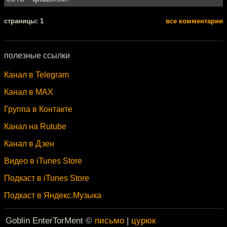
cтраницы: 1
все комментарии
полезные ссылки
Канал в Telegram
Канал в MAX
Группа в Контакте
Канал на Rutube
Канал в Дзен
Видео в iTunes Store
Подкаст в iTunes Store
Подкаст в Яндекс.Музыка
Goblin EnterTorMent ©
письмо
|
цурюк