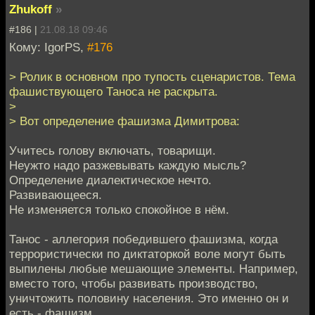
Zhukoff
»
#186 |
21.08.18 09:46
Кому: IgorPS,
#176
> Ролик в основном про тупость сценаристов. Тема
фашиствующего Таноса не раскрыта.
>
> Вот определение фашизма Димитрова:
Учитесь голову включать, товарищи.
Неужто надо разжевывать каждую мысль?
Определение диалектическое нечто.
Развивающееся.
Не изменяется только спокойное в нём.
Танос - аллегория победившего фашизма, когда
террористически по диктаторкой воле могут быть
выпилены любые мешающие элементы. Например,
вместо того, чтобы развивать производство,
уничтожить половину населения. Это именно он и
есть - фашизм.