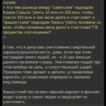
логике:
> А в чем разница между "советским" подходом
Клима Саныча "убить 10 млн из 320 млн, чтобы
спасти 310 млн и они жили долго и счастливо" и
"фашистским" подходом Таноса "убить половину из
всех, чтобы половина жила долго и счастливо"? В
процентом соотношении?
>
В том, что я допускаю уничтожение смертельной
заразы\угрозы\опасности, даже, если при этом
пострадает много людей, но - в 31 раз меньше
данного населения страны. Уничтожение людей при
этом вообще не цель, а сопутствующий ущерб.
Примерно тоже делают и делали, устанавливая
карантин, устанавливая очередность оказания
мед.помощи.
Фашистский без всяких кавычек вариант в фильме
видит угрозу в самих людях и предлагает их
уничтожить.