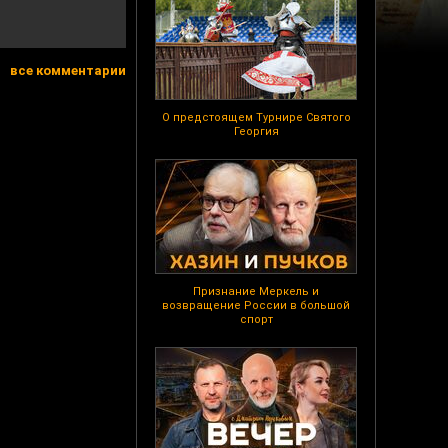
все комментарии
О предстоящем Турнире Святого
Георгия
Признание Меркель и
возвращение России в большой
спорт