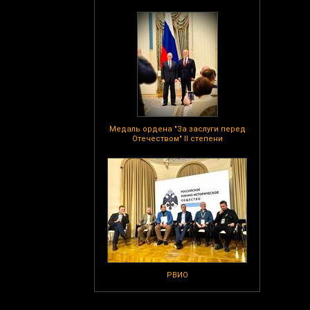
Медаль ордена "За заслуги перед
Отечеством" II степени
РВИО