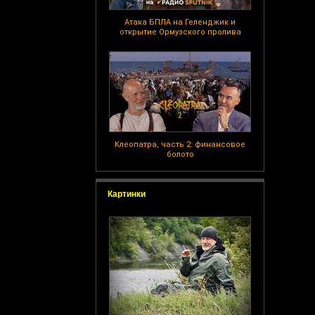
Атака БПЛА на Геленджик и
открытие Ормузского пролива
Клеопатра, часть 2: финансовое
болото
Картинки