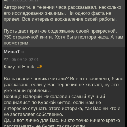
Автор книги, в течении часа рассказывал, насколько
его исследования значимы. Ни одного факта не
привел. Все интервью восхваление своей работы.
Пусть даст краткое содержание своей прекрасной,
750 страничной книги. Хотя бы в полтора часа. А там
посмотрим.
МишаТ
»
#7 |
05.09.18 02:01
Кому: drHimik,
#6
Вы название ролика читали? Все что заявлено, было
рассказано, если у Вас терпения не хватает, ну это
уже Ваши проблемы.
Вообще Валерий Николаевич самый лучший
специалист по Курской битве, если Вам не
интересно слушать этого историка, так Вас ни кто и
не заставляет собственно.
Да, и вот лично для Вас, ни кто точно ничего кратко
рассказывать не будет, так как люди