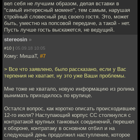
вел себя не лучшим образом, делая вставки в
"самый интересный момент", тем самым, нарушая
стройный словесный ряд своего гостя. Это, может
быть, уместно на попсовой передаче, а такой - нет.
Пусть лучше гость выскажется, не ведущий.
stereosin
»
#10 |
05.09.18 10:05
Кому: МишаТ,
#7
> Все что заявлено, было рассказано, если у Вас
терпения не хватает, ну это уже Ваши проблемы.
Мне тоже не хватало, новую информацию из ролика
вынимать приходилось по крупице.
Остался вопрос, как коротко описать происходившее
12-го июля? Наступающий корпус СС столкнулся с
контратакой крупных танковых соединений, перешел
к обороне, контратаку в основном отбил и на
следующий день продолжил наступление, которое