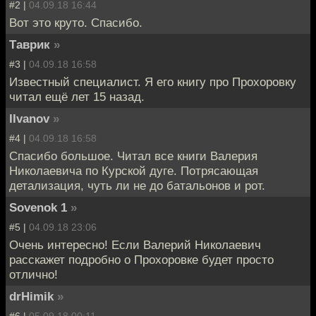
#2 |
04.09.18 16:44
Вот это круто. Спасибо.
Таврик
»
#3 |
04.09.18 16:58
Известный специалист. Я его книгу про Прохоровку
читал ещё лет 15 назад.
IIvanov
»
#4 |
04.09.18 16:58
Спасибо большое. Читал все книги Валерия
Николаевича по Курской дуге. Потрясающая
детализация, чуть ли не до батальонов и рот.
Sovenok 1
»
#5 |
04.09.18 23:06
Очень интересно! Если Валерий Николаевич
расскажет подробно о Прохоровке будет просто
отлично!
drHimik
»
#6 |
05.09.18 00:11