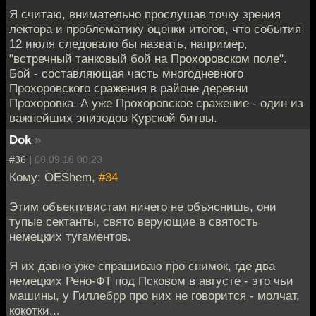
Я считаю, внимательно прослушав точку зрения
лектора и проблематику оценки итогов, что события
12 июля следовало бы назвать, например,
"встречный танковый бой на Прохоровском поле".
Бой - составляющая часть многодневного
Прохоровского сражения в районе деревни
Прохоровка. А уже Прохоровское сражение - один из
важнейших эпизодов Курской битвы.
Dok
»
#36 |
08.09.18 00:23
Кому: OEShem,
#34
Этим объективистам ничего не объяснишь, они
тупые сектанты, свято верующие в святость
немецких тугаментов.
Я их давно уже спрашиваю про снимок, где два
немецких Рено-ФТ под Псковом в августе - это чьи
машины, у Гиллебрр про них не говорится - молчат,
кокотки...