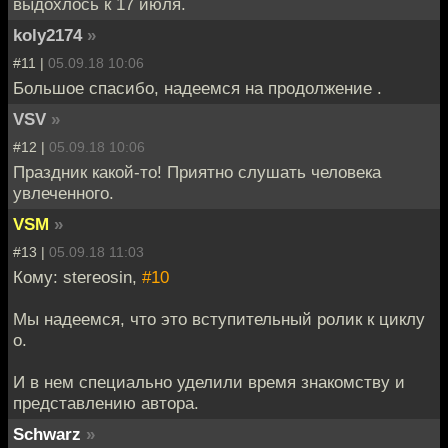
выдохлось к 17 июля.
koly2174
»
#11 |
05.09.18 10:06
Большое спасибо, надеемся на продолжение .
VSV
»
#12 |
05.09.18 10:06
Праздник какой-то! Приятно слушать человека
увлеченного.
VSM
»
#13 |
05.09.18 11:03
Кому: stereosin,
#10
Мы надеемся, что это вступительный ролик к циклу
о.
И в нем специально уделили время знакомству и
представлению автора.
Schwarz
»