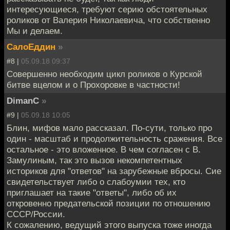
интересующиеся, требуют серию обстоятельных
роликов от Валерия Николаевича, что собственно
Мы и делаем.
СалоЕддин
»
#8 |
05.09.18 09:37
Совершенно необходим цикл роликов о Курской
битве вцелом и о Прохоровке в частности!
DimanC
»
#9 |
05.09.18 10:05
Блин, мифов мало рассказал. По-сути, только про
один - масштаб и продолжительность сражения. Все
остальное - это вложенное. В чем согласен с В.
Замулиным, так это вызов некомпетентных
историков для "ответов" на зарубежные вбросы. Сие
свидетельствует либо о слабоумии тех, кто
приглашает на такие "ответы", либо об их
откровенно предательской позиции по отношению
СССР/России.
К сожалению, ведущий этого выпуска тоже иногда