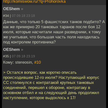
http://komiswow.ru/?q=Prohorovka
OEShem
»
#34 |
07.09.18 23:18
Данные, что только 5 фашистских танков подбито? А
как же примерно 20 танковых таранов после боя 12
июля, которые насчитали наши разведчики, к тому
же учитывая, что большая часть поля находилась
под контролем противника?
OEShem
»
#35 |
07.09.18 23:19
Кому: stereosin,
#10
> Остался вопрос, как коротко описать
происходившее 12-го июля? Наступающий корпус
СС столкнулся с контратакой крупных танковых
соединений, перешел к обороне, контратаку в
основном отбил и на следующий день продолжил
наступление, которое выдохлось к 17/