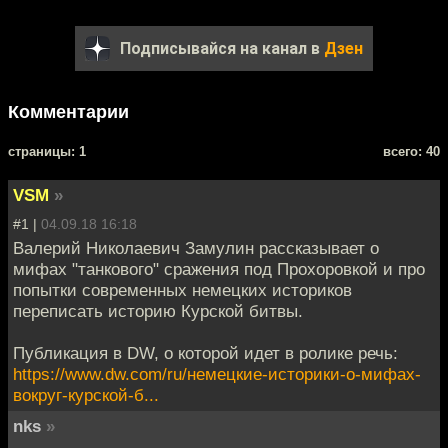
Подписывайся на канал в
Дзен
Комментарии
cтраницы: 1
всего: 40
VSM
»
#1 |
04.09.18 16:18
Валерий Николаевич Замулин рассказывает о
мифах "танкового" сражения под Прохоровкой и про
попытки современных немецких историков
переписать историю Курской битвы.
Публикация в DW, о которой идет в ролике речь:
https://www.dw.com/ru/немецкие-историки-о-мифах-
вокруг-курской-б...
nks
»