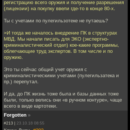
регистрацию всего оружия и получение разрешения
(лицензии) на покупку ввели где-то в конце 80-х.
Ты с учетами по пулегильзотеке не путаешь?
>И тогда же началось внедрение ПК в структурах
МВД. Мы начали писать для ЭКО (экспертно-
криминалистический отдел) кое-какие программы,
облегчающие труд экспертов. В том числе и по
оружию.
Это ты сейчас общий учет оружия с
криминалистическими учетами (пулегильзатека и
пр.) перепутал.
И да, до ПК жизнь тоже была и базы данных тоже
были, только велись они «в ручном контуре», чаще
всего в виде картотеки.
Forgotten
»
#213 |
23.10.18 08:55