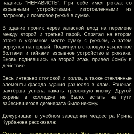
надпись “НЕНАВИСТЬ”. При себе имел рюкзак со
взрывными устройствами, изготовленными из
патронов, и помповое ружьё в сумке.
В здание проник через запасной вход на перемене
между второй и третьей парой. Спрятал на втором
этаже в укромном месте сумку с ружьём, а затем
вернулся на первый. Подкинул в столовую усиленное
болтами и гайками взрывное устройство в рюкзаке.
Вновь поднявшись на второй этаж, привёл бомбу в
действие.
Весь интерьер столовой и холла, а также стеклянные
элементы фасада здания разнесло в хлам. Раненая
вахтёрша успела нажать тревожную кнопку. Другой
охраны в колледже не было, встать на пути
взбесившегося дегенерата было некому.
Дежурившая в учебном заведении медсестра Ирина
Курбанова рассказала:
Смотрю — окровавленные дети. Это, конечно, картина