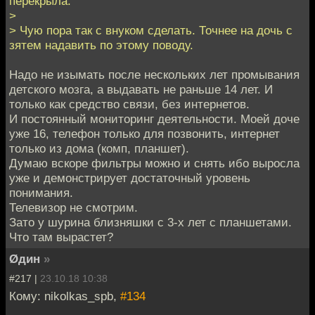
перекрыла.
>
> Чую пора так с внуком сделать. Точнее на дочь с
зятем надавить по этому поводу.
Надо не изымать после нескольких лет промывания
детского мозга, а выдавать не раньше 14 лет. И
только как средство связи, без интернетов.
И постоянный мониторинг деятельности. Моей доче
уже 16, телефон только для позвонить, интернет
только из дома (комп, планшет).
Думаю вскоре фильтры можно и снять ибо выросла
уже и демонстрирует достаточный уровень
понимания.
Телевизор не смотрим.
Зато у шурина близняшки с 3-х лет с планшетами.
Что там вырастет?
Øдин
»
#217 |
23.10.18 10:38
Кому: nikolkas_spb,
#134