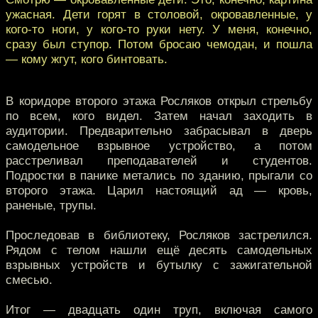
ужасная. Дети горят в столовой, окровавленные, у
кого-то ноги, у кого-то руки нету. У меня, конечно,
сразу был ступор. Потом бросаю чемодан, и пошла
— кому жгут, кого бинтовать.
В коридоре второго этажа Росляков открыл стрельбу
по всем, кого видел. Затем начал заходить в
аудитории. Предварительно забрасывал в дверь
самодельное взрывное устройство, а потом
расстреливал преподавателей и студентов.
Подростки в панике метались по зданию, прыгали со
второго этажа. Царил настоящий ад — кровь,
раненые, трупы.
Проследовав в библиотеку, Росляков застрелился.
Рядом с телом нашли ещё десять самодельных
взрывных устройств и бутылку с зажигательной
смесью.
Итог — двадцать один труп, включая самого