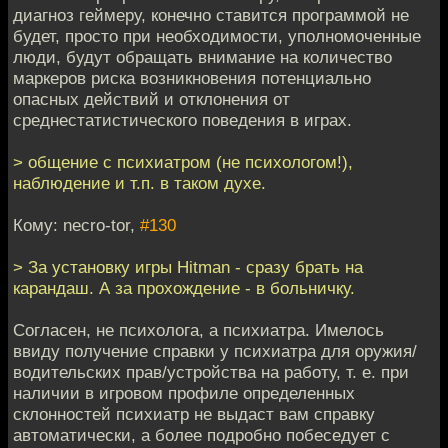
диагноз геймеру, конечно ставится программой не
будет, просто при необходимости, уполномоченные
люди, будут обращать внимание на количество
маркеров риска возникновения потенциально
опасных действий и отклонения от
среднестатистического поведения в играх.
> общение с психиатром (не психологом!),
наблюдение и т.п. в таком духе.
Кому: necro-tor,
#130
> За установку игры Hitman - сразу брать на
карандаш. А за прохождение - в больничку.
Согласен, не психолога, а психиатра. Имелось
ввиду получение справки у психиатра для оружия/
водительских прав/устройства на работу, т. е. при
наличии в игровом профиле определенных
склонностей психиатр не выдаст вам справку
автоматически, а более подробно побеседует с