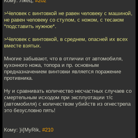
Кому: Лжец,
#202
>Человек с винтовкой не равен человеку с машиной,
не равен человеку со стулом, с ножом, с тесаком
*подставить нужное*.
>Человек с винтовкой, в среднем, опасней их всех
вместе взятых.
Многие забывают, что в отличии от автомобиля,
кухонного ножа, топора и пр. основным
предназначением винтовки является поражение
противника.
Ну и сравнивать количество несчастных случаев со
смертельным исходом при эксплуотации т/с
(автомобиля) с количеством убийств из огнестрела
это безусловно пять!
Кому: }i{MyRik,
#210