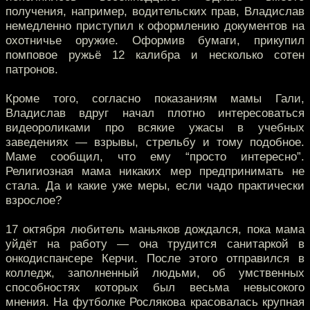
получения, например, водительских прав, Владислав
немедленно приступил к оформлению документов на
охотничье оружие. Оформив бумаги, прикупил
помповое ружьё 12 калибра и несколько сотен
патронов.
Кроме того, согласно показаниям мамы Гали,
Владислав вдруг начал плотно интересоваться
видеороликами про всякие ужасы в учебных
заведениях — взрывы, стрельбу и тому подобное.
Маме сообщил, что ему “просто интересно”.
Религиозная мама никаких мер предпринимать не
стала. Да и какие уже меры, если чадо практически
взрослое?
17 октября любитель маньяков дождался, пока мама
уйдёт на работу — она трудится санитаркой в
онкодиспансере Керчи. После этого отправился в
колледж, заполненный людьми, об умственных
способностях которых был весьма невысокого
мнения. На футболке Рослякова красовалась крупная