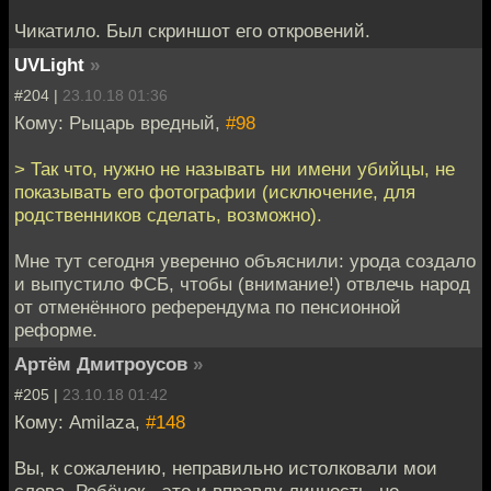
Чикатило. Был скриншот его откровений.
UVLight
»
#204 |
23.10.18 01:36
Кому: Рыцарь вредный,
#98
> Так что, нужно не называть ни имени убийцы, не
показывать его фотографии (исключение, для
родственников сделать, возможно).
Мне тут сегодня уверенно объяснили: урода создало
и выпустило ФСБ, чтобы (внимание!) отвлечь народ
от отменённого референдума по пенсионной
реформе.
Артём Дмитроусов
»
#205 |
23.10.18 01:42
Кому: Amilaza,
#148
Вы, к сожалению, неправильно истолковали мои