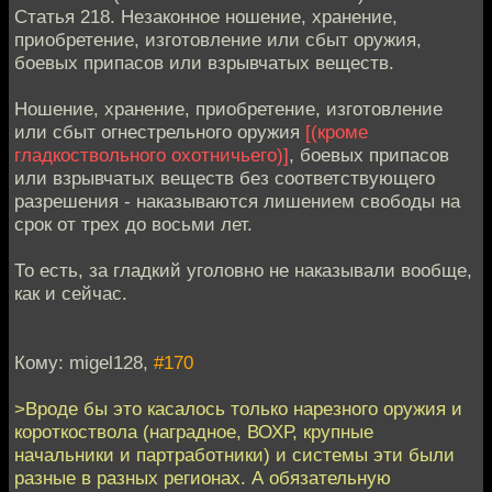
Статья 218. Незаконное ношение, хранение,
приобретение, изготовление или сбыт оружия,
боевых припасов или взрывчатых веществ.
Ношение, хранение, приобретение, изготовление
или сбыт огнестрельного оружия
[(кроме
гладкоствольного охотничьего)]
, боевых припасов
или взрывчатых веществ без соответствующего
разрешения - наказываются лишением свободы на
срок от трех до восьми лет.
То есть, за гладкий уголовно не наказывали вообще,
как и сейчас.
Кому: migel128,
#170
>Вроде бы это касалось только нарезного оружия и
короткоствола (наградное, ВОХР, крупные
начальники и партработники) и системы эти были
разные в разных регионах. А обязательную