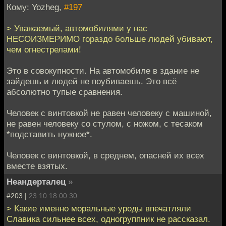
Кому: Yozheg,
#197
> Уважаемый, автомобилями у нас
НЕСОИЗМЕРИМО гораздо больше людей убивают,
чем огнестрелами!
Это в совокупности. На автомобиле в здание не
зайдешь и людей не поубиваешь. Это всё
абсолютно тупые сравнения.
Человек с винтовкой не равен человеку с машиной,
не равен человеку со стулом, с ножом, с тесаком
*подставить нужное*.
Человек с винтовкой, в среднем, опасней их всех
вместе взятых.
Неандерталец
»
#203 |
23.10.18 00:30
> Какие именно моральные уроды впечатляли
Славика сильнее всех, одногруппник не рассказал.