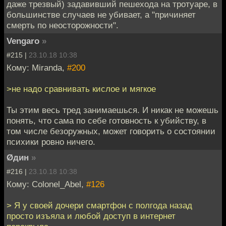
даже трезвый) задавивший пешехода на тротуаре, в
большинстве случаев не убивает, а "причиняет
смерть по неосторожности".
Vengaro
»
#215 |
23.10.18 10:38
Кому: Miranda,
#200
>не надо сравнивать кислое и мягкое
Ты этим весь тред занимаешься. И никак не можешь
понять, что сама по себе готовность к убийству, в
том числе безоружных, может говорить о состоянии
психики ровно ничего.
Øдин
»
#216 |
23.10.18 10:38
Кому: Colonel_Abel,
#126
> Я у своей дочери смартфон с полгода назад
просто изъяла и любой доступ в интернет