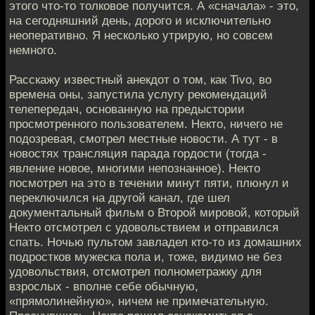
этого что-то толковое получится. А «сначала» - это,
на сегодняшний день, дорого и исключительно
неоперативно. Я несколько утрирую, но совсем
немного.
Расскажу известный анекдот о том, как Tivo, во
времена оны, запустила услугу рекомендаций
телепередач, основанную на предыстории
просмотренного пользователем. Некто, ничего не
подозревая, смотрел местные новости. А тут - в
новостях трансляция парада гордости (тогда -
явление новое, многими непознанное). Некто
посмотрел на это в течении минут пяти, плюнул и
переключился на другой канал, где шел
документальный фильм о Второй мировой, который
Некто отсмотрел с удовольствием и отправился
спать. Ночью пультом завладел кто-то из домашних
подростков мужеска пола и, тоже, видимо не без
удовольствия, отсмотрел полнометражку для
взрослых - вполне себе обычную,
«прямолинейную», ничем не примечательную.