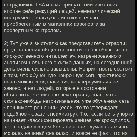
сотрудников TSA и в их присутствии изготовил
вполне себе режущий людей, неметаллический
инструмент, пользуясь исключительно
приобретенным в магазинах аэропорта за
паспортным контролем.
2) Тут уже я выступлю как представитель отрасли:
представления общественности о способностях т.н.
«искусственного интеллекта», натренированного
анализом большого объема данных, на сегодняшний
день очень сильно завышены. Неприятность состоит
в том, что обученную нейронную сеть практически
невозможно «подправить», не «переучивая» ее
заново, и нет людей, которые в состоянии
объяснить, как именно некоторая данная, хоть
сколько-нибудь нетривиальная, уже обученная сеть
«принимает решения» (если кто-то утверждает
подобное - сразу к психиатру). Т.о., если сеть упорно
начинает классифицировать зайцев как крокодилов,
то, в подавляющем большинстве случаев - «мыло-
мочало, начинай сначала», и вовсе не факт, что из