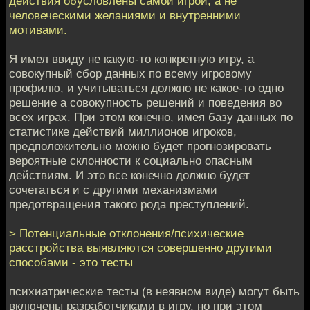
действия обусловлены самой игрой, а не
человеческими желаниями и внутренними
мотивами.
Я имел ввиду не какую-то конкретную игру, а
совокупный сбор данных по всему игровому
профилю, и учитываться должно не какое-то одно
решение а совокупность решений и поведения во
всех играх. При этом конечно, имея базу данных по
статистике действий миллионов игроков,
предположительно можно будет прогнозировать
вероятные склонности к социально опасным
действиям. И это все конечно должно будет
сочетаться и с другими механизмами
предотвращения такого рода преступлений.
> Потенциальные отклонения/психические
расстройства выявляются совершенно другими
способами - это тесты
психиатрические тесты (в неявном виде) могут быть
включены разработчиками в игру, но при этом