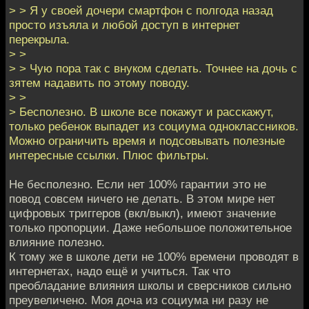
> > Я у своей дочери смартфон с полгода назад
просто изъяла и любой доступ в интернет
перекрыла.
> >
> > Чую пора так с внуком сделать. Точнее на дочь с
зятем надавить по этому поводу.
> >
> Бесполезно. В школе все покажут и расскажут,
только ребенок выпадет из социума одноклассников.
Можно ограничить время и подсовывать полезные
интересные ссылки. Плюс фильтры.
Не бесполезно. Если нет 100% гарантии это не
повод совсем ничего не делать. В этом мире нет
цифровых триггеров (вкл/выкл), имеют значение
только пропорции. Даже небольшое положительное
влияние полезно.
К тому же в школе дети не 100% времени проводят в
интернетах, надо ещё и учиться. Так что
преобладание влияния школы и сверсников сильно
преувеличено. Моя доча из социума ни разу не