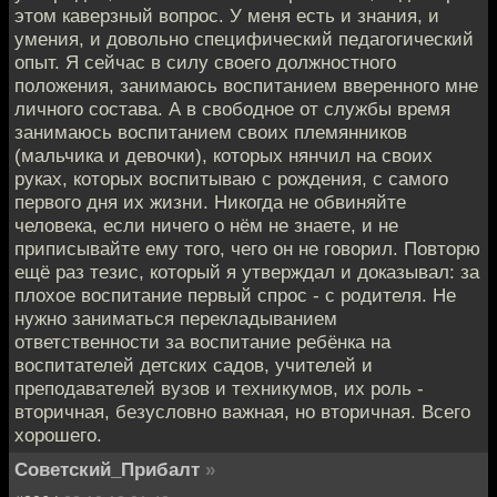
этом каверзный вопрос. У меня есть и знания, и
умения, и довольно специфический педагогический
опыт. Я сейчас в силу своего должностного
положения, занимаюсь воспитанием вверенного мне
личного состава. А в свободное от службы время
занимаюсь воспитанием своих племянников
(мальчика и девочки), которых нянчил на своих
руках, которых воспитываю с рождения, с самого
первого дня их жизни. Никогда не обвиняйте
человека, если ничего о нём не знаете, и не
приписывайте ему того, чего он не говорил. Повторю
ещё раз тезис, который я утверждал и доказывал: за
плохое воспитание первый спрос - с родителя. Не
нужно заниматься перекладыванием
ответственности за воспитание ребёнка на
воспитателей детских садов, учителей и
преподавателей вузов и техникумов, их роль -
вторичная, безусловно важная, но вторичная. Всего
хорошего.
Советский_Прибалт
»