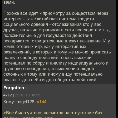
вами.
Похоже все идет к присмотру за обществом через
интернет - таже китайская система кредита
социального доверия - отслеживания кто у вас
друзья, на какие странички в сети посещаете и т. д.
положительные для государства действия
поощряются, отрицательные влекут наказание. И у
компьютерных игр, как у интерактивных
развлечений, в которых к тому же можно прописать
полную свободу действий, очень высокий
потенциал по сбору и анализу индивидуального и
группового поведения, и выявлению людей
склонных к тому или иному виду потенциально
опасных для себя и для общества действий.
Forgotten
»
#212 |
23.10.18 08:39
Кому: migel128,
#144
>Все было учтено, несмотря на отсутствие баз