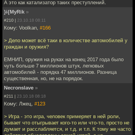
А это как катализатор таких преступлений.
}i{MyRik
»
#210 |
23.10.18 08:11
Кому: Voolkan,
#166
> Дело может всё таки в количестве автомобилей у
граждан и оружия?
ЕМНИП, оружия на руках на конец 2017 года было
чуть больше 7 миллионов штук, легковых
автомобилей - порядка 47 миллионов. Разница
существенная, но, не на порядок.
Necronslave
»
#211 |
23.10.18 08:18
Кому: Лжец,
#123
> Игра - это игра, человек примеряет в ней роли,
бывает что отыгрывает кого-то или что-то, просто не
думает и расслабляется, и т.д. и т.п. К тому же часто