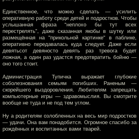
Единственное, что можно сделать — усилить
оперативную работу среди детей и подростков. Чтобы
услышанная фраза “неплохо бы тут всех
перестрелять”, даже сказанная якобы в шутку или
размещённая на "прикольной картинке" в паблике,
оперативно передавалась куда следует. Даже если
девятьсот девяносто девять раз тревога будет
ложная, а один раз удастся предотвратить бойню —
оно того стоит.
Администрация Тупичка выражает глубокие
соболезнования семьям погибших. Раненым —
скорейшего выздоровления. Любителям запрещать
компьютерные игры — здравомыслия. Вы смотрите
вообще не туда и не под тем углом.
Ну а родителям озлобленных на весь мир подростков
— удачи. Она вам понадобится. Огромное спасибо за
рождённых и воспитанных вами тварей.