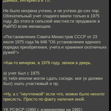
данных, интернета и т.п.
Не было нихрена учтено, и не учтено до сих пор.
Обязательный учет гладкого ввели только в 1975
году. До этого в сельской местности продавали в
РайПО всем желающим.
«Постановление Совета Министров СССР от 23
июля 1975 года № 646 "Об установлении единого
порядка приобретения, учета и хранения охотничьих
ружей"»
>Как-то вечером, в 1976 году, звонок в дверь.
а) учет был с 1975
б) тебя вполне могли сдать соседи, мог (и должен
был) знать участковый и пр.
>Ну, а с "неучтенкой" если что, можно было нехило
присесть. Просто по факту наличия оной.
УК РСФСР (1960 с изменеиями на 1991)