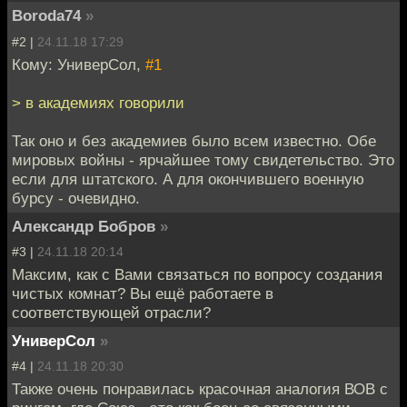
Boroda74
»
#2 |
24.11.18 17:29
Кому: УниверСол,
#1
> в академиях говорили
Так оно и без академиев было всем известно. Обе
мировых войны - ярчайшее тому свидетельство. Это
если для штатского. А для окончившего военную
бурсу - очевидно.
Александр Бобров
»
#3 |
24.11.18 20:14
Максим, как с Вами связаться по вопросу создания
чистых комнат? Вы ещё работаете в
соответствующей отрасли?
УниверСол
»
#4 |
24.11.18 20:30
Также очень понравилась красочная аналогия ВОВ с