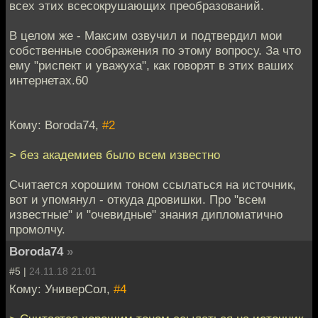
всех этих всесокрушающих преобразований.
В целом же - Максим озвучил и подтвердил мои
собственные соображения по этому вопросу. За что
ему "риспект и уважуха", как говорят в этих ваших
интернетах.60
Кому: Boroda74,
#2
> без академиев было всем известно
Считается хорошим тоном ссылаться на источник,
вот и упомянул - откуда дровишки. Про "всем
известные" и "очевидные" знания дипломатично
промолчу.
Boroda74
»
#5 |
24.11.18 21:01
Кому: УниверСол,
#4