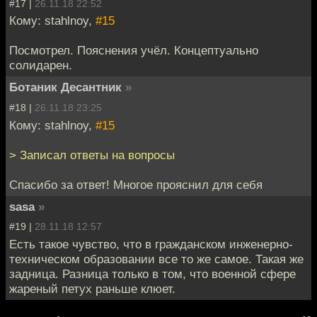
#17 |
26.11.18 22:52
Кому: stahlnoy,
#15
Посмотрел. Пояснения учёл. Концептуально
солидарен.
Ботаник Десантник
»
#18 |
26.11.18 23:25
Кому: stahlnoy,
#15
> Записал ответы на вопросы
Спасибо за ответ! Многое прояснил для себя
sasa
»
#19 |
28.11.18 12:57
Есть такое чувство, что в гражданском инженерно-
техническом образовании все то же самое. Такая же
задница. Разница только в том, что военной сфере
жареный петух раньше клюет.