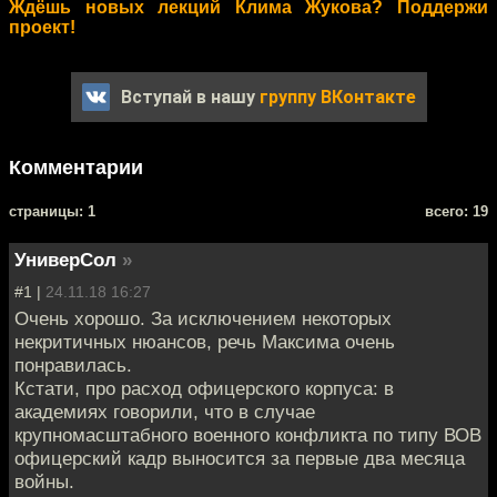
Ждёшь новых лекций Клима Жукова? Поддержи
проект!
Вступай в нашу
группу ВКонтакте
Комментарии
cтраницы: 1
всего: 19
УниверСол
»
#1 |
24.11.18 16:27
Очень хорошо. За исключением некоторых
некритичных нюансов, речь Максима очень
понравилась.
Кстати, про расход офицерского корпуса: в
академиях говорили, что в случае
крупномасштабного военного конфликта по типу ВОВ
офицерский кадр выносится за первые два месяца
войны.