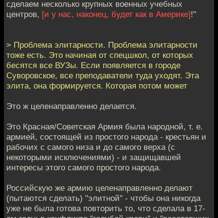
сделаем несколько крупных военных учебных
центров,
[и у нас, наконец, будет как в Америке]
!"
> Проблема элитарности. Проблема элитарности
тоже есть. Это начиная от спецшкол, от которых
бесятся все ВУЗы. Если появляется в городе
Суворовское, все преподаватели туда уходят. Эта
элита, она формируется. Которая потом может
Это ж целенаправленно делается.
Это Красная/Советская Армия была народной, т. е.
армией, состоящей из простого народа - крестьян и
рабочих с самого низа и до самого верха (с
некоторыми исключениями) - и защищавшей
интересы этого самого простого народа.
Российскую же армию целенаправленно делают
(пытаются сделать) "элитной" - чтобы она никогда
уже не была готова повторить то, что сделала в 17-