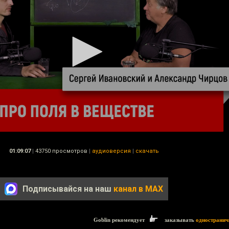
01:09:07
|
43750 просмотров
|
аудиоверсия
|
скачать
Подписывайся на наш
канал в MAX
Goblin рекомендует
заказывать
одностранич