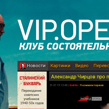
Картинки
Видео
Перев
Новости
Александр Чирцов про 
31.07.19 13:48 |
Goblin
|
9 комментариев