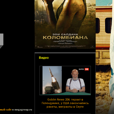
Видео
Goblin News 206: теракт в
Геленджике, у США закончились
ракеты, мигранты в Сеуте
ный сайт
в megagroup.ru