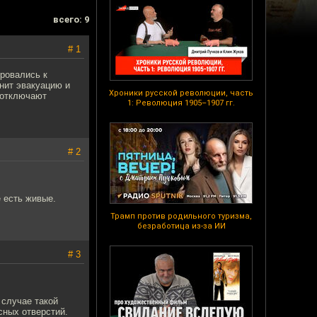
всего: 9
# 1
ировались к
нит эвакуацию и
Хроники русской революции, часть
е отключают
1: Революция 1905–1907 гг.
# 2
 есть живые.
Трамп против родильного туризма,
безработица из-за ИИ
# 3
 случае такой
сных отверстий.