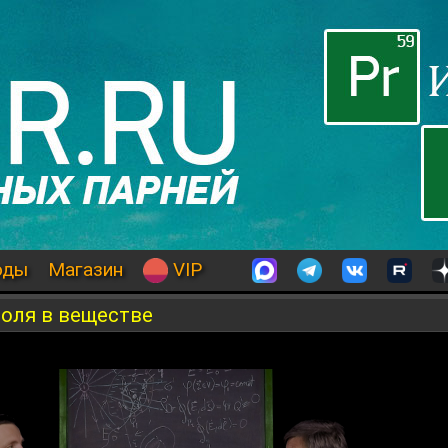
оды
Магазин
VIP
поля в веществе