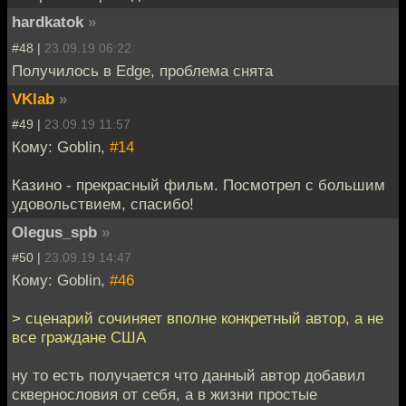
hardkatok
»
#48 |
23.09.19 06:22
Получилось в Edge, проблема снята
VKlab
»
#49 |
23.09.19 11:57
Кому: Goblin,
#14
Казино - прекрасный фильм. Посмотрел с большим
удовольствием, спасибо!
Olegus_spb
»
#50 |
23.09.19 14:47
Кому: Goblin,
#46
> сценарий сочиняет вполне конкретный автор, а не
все граждане США
ну то есть получается что данный автор добавил
сквернословия от себя, а в жизни простые