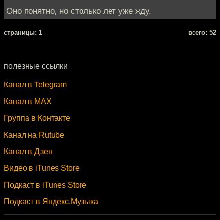
Оно понятно, но столько лет уже жду.
cтраницы: 1
всего: 52
полезные ссылки
Канал в Telegram
Канал в MAX
Группа в Контакте
Канал на Rutube
Канал в Дзен
Видео в iTunes Store
Подкаст в iTunes Store
Подкаст в Яндекс.Музыка