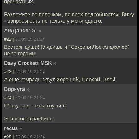
причастных.
Разложите по полочкам, во всех подробностях. Вижу
- вопросы есть не только у меня одного.
Ale}{ander S.
»
#22 |
20.09.19 21:24
Восторг души! Глядишь и "Секреты Лос-Анджелес"
не за горами!
Davy Crockett MSK
»
#23 |
20.09.19 21:24
А ещё камрады ждут Хороший, Плохой, Злой.
Воркута
»
#24 |
20.09.19 21:24
Ебануться - елки гнуться!
Это просто заебись!
recus
»
#25 |
20.09.19 21:24