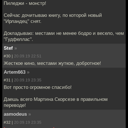
Пиледжи - монстр!
Сейчас дочитываю книгу, по которой новый
"Ирландец" снят.
Докладываю: местами не менее бодро и весело, чем
"Гудфеллас".
Stef
»
#30 |
20.09.19 22:51
Жесткое кино, местами жуткое, добротное!
Artem663
»
#31 |
20.09.19 23:35
Вот просто огромное спасибо!
Даешь всего Мартина Скорсезе в правильном
переводе!
asmodeus
»
#32 |
20.09.19 23:35