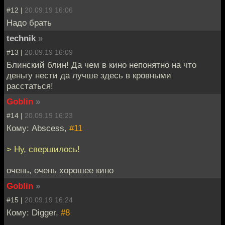
#12 |
20.09.19 16:06
Надо брать
technik
»
#13 |
20.09.19 16:09
Блинский блин! Да чем в кино непонятно на что
деньгу нести да лучше здесь в кровными
расстаться!
Goblin
»
#14 |
20.09.19 16:23
Кому: Abscess,
#11
> Ну, свершилось!
очень, очень хорошее кино
Goblin
»
#15 |
20.09.19 16:24
Кому: Digger,
#8