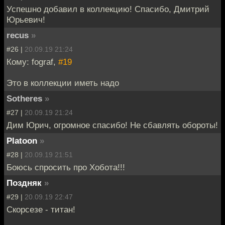
Успешно добавил в коллекцию! Спасибо, Дмитрий
Юрьевич!
recus
»
#26 |
20.09.19 21:24
Кому: fograf,
#19
Это в коллекции иметь надо
Sotheres
»
#27 |
20.09.19 21:24
Дим Юрич, огромное спасибо! Не сбавлять обороты!
Platoon
»
#28 |
20.09.19 21:51
Боюсь спросить про Хобота!!!
Поздняк
»
#29 |
20.09.19 22:47
Скорсезе - титан!