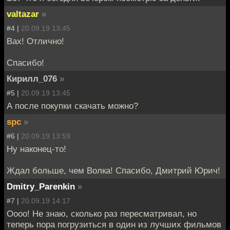
valtazar
»
#4 |
20.09.19 13:45
Вах! Отлично!
Спасибо!
Кирилл_076
»
#5 |
20.09.19 13:45
А после покупки скачать можно?
spc
»
#6 |
20.09.19 13:59
Ну наконец-то!
Ждал больше, чем Волка! Спасибо, Дмитрий Юрич!
Dmitry_Parenkin
»
#7 |
20.09.19 14:17
Оооо! Не знаю, сколько раз пересматривал, но
теперь пора погрузиться в один из лучших фильмов