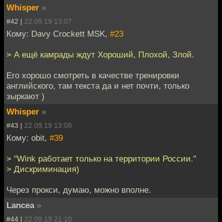
Whisper
»
#42 |
22.09.19 13:07
Кому: Davy Crockett MSK,
#23
> А ещё камрады ждут Хороший, Плохой, Злой.
Его хорошо смотреть в качестве тренировки
английского, там текста да и нет почти, только
зыркают )
Whisper
»
#43 |
22.09.19 13:08
Кому: obit,
#39
> "Wink работает только на территории России."
> Дискриминация)
Через прокси, думаю, можно вполне.
Lancea
»
#44 |
22.09.19 21:10