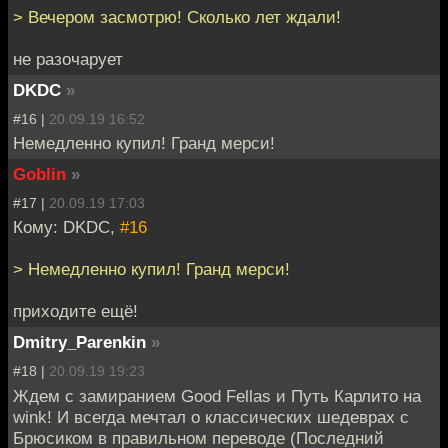
> Вечером засмотрю! Сколько лет ждали!
не разочарует
DKDC
»
#16 |
20.09.19 16:52
Немедленно купил! Гранд мерси!
Goblin
»
#17 |
20.09.19 17:03
Кому: DKDC,
#16
> Немедленно купил! Гранд мерси!
приходите ещё!
Dmitry_Parenkin
»
#18 |
20.09.19 19:23
Ждем с замиранием Good Fellas и Путь Карлито на
wink! И всегда мечтал о классических шедеврах с
Брюсиком в правильном переводе (Последний