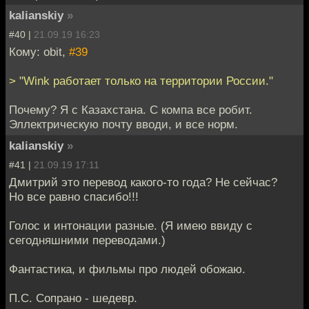
kalianskiy
»
#40 |
21.09.19 16:23
Кому: obit,
#39
> "Wink работает только на территории России."
Почему? Я с Казахстана. С компа все робит.
Эллектрическую почту вводи, и все норм.
kalianskiy
»
#41 |
21.09.19 17:11
Дмитрий это перевод какого-то года? Не сейчас?
Но все равно спасибо!!!
Голос и интонации разные. (Я имею ввиду с
сегодняшними переводами.)
Фантастика, и фильмы про людей обожаю.
П.С. Сопрано - шедевр.