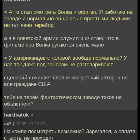
> А то стал смотреть Волка и офигел. Я работаю на
заводе и нормально общаюсь с простыми людьми,
но тут явно перебор.
а я в советской армии служил и считаю, что в
фильме про Волка ругаются очень мало
> У американцев с головой вообще нормально? У
нас так даже под забором не разговаривают.
сценарий сочиняет вполне конкретный автор, а не
все граждане США
тебе на твоём фантастическом заводе такое не
объясняли?
hardkatok
»
#47 |
22.09.19 22:57
На компе посмотреть возможно? Зарегался, а оплата
с карты не проходит