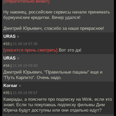
[отвратительно вижит]
Ну наконец, российские сервисы начали принимать
буржуинские кредитки. Вечер удался!
Дмитрий Юрьевич, спасибо за наше прекрасное!
URAS
»
#33 |
21.09.19 07:36
[уносится прочь смотреть]
Вот это да!
URAS
»
#34 |
21.09.19 09:00
Дмитрий Юрьевич, "Правильные пацаны" еще и
"Путь Карлито". Очень надо.
Korsar
»
#35 |
21.09.19 09:57
Камрады, а поясните про подписку на Wink, если кто
знает. Если ты покупаешь подписку фильмы Дим
Юрича будут доступны или они отдельно идут?