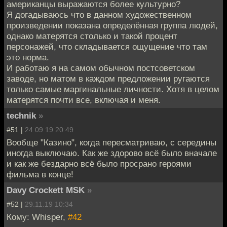
американцы выражаются более культурно?
Я догадываюсь что в данном художественном
произведении показана определённая группа людей,
однако матерятся столько и такой процент
персонажей, что складывается ощущение что там
это норма.
И работаю я на самом обычном постсоветском
заводе, но матом в каждом предложении ругаются
только самые маргинальные личности. Хотя в целом
матерятся почти все, включая и меня.
technik
»
#51 |
24.09.19 20:49
Вообще "Казино", когда пересматриваю, с середины
иногда выключаю. Как же здорово всё было вначале
и как же бездарно всё было просрано героями
фильма в конце!
Davy Crockett MSK
»
#52 |
29.11.19 10:34
Кому: Whisper,
#42