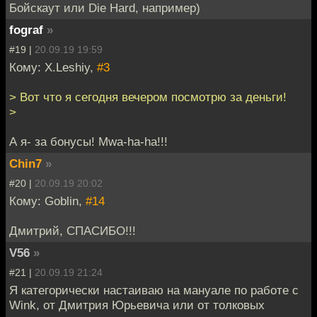
Бойскаут или Die Hard, например)
fograf
»
#19 |
20.09.19 19:59
Кому: X.Leshiy,
#3
> Вот что я сегодня вечером посмотрю за деньги!
>
А я- за бонусы! Mwa-ha-ha!!!
Chin7
»
#20 |
20.09.19 20:02
Кому: Goblin,
#14
Дмитрий, СПАСИБО!!!
V56
»
#21 |
20.09.19 21:24
Я категорически настаиваю на мануале по работе с
Wink, от Дмитрия Юрьевича или от толковых