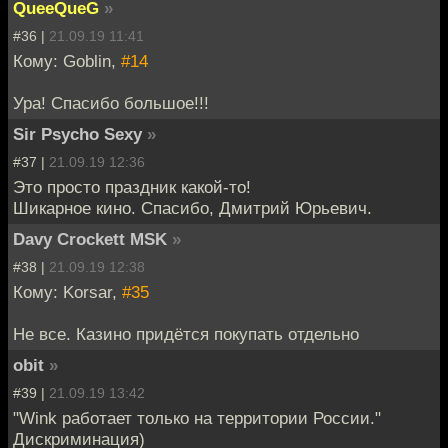
QueeQueG
»
#36 |
21.09.19 11:41
Кому: Goblin,
#14
Ура! Спасибо большое!!!
Sir Psycho Sexy
»
#37 |
21.09.19 12:36
Это просто праздник какой-то!
Шикарное кино. Спасибо, Дмитрий Юрьевич.
Davy Crockett MSK
»
#38 |
21.09.19 12:38
Кому: Korsar,
#35
Не все. Казино придётся покупать отдельно
obit
»
#39 |
21.09.19 13:42
"Wink работает только на территории России."
Дискриминация)