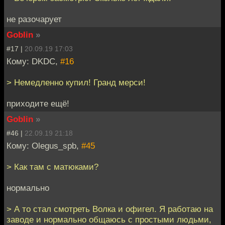
не разочарует
Goblin
»
#17 |
20.09.19 17:03
Кому: DKDC,
#16
> Немедленно купил! Гранд мерси!
приходите ещё!
Goblin
»
#46 |
22.09.19 21:18
Кому: Olegus_spb,
#45
> Как там с матюками?
нормально
> А то стал смотреть Волка и офигел. Я работаю на
заводе и нормально общаюсь с простыми людьми,