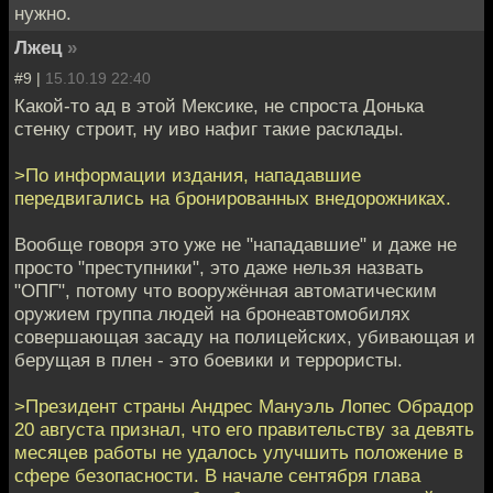
нужно.
Лжец
»
#9 |
15.10.19 22:40
Какой-то ад в этой Мексике, не спроста Донька
стенку строит, ну иво нафиг такие расклады.
>По информации издания, нападавшие
передвигались на бронированных внедорожниках.
Вообще говоря это уже не "нападавшие" и даже не
просто "преступники", это даже нельзя назвать
"ОПГ", потому что вооружённая автоматическим
оружием группа людей на бронеавтомобилях
совершающая засаду на полицейских, убивающая и
берущая в плен - это боевики и террористы.
>Президент страны Андрес Мануэль Лопес Обрадор
20 августа признал, что его правительству за девять
месяцев работы не удалось улучшить положение в
сфере безопасности. В начале сентября глава