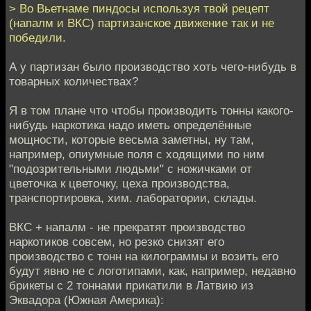
> Во Вьетнаме пиндосы используя твой рецепт
(напалм и ВКС) партизанское движение так и не
победили.
А у партизан было производство хоть чего-нибудь в
товарных количествах?
Я в том плане что чтобы производить тонны какого-
нибудь наркотика надо иметь определённые
мощности, которые весьма заметны, ну там,
например, опиумные поля с ходящими по ним
"подозрительными людьми" с ножичками от
цветочка к цветочку, цеха производства,
транспортировка, хим. лаборатории, склады.
ВКС + напалм - не прекратят производство
наркотиков совсем, но резко снизят его
производство с тонн на килограммы и возить его
будут явно не с логотипами, как, например, недавно
брикеты с 2 тоннами прикатили в Латвию из
Эквадора (Южная Америка):