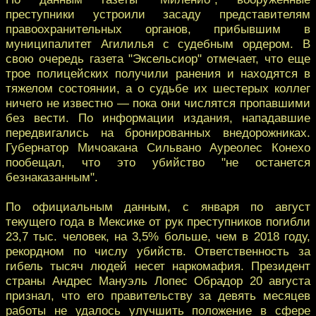
преступники устроили засаду представителям
правоохранительных органов, прибывшим в
муниципалитет Агилилья с судебным ордером. В
свою очередь газета "Эксельсиор" отмечает, что еще
трое полицейских получили ранения и находятся в
тяжелом состоянии, а о судьбе их шестерых коллег
ничего не известно — пока они числятся пропавшими
без вести. По информации издания, нападавшие
передвигались на бронированных внедорожниках.
Губернатор Мичоакана Сильвано Ауреолес Конехо
пообещал, что это убийство "не останется
безнаказанным".
По официальным данным, с января по август
текущего года в Мексике от рук преступников погибли
23,7 тыс. человек, на 3,5% больше, чем в 2018 году,
рекордном по числу убийств. Ответственность за
гибель тысяч людей несет наркомафия. Президент
страны Андрес Мануэль Лопес Обрадор 20 августа
признал, что его правительству за девять месяцев
работы не удалось улучшить положение в сфере