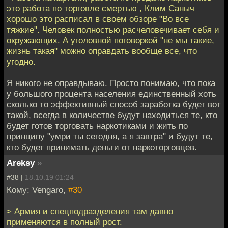
это работа по торговле смертью , Клим Саныч
хорошо это расписал в своем обзоре "Во все
тяжкие". Человек полностью расчеловечивает себя и
окружающих. А уголовной поговоркой "не мы такие,
жизнь такая" можно оправдать вообще все, что
угодно.
Я никого не оправдываю. Просто понимаю, что пока
у большого процента населения единственный хоть
сколько то эффективный способ заработка будет вот
такой, всегда в количестве будут находиться те, кто
будет готов торговать наркотиками и жить по
принципу "умри ты сегодня, а я завтра" и будут те,
кто будет принимать деньги от наркоторговцев.
Areksy
»
#38 |
18.10.19 01:24
Кому: Vengaro,
#30
> Армия и спецподразделения там давно
применяются в полный рост.