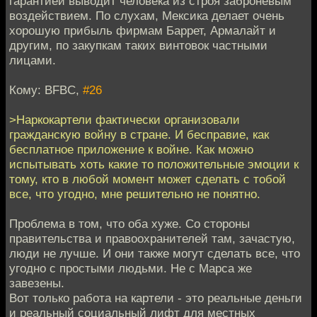
гарантией выводит человека из строя заброневым
воздействием. По слухам, Мексика делает очень
хорошую прибыль фирмам Баррет, Армалайт и
другим, по закупкам таких винтовок частными
лицами.
Кому: BFBC,
#26
>Наркокартели фактически организовали
гражданскую войну в стране. И бесправие, как
бесплатное приложение к войне. Как можно
испытывать хоть какие то положительные эмоции к
тому, кто в любой момент может сделать с тобой
все, что угодно, мне решительно не понятно.
Проблема в том, что оба хуже. Со стороны
правительства и правоохранителей там, зачастую,
люди не лучше. И они также могут сделать все, что
угодно с простыми людьми. Не с Марса же
завезены.
Вот только работа на картели - это реальные деньги
и реальный социальный лифт для местных