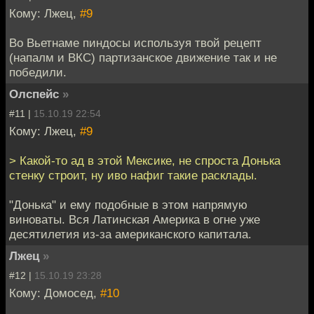
Кому: Лжец,
#9
Во Вьетнаме пиндосы используя твой рецепт
(напалм и ВКС) партизанское движение так и не
победили.
Олспейс
»
#11 |
15.10.19 22:54
Кому: Лжец,
#9
> Какой-то ад в этой Мексике, не спроста Донька
стенку строит, ну иво нафиг такие расклады.
"Донька" и ему подобные в этом напрямую
виноваты. Вся Латинская Америка в огне уже
десятилетия из-за американского капитала.
Лжец
»
#12 |
15.10.19 23:28
Кому: Домосед,
#10