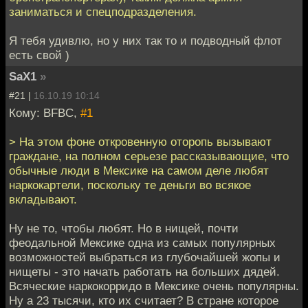
заниматься и спецподразделения.
Я тебя удивлю, но у них так то и подводный флот
есть свой )
SaX1
»
#21 |
16.10.19 10:14
Кому: BFBC,
#1
> На этом фоне откровенную оторопь вызывают
граждане, на полном серьезе рассказывающие, что
обычные люди в Мексике на самом деле любят
наркокартели, поскольку те деньги во всякое
вкладывают.
Ну не то, чтобы любят. Но в нищей, почти
феодальной Мексике одна из самых популярных
возможностей выбраться из глубочайшей жопы и
нищеты - это начать работать на больших дядей.
Всяческие наркокорридо в Мексике очень популярны.
Ну а 23 тысячи, кто их считает? В стране которое