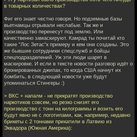
в товарных количествах?
Фиг его знает честно говоря. Но подземные базы
вьетнамцы отрывали неслабые. Так же и
производство перенесут под землю. Или
качественно замаскируют. Камрад ты почитай кто
такие "Лос Зетас"к примеру и кем они созданы. Это
же бывшие сотрудники спецслужб и бойцы
спецподразделений. Уж эти люди шарят в
маскировке. И если в тексте новости разговор идёт о
бронированных джипах, то когда США начнут их
бомбить, в следующей новости уже будут
упоминаться Стингеры :)
> ВКС + напалм - не прекратят производство
наркотиков совсем, но резко снизят его
производство с тонн на килограммы и возить его
будут явно не с логотипами, как, например, недавно
брикеты с 2 тоннами прикатили в Латвию из
Эквадора (Южная Америка):