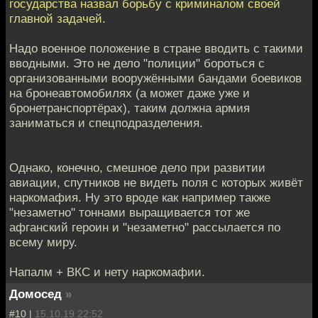
государства назвал борьбу с криминалом своей
главной задачей.
Надо военное положение в стране вводить с такими
вводными. Это не дело "полиции" бороться с
организованными вооружёнными бандами боевиков
на бронеавтомобилях (а может даже уже и
бронетранспортёрах), таким должна армия
заниматься и спецподразделения.
Однако, конечно, смешное дело при развитии
авиации, спутников не видеть поля с которых живёт
наркомафия. Ну это вроде как например также
"незаметно" тоннами выращивается тот же
афганский героин и "незаметно" рассылается по
всему миру.
Напалм + ВКС и нету наркомафии.
Домосед
»
#10 |
15.10.19 22:52