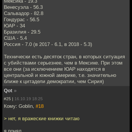
Мексика - 19.3
Венесуэла - 56.3
Сальвадор - 82.8
Гондурас - 56.5
ЮАР - 34
Бразилия - 29.5
США - 5.4
Россия - 7.0 (в 2017 - 6.1, в 2018 - 5.3)
Технически есть десяток стран, в которых ситуация
с убийствами серьезнее, чем в Мексике. При этом
все они (за исключением ЮАР находятся в
центральной и южной америке, т.е. значительно
ближе к цитадели демократии, чем Сирия)
Qot
»
#25 |
16.10.19 18:25
Кому: Goblin,
#18
> нет, я вражеские книжки читаю
я понял.