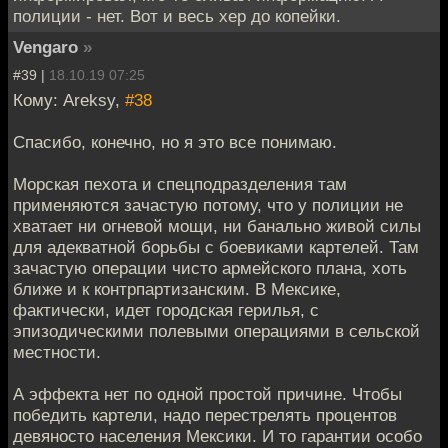
полиции - нет. Вот и весь хер до копейки.
Vengaro
»
#39 |
18.10.19 07:25
Кому: Areksy,
#38
Спасибо, конечно, но я это все понимаю.
Морская пехота и спецподразделения там
применяются зачастую потому, что у полиции не
хватает ни огневой мощи, ни банально живой силы
для адекватной борьбы с боевиками картелей. Там
зачастую операции чисто армейского плана, хоть
ближе и к контрпартизанским. В Мексике,
фактически, идет городская герилья, с
эпизодическими полевыми операциями в сельской
местности.
А эффекта нет по одной простой причине. Чтобы
победить картели, надо перестрелять процентов
девяносто населения Мексики. И то гарантии особо