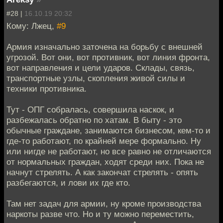
#28 |
16.10.19 20:32
Кому: Лжец,
#9
Армия изначально заточена на борьбу с внешней
угрозой. Вот они, вот противник, вот линия фронта,
вот направления и цели ударов. Склады, связь,
транспортные узлы, скопления живой силы и
техники противника.
Тут - ОПГ собралась, совершила наскок, и
разбежалась обратно по хатам. В быту - это
обычные граждане, занимаются бизнесом, кем-то и
где-то работают, по крайней мере формально. Ну
или нигде не работают, но все равно не отличаются
от нормальных граждан, ходят среди них. Пока не
начнут стрелять. А как закончат стрелять - опять
разбегаются, и лови их где кто.
Там нет задач для армии, ну кроме производства
наркоты разве что. Но и ту можно переместить,