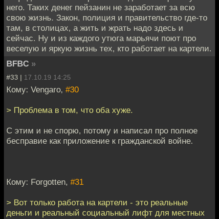
него. Таких денег пейзанин не заработает за всю
свою жизнь. Закон, полиция и правительство где-то
там, в столицах, а жить и жрать надо здесь и
сейчас. Ну и из каждого утюга марьячи поют про
веселую и яркую жизнь тех, кто работает на картели.
BFBC
»
#33 |
17.10.19 14:25
Кому: Vengaro,
#30
> Проблема в том, что оба хуже.
С этим и не спорю, потому и написал про полное
бесправие как приложение к гражданской войне.
Кому: Forgotten,
#31
> Вот только работа на картели - это реальные
деньги и реальный социальный лифт для местных