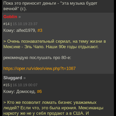
Пока это приносит деньги - "эта музыка будет
вечной" (с).
Goblin
»
#14 |
15.10.19 23:37
Кому: alfed1979,
#3
> Очень познавательный сериал, на тему жизни в
Мексике - Эль Чапо. Наши 90е годы отдыхают.
рекомендую послушать про 80-е:
https://oper.ru/video/view.php?t=1087
Sluggard
»
#15 |
16.10.19 00:07
Кому: Домосед,
#6
> Кто же позволит ломать бизнес уважаемых
людей? Если что, это была ирония. Мексиканцы
наркоту же не у себя продают а в США. И