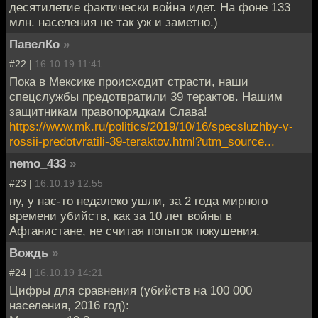
десятилетие фактически война идет. На фоне 133
млн. населения не так уж и заметно.)
ПавелКо
»
#22 |
16.10.19 11:41
Пока в Мексике происходит страсти, наши
спецслужбы предотвратили 39 терактов. Нашим
защитникам правопорядкам Слава!
https://www.mk.ru/politics/2019/10/16/specsluzhby-v-
rossii-predotvratili-39-teraktov.html?utm_source...
nemo_433
»
#23 |
16.10.19 12:55
ну, у нас-то недалеко ушли, за 2 года мирного
времени убийств, как за 10 лет войны в
Афганистане, не считая попыток покушения.
Вождь
»
#24 |
16.10.19 14:21
Цифры для сравнения (убийств на 100 000
населения, 2016 год):