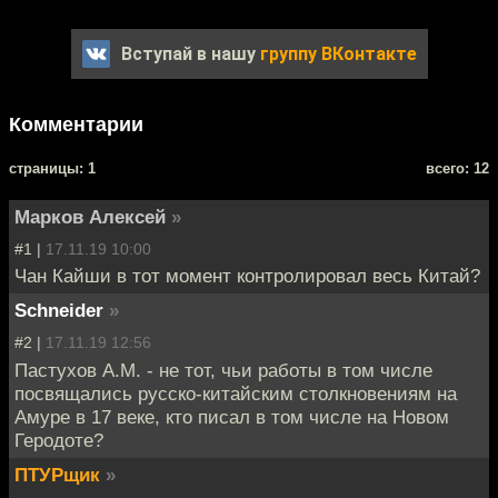
Вступай в нашу
группу ВКонтакте
Комментарии
cтраницы: 1
всего: 12
Марков Алексей
»
#1 |
17.11.19 10:00
Чан Кайши в тот момент контролировал весь Китай?
Schneider
»
#2 |
17.11.19 12:56
Пастухов А.М. - не тот, чьи работы в том числе
посвящались русско-китайским столкновениям на
Амуре в 17 веке, кто писал в том числе на Новом
Геродоте?
ПТУРщик
»