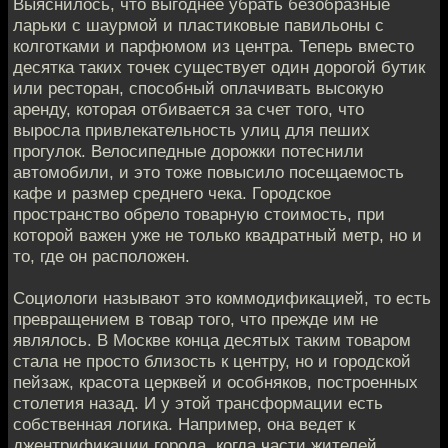
Выяснилось, что выгоднее убрать безобразные
ларьки с шаурмой и пластиковые павильоны с
колготками и парфюмом из центра. Теперь вместо
десятка таких точек существует один дорогой бутик
или ресторан, способный оплачивать высокую
аренду, которая отбивается за счет того, что
выросла привлекательность улиц для пеших
прогулок. Велосипедные дорожки потеснили
автомобили, и это тоже повысило посещаемость
кафе и размер среднего чека. Городское
пространство обрело товарную стоимость, при
которой важен уже не только квадратный метр, но и
то, где он расположен.
Социологи называют это коммодификацией, то есть
превращением в товар того, что прежде им не
являлось. В Москве конца десятых таким товаром
стала не просто близость к центру, но и городской
пейзаж, красота церквей и особняков, построенных
столетия назад. И у этой трансформации есть
собственная логика. Например, она ведет к
джентрификации города, когда части жителей