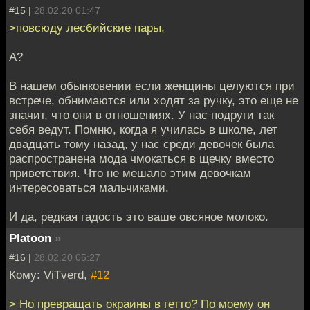
#15 |
28.02.20 01:47
>повсюду лесбийские пары,
А?
В нашем обынковении если женщины целуются при
встрече, обнимаются или ходят за ручку, это еще не
значит, что они в отношениях. У нас подруги так
себя ведут. Помню, когда я училась в школе, лет
двадцать тому назад, у нас среди девочек была
распространена мода чмокаться в щечку вместо
приветствия. Что не мешало этим девочкам
интересоваться мальчиками.
И да, редкая гадость это ваше овсяное молоко.
Platoon
»
#16 |
28.02.20 05:27
Кому: ViTverd,
#12
> Но превращать окраины в гетто? По моему он