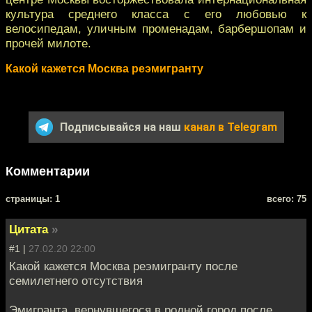
культура среднего класса с его любовью к
велосипедам, уличным променадам, барбершопам и
прочей милоте.
Какой кажется Москва реэмигранту
Подписывайся на наш
канал в Telegram
Комментарии
cтраницы: 1
всего: 75
Цитата
»
#1 |
27.02.20 22:00
Какой кажется Москва реэмигранту после
семилетнего отсутствия
Эмигранта, вернувшегося в родной город после