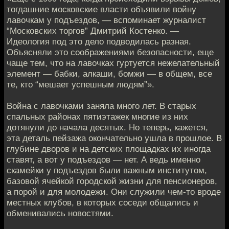
тогдашние московские власти объявили войну
лавочкам у подъездов, — вспоминает журналист
“Московских торгов” Дмитрий Костенко. —
Идеология под это дело подводилась разная.
Объясняли это соображениями безопасности, еще
чаще тем, что на лавочках гуртуется нежелательный
элемент — бабки, алкаши, бомжи — в общем, все
те, кто “мешает успешным людям”».
Война с лавочками заняла много лет. В старых
спальных районах пятиэтажек многие из них
дотянули до начала десятых. Но теперь, кажется,
эта деталь пейзажа окончательно ушла в прошлое. В
глубине дворов и на детских площадках их иногда
ставят, а вот у подъездов — нет. А ведь именно
скамейки у подъездов были важным институтом,
базовой ячейкой городской жизни для пенсионеров,
а порой и для молодежи. Они служили чем-то вроде
местных клубов, в которых соседи общались и
обменивались новостями.