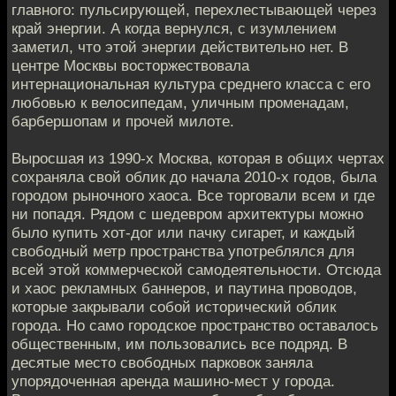
главного: пульсирующей, перехлестывающей через
край энергии. А когда вернулся, с изумлением
заметил, что этой энергии действительно нет. В
центре Москвы восторжествовала
интернациональная культура среднего класса с его
любовью к велосипедам, уличным променадам,
барбершопам и прочей милоте.
Выросшая из 1990-х Москва, которая в общих чертах
сохраняла свой облик до начала 2010-х годов, была
городом рыночного хаоса. Все торговали всем и где
ни попадя. Рядом с шедевром архитектуры можно
было купить хот-дог или пачку сигарет, и каждый
свободный метр пространства употреблялся для
всей этой коммерческой самодеятельности. Отсюда
и хаос рекламных баннеров, и паутина проводов,
которые закрывали собой исторический облик
города. Но само городское пространство оставалось
общественным, им пользовались все подряд. В
десятые место свободных парковок заняла
упорядоченная аренда машино-мест у города.