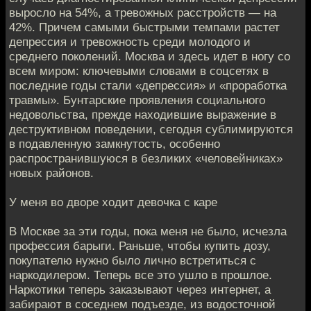
выросло на 54%, а тревожных расстройств — на
42%. Причем самыми быстрыми темпами растет
депрессия и тревожность среди молодого и
среднего поколений. Москва и здесь идет в ногу со
всем миром: ключевыми словами в соцсетях в
последние годы стали «депрессия» и «проработка
травмы». Бунтарские проявления социального
недовольства, прежде находившие выражение в
деструктивном поведении, сегодня сублимируются
в подавленную замкнутость, особенно
распространившуюся в безликих «человейниках»
новых районов.
У меня во дворе ходит девочка с каре
В Москве за эти годы, пока меня не было, исчезла
профессия барыги. Раньше, чтобы купить дозу,
покупателю нужно было лично встретиться с
наркодилером. Теперь все это ушло в прошлое.
Наркотики теперь заказывают через интернет, а
забирают в соседнем подъезде, из водосточной