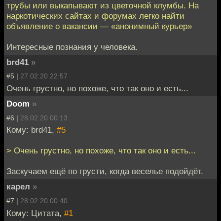
трубы или выкапывают из цветочной клумбы. На
наркотических сайтах и форумах легко найти
объявление о вакансии — «анонимный курьер»
Интересные познания у человека.
brd41
»
#5 |
27.02.20 22:57
Очень грустно, но похоже, что так оно и есть...
Doom
»
#6 |
28.02.20 00:13
Кому: brd41,
#5
> Очень грустно, но похоже, что так оно и есть...
Заскучаем ещё по грусти, когда веселье подойдёт.
карел
»
#7 |
28.02.20 00:40
Кому: Цитата,
#1