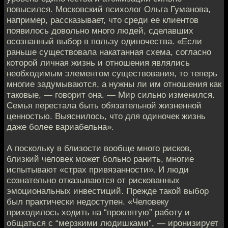
повысился. Московский психолог Ольга Гуманова,
например, рассказывает, что среди ее клиентов
появилось довольно много людей, сделавших
осознанный выбор в пользу одиночества. «Если
раньше существовала накатанная схема, согласно
которой личная жизнь и отношения являлись
необходимым элементом существования, то теперь
многие задумываются, а нужны ли им отношения как
таковые, — говорит она. — Мир сильно изменился.
Семья перестала быть обязательной жизненной
ценностью. Выяснилось, что для одиночек жизнь
даже более вариабельна».
А поскольку в близости вообще много рисков,
близкий человек может больно ранить, многие
испытывают «страх привязанности». И люди
сознательно отказываются от рискованных
эмоциональных инвестиций. Прежде такой выбор
был практически недоступен. «Человеку
приходилось ходить на “проклятую” работу и
общаться с “мерзкими людишками”, — иронизирует