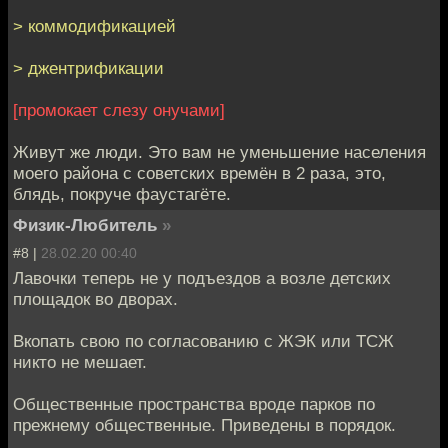
> коммодификацией
> джентрификации
[промокает слезу онучами]
Живут же люди. Это вам не уменьшение населения
моего района с советских времён в 2 раза, это,
блядь, покруче фаустагёте.
Физик-Любитель
»
#8 |
28.02.20 00:40
Лавочки теперь не у подъездов а возле детских
площадок во дворах.
Вкопать свою по согласованию с ЖЭК или ТСЖ
никто не мешает.
Общественные пространства вроде парков по
прежнему общественные. Приведены в порядок.