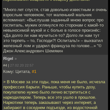
"Много лет спустя, став довольно известным и очень
взрослым человеком, тот маленький мальчик
вспоминал: «Выслушав заданный мною вопрос про
госпиталь, мужик оглянулся по сторонам с какой-то
невыносимой мукой и с болью в голосе произнёс:
«Да долго ли нам мучиться-то? Долго ли нам тут
это терпеть – то, Господи?! Оспиталь!» – выхватил
железный лом и ударил француза по голове…» "©
Джон Александрович Шемякин
Rigel
»
#4 |
27.02.20 22:57
Кому: Цитата,
#1
> В Москве за эти годы, пока меня не было, исчезла
профессия барыги. Раньше, чтобы купить дозу,
покупателю нужно было лично встретиться с
наркодилером. Теперь все это ушло в прошлое.
Наркотики теперь заказывают через интернет, а
забирают в соседнем подъезде, из водосточной