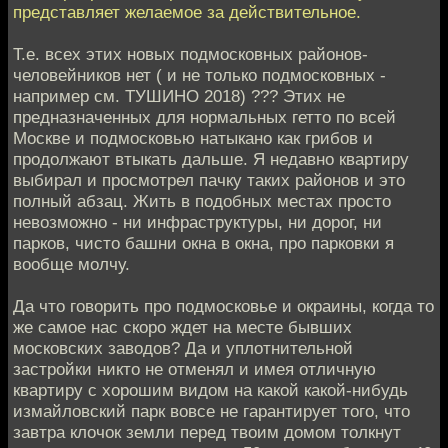
представляет желаемое за действительное.
Т.е. всех этих новых подмосковных районов-
человейников нет ( и не только подмосковных -
например см. ТУШИНО 2018) ??? Этих не
предназначенных для нормальных гетто по всей
Москве и подмосковью натыкано как грибов и
продолжают втыкать дальше. Я недавно квартиру
выбирал и просмотрел пачку таких районов и это
полный абзац. Жить в подобных местах просто
невозможно - ни инфраструктуры, ни дорог, ни
парков, чисто башни окна в окна, про парковки я
вообще молчу.
Да что говорить про подмосковье и окраины, когда то
же самое нас скоро ждет на месте бывших
московских заводов? Да и уплотнительной
застройки никто не отменял и имея отличную
квартиру с хорошим видом на какой какой-нибудь
измайловский парк вовсе не гарантирует того, что
завтра клочок земли перед твоим домом толкнут