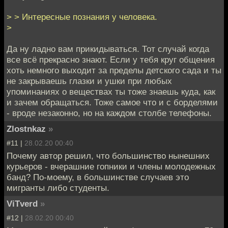
> > Интересные познания у человека.
>
Да ну ладно вам прикидываться. Тот случай когда
все всё прекрасно знают. Если у тебя круг общения
хоть немного выходит за пределы детского сада и ты
не закрываешь глазки и ушки при любых
упоминаниях о веществах ты тоже знаешь куда, как
и зачем обращаться. Тоже самое что и с борделями
- вроде незаконно, но на каждом столбе телефоны.
Zlostnkaz
»
#11 |
28.02.20 00:40
Почему автор решил, что большинство нынешних
курьеров - вчерашние гопники и члены молодежных
банд? По-моему, в большинстве случаев это
мигранты либо студенты.
ViTverd
»
#12 |
28.02.20 00:40