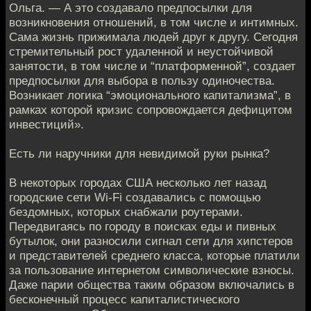
Ольга. — А это создавало предпосылки для
возникновения отношений, в том числе и интимных.
Сама жизнь прижимала людей друг к другу. Сегодня
стремительный рост удаленной и неустойчивой
занятости, в том числе и “платформенной”, создает
предпосылки для выбора в пользу одиночества.
Возникает логика “эмоционального капитализма”, в
рамках которой кризис сопровождается дефицитом
инвестиций».
Есть ли наручники для невидимой руки рынка?
В некоторых городах США несколько лет назад
городские сети Wi-Fi создавались с помощью
бездомных, которых снабжали роутерами.
Передвигаясь по городу в поисках еды и пивных
бутылок, они разносили сигнал сети для хипстеров
и представителей среднего класса, которые платили
за пользование интернетом символические взносы.
Даже парии общества таким образом включались в
бесконечный процесс капиталистического