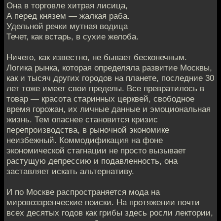
Она в торговле хитрая лисица,
А перед князем — жалкая раба.
Удельной речки мутная водица
Течет, как встарь, в сухие желоба.
Ничего, как известно, не бывает бесконечным.
Логика рынка, которая определяла развитие Москвы,
как и тысяч других городов на планете, последние 30
лет тоже имеет свои пределы. Все превратилось в
товар — красота старинных церквей, свободное
время горожан, их личные данные и эмоциональная
жизнь. Тем опаснее становится кризис
перепроизводства, в рыночной экономике
неизбежный. Коммодификация на фоне
экономической стагнации не просто вызывает
растущую депрессию и подавленность, она
заставляет искать альтернативу.
И по Москве распространяется мода на
мировоззренческие поиски. На протяжении почти
всех десятых годов как грибы здесь росли лектории,