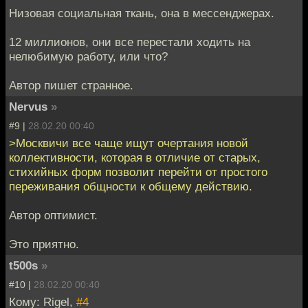
Низовая социальная ткань, она в мессенджерах.
12 миллионов, они все перестали ходить на
нелюбимую работу, или что?
Автор пишет странное.
Nervus
»
#9 |
28.02.20 00:40
>Москвичи все чаще ищут очертания новой
коллективности, которая в отличие от старых,
стихийных форм позволит перейти от простого
переживания общности к общему действию.
Автор оптимист.
Это приятно.
t500s
»
#10 |
28.02.20 00:40
Кому: Rigel,
#4