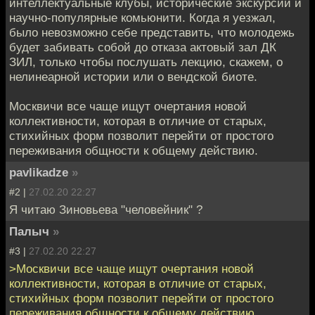
интеллектуальные клубы, исторические экскурсии и
научно-популярные комьюнити. Когда я уезжал,
было невозможно себе представить, что молодежь
будет забивать собой до отказа актовый зал ДК
ЗИЛ, только чтобы послушать лекцию, скажем, о
нелинеарной истории или о вендской биоте.
Москвичи все чаще ищут очертания новой
коллективности, которая в отличие от старых,
стихийных форм позволит перейти от простого
переживания общности к общему действию.
pavlikadze
»
#2 |
27.02.20 22:27
Я читаю Зиновьева "человейник" ?
Палыч
»
#3 |
27.02.20 22:27
>Москвичи все чаще ищут очертания новой
коллективности, которая в отличие от старых,
стихийных форм позволит перейти от простого
переживания общности к общему действию.