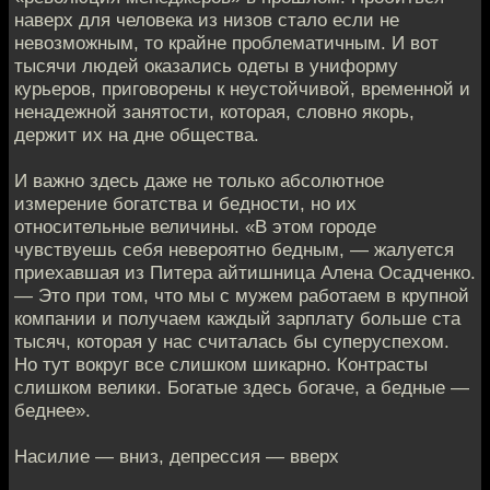
наверх для человека из низов стало если не
невозможным, то крайне проблематичным. И вот
тысячи людей оказались одеты в униформу
курьеров, приговорены к неустойчивой, временной и
ненадежной занятости, которая, словно якорь,
держит их на дне общества.
И важно здесь даже не только абсолютное
измерение богатства и бедности, но их
относительные величины. «В этом городе
чувствуешь себя невероятно бедным, — жалуется
приехавшая из Питера айтишница Алена Осадченко.
— Это при том, что мы с мужем работаем в крупной
компании и получаем каждый зарплату больше ста
тысяч, которая у нас считалась бы суперуспехом.
Но тут вокруг все слишком шикарно. Контрасты
слишком велики. Богатые здесь богаче, а бедные —
беднее».
Насилие — вниз, депрессия — вверх