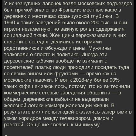
У исчезнувших лавочек возле московских подъездов
был прямой аналог во Франции: местные кафе в
деревнях и местечках французской глубинки. В
1960-х таких заведений было около 200 тыс., и они
играли незаметную, но важную роль поддержания
социальной ткани. Женщины пересказывали в них
сплетни о соседях, делились историями
родственников и обсуждали цены. Мужчины
толковали о спорте и политике. Иногда эти
деревенские кабачки вообще не взимали с
посетителей платы; люди приходили посидеть туда
со своим вином или фруктами — прямо как на
московские лавочки. И вот к 2018-му более 90%
таких кафешек закрылось, потому что их вытеснили
коммерческие сетевые заведения общепита — в
общем, деревенские кабачки не выдержали
железной логики коммерциализации жизни. В
результате миллионы людей оказались запертыми в
узком коридоре между телевизором, домом и
работой. Общение свелось к минимуму.