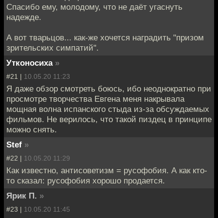
Спасибо ему, молодому, что не даёт угаснуть
надежде.
А вот тварьцов... как-же хочется наградить "призом
зрительских симпатий".
Утконосиха
»
#21 |
10.05.20 11:23
Я даже обзор смотреть боюсь, ибо неоднократно при
просмотре творчества Евгена меня накрывала
мощная волна испанского стыда из-за обсуждаемых
фильмов. Не верилось, что такой пиздец в принципе
можно снять.
Stef
»
#22 |
10.05.20 11:29
Как известно, антисоветизм = русофобия. А как кто-
то сказал: русофобия хорошо продается.
Ярик П.
»
#23 |
10.05.20 11:45