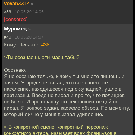
vovan3312
»
#39 |
10.05.20 14:06
[censored]
Муромец
»
#40 |
10.05.20 14:07
Кому: Лепанто,
#38
>Ты осознаешь эти масштабы?
Осознаю.
Я не осознаю только, к чему ты мне это пишешь и
зачем. Я вроде не писал, что все советское
население, находящееся под оккупацией, ушло в
партизаны. Вроде не писал и про то, что полицаев
не было. И про французов нехороших вещей не
писал. Я вопрос задал, касаемо обзора. По моменту,
который лично у меня вызвал удивление.
> В конкретной сцене, конкретный персонаж
конкретного актера, называет всех французов в