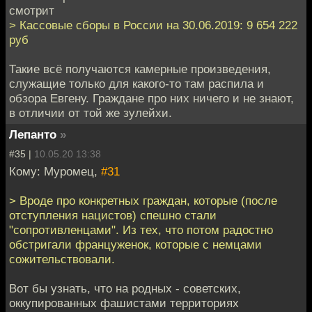
смотрит
> Кассовые сборы в России на 30.06.2019: 9 654 222
руб
Такие всё получаются камерные произведения,
служащие только для какого-то там распила и
обзора Евгену. Граждане про них ничего и не знают,
в отличии от той же зулейхи.
Лепанто
»
#35 |
10.05.20 13:38
Кому: Муромец,
#31
> Вроде про конкретных граждан, которые (после
отступления нацистов) спешно стали
"сопротивленцами". Из тех, что потом радостно
обстригали француженок, которые с немцами
сожительствовали.
Вот бы узнать, что на родных - советских,
оккупированных фашистами территориях