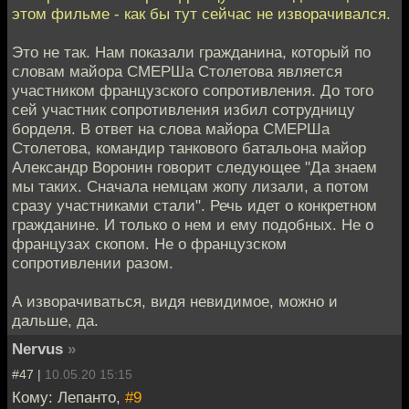
этом фильме - как бы тут сейчас не изворачивался.
Это не так. Нам показали гражданина, который по
словам майора СМЕРШа Столетова является
участником французского сопротивления. До того
сей участник сопротивления избил сотрудницу
борделя. В ответ на слова майора СМЕРШа
Столетова, командир танкового батальона майор
Александр Воронин говорит следующее "Да знаем
мы таких. Сначала немцам жопу лизали, а потом
сразу участниками стали". Речь идет о конкретном
гражданине. И только о нем и ему подобных. Не о
французах скопом. Не о французском
сопротивлении разом.
А изворачиваться, видя невидимое, можно и
дальше, да.
Nervus
»
#47 |
10.05.20 15:15
Кому: Лепанто,
#9