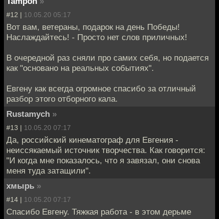
Tampon
»
#12 |
10.05.20 05:17
Вот вам, ветераны, подарок на день Победы!
Наслаждайтесь! - Просто нет слов приличных!
В очередной раз сняли про самих себя, но подается
как "основано на реальных событиях".
Евгену как всегда огромное спасибо за отличный
разбор этого отборного кала.
Rustamych
»
#13 |
10.05.20 07:17
Да, российский кинематограф для Евгения -
неиссякаемый источник творчества. Как говорится:
"И когда мне показалось, что я завязал, они снова
меня туда затащили".
хмырь
»
#14 |
10.05.20 07:17
Спасибо Евгену. Тяжкая работа - в этом дерьме