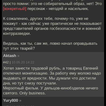
просто помни: это не собирательный образ, нет! Это
[конкретный]
персонаж - негодяй и насильник.
К сожалению, других тебе, почему-то, уже не
покажут - как сейчас уже практически не показывают
представителей органов госбезопасности и военной
контрразведки.
Видишь, как ты, сам же, ловко начал оправдывать
тут этих тварей?
Aktash
»
#42 |
10.05.20 14:22
Хотел занести трудовой рубль, а товарищ Евгений
отключил монетизацию. За работу ему молоко надо
выдавать от вредности. Мы думали что достигли
дна, но тут снизу постучали.
Мерзотный фильм. У дельцов-кинобзделов ничего
святого. Only business.
Yury800
»