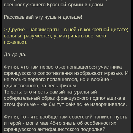
военнослужащего Красной Армии в целом.
Рассказывай эту чушь и дальше!
> Другие - например ты - в ней (в конкретной цитате)
вольны, разумеется, усматривать все, чего
пожелают.
Да-да-да.
Фигня, что там первого же попавшегося участника
французского сопротивления изображают мразью. И
не только первого попавшегося, но и вообще -
единственного, за весь фильм.
То есть: это и есть самый натуральный
собирательный образ французского подпольщика в
этом фильме - как бы тут сейчас не изворачивался.
Фигня, то - что вообще там советский танкист, пусть
и герой - мог в мае 45-го знать об особенностях
французского антифашистского подполья?