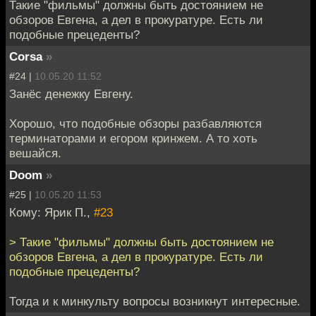
Такие "фильмы" должны быть достоянием не
обзоров Евгена, а дел в прокуратуре. Есть ли
подобные прецеденты?
Corsa
»
#24 |
10.05.20 11:52
Занёс денежку Евгену.
Хорошо, что подобные обзоры разбавляются
терминаторами и егором кринжем. А то хоть
вешайся.
Doom
»
#25 |
10.05.20 11:53
Кому: Ярик П.,
#23
> Такие "фильмы" должны быть достоянием не
обзоров Евгена, а дел в прокуратуре. Есть ли
подобные прецеденты?
Тогда и к минкульту вопросы возникнут интересные.