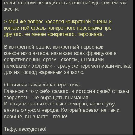
если за ними не водилось какой-нибудь совсем уж
жести.
> Мой же вопрос касался конкретной сцены и
конкретной фразы конкретного персонажа про
другого, не менее конкретного, персонажа.
В конкретной сцене, конкретный персонаж
конкретного актера, называет всех французов в
сопротивлении, сразу - скопом, бывшими
немецкими холуями - сразу же переметнувшими, как
для их господ жаренным запахло.
Отличная такая характеристика.
Главное: что у себя самого, в истории своей страны
творилось - не обращать внимания.
И тогда можно что-то высокомерно, через губу,
вякать о чужом народе. Который воевал не так и
вообще, вы знаете - говно!
Тьфу, паскудство!