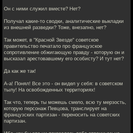
Он с ними служил вместе? Нет?
Получал какие-то сводки, аналитические выкладки
из внешней разведки? Тоже, внезапно, нет?
Так может, в "Красной Звезде" советское
правительство печатало про французское
сопротивление обжигающую правду - которую он и
высказал арестовавшему его особисту? И тут нет?
Да как же так!
А-а! Понял! Все это - он видел у себя: в советском
тылу! На освобожденных территориях!
Так что, теперь ты можешь смело, всю ту мерзость,
которую персонаж Певцова, транслирует на
французских партизан - переносить на советских
партизан.