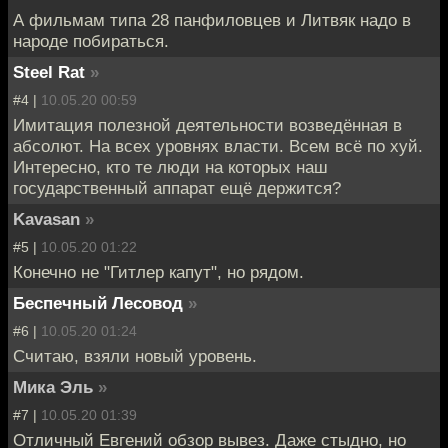
А фильмам типа 28 панфиловцев и Литвяк надо в
народе побираться.
Steel Rat
»
#4 |
10.05.20 00:59
Имитация полезной деятельности возведённая в
абсолют. На всех уровнях власти. Всем всё по хуй.
Интересно, кто те люди на которых наш
государственный аппарат ещё держится?
Kavasan
»
#5 |
10.05.20 01:22
Конечно не "Гитлер капут", но рядом.
Беспечный Лесовод
»
#6 |
10.05.20 01:24
Считаю, взяли новый уровень.
Мика Эль
»
#7 |
10.05.20 01:39
Отличный Евгений обзор вывез. Даже стыдно, но