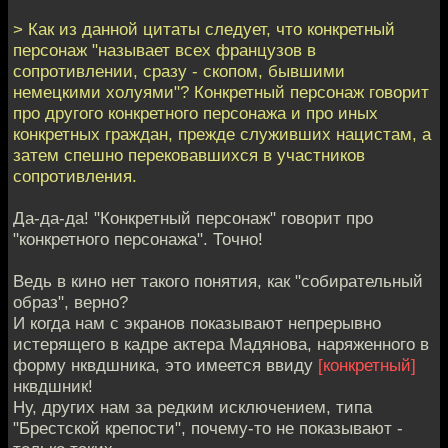
> Как из данной цитаты следует, что конкретный
персонаж "называет всех французов в
сопротивлении, сразу - скопом, бывшими
немецкими холуями"? Конкретный персонаж говорит
про другого конкретного персонажа и про иных
конкретных граждан, прежде служивших нацистам, а
затем спешно перековавшихся в участников
сопротивления.
Да-да-да! "Конкретный персонаж" говорит про
"конкретного персонажа". Точно!
Ведь в кино нет такого понятия, как "собирательный
образ", верно?
И когда нам с экранов показывают непрерывно
истерящего в кадре актера Мадянова, наряженного в
форму нквдшника, это имеется ввиду
[конкретный]
нквдшник!
Ну, других нам за редким исключением, типа
"Брестской крепости", почему-то не показывают -