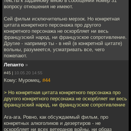
тексты к заданному мною в сообщении номер 31
вопросу отношения не имеют.
Сей фильм исключительно мерзок. Но конкретная
цитата конкретного персонажа про другого
конкретного персонажа не оскорбляет ни весь
французский народ, ни французское сопротивление.
Другие - например ты - в ней (в конкретной цитате)
вольны, разумеется, усматривать все, чего
пожелают.
Лепанто
»
#45 |
10.05.20 14:55
Кому: Муромец,
#44
> Но конкретная цитата конкретного персонажа про
другого конкретного персонажа не оскорбляет ни весь
французский народ, ни французское сопротивление
Ага-ага. Ровно, как обсуждаемый фильм, про
конкретных алкоголиков и дезертиров - не
оскорбляет ни всех ветеранов войны, ни образ