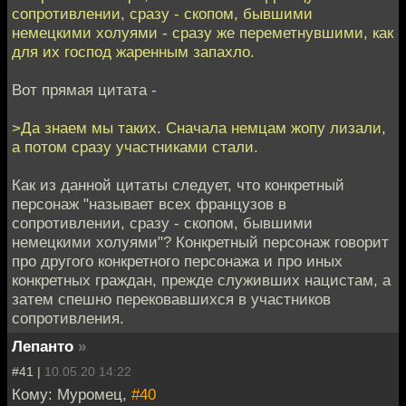
сопротивлении, сразу - скопом, бывшими
немецкими холуями - сразу же переметнувшими, как
для их господ жаренным запахло.
Вот прямая цитата -
>Да знаем мы таких. Сначала немцам жопу лизали,
а потом сразу участниками стали.
Как из данной цитаты следует, что конкретный
персонаж "называет всех французов в
сопротивлении, сразу - скопом, бывшими
немецкими холуями"? Конкретный персонаж говорит
про другого конкретного персонажа и про иных
конкретных граждан, прежде служивших нацистам, а
затем спешно перековавшихся в участников
сопротивления.
Лепанто
»
#41 |
10.05.20 14:22
Кому: Муромец,
#40