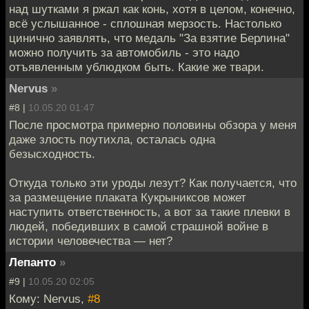
над шутками я ржал как конь, хотя в целом, конечно,
всё услышанное - сплошная мерзость. Настолько
цинично заявлять, что медаль "За взятие Берлина"
можно получить за автомобиль - это надо
отъявленным ублюдком быть. Какие же твари.
Nervus
»
#8 |
10.05.20 01:47
После просмотра примерно половины обзора у меня
даже злость поутихла, осталась одна
безысходность.
Откуда только эти уроды лезут? Как получается, что
за размещение плаката Кукрыниксов может
наступить ответственность, а вот за такие плевки в
людей, победивших в самой страшной войне в
истории человечества — нет?
Лепанто
»
#9 |
10.05.20 02:05
Кому: Nervus,
#8