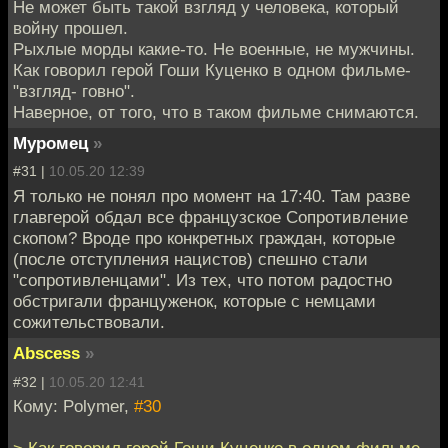
Не может быть такой взгляд у человека, который
войну прошел.
Рыхлые морды какие-то. Не военные, не мужчины.
Как говорил герой Гоши Куценко в одном фильме-
"взгляд- говно".
Наверное, от того, что в таком фильме снимаются.
Муромец
»
#31 |
10.05.20 12:39
Я только не понял про момент на 17:40. Там разве
главгерой обдал все французское Сопротивление
скопом? Вроде про конкретных граждан, которые
(после отступления нацистов) спешно стали
"сопротивленцами". Из тех, что потом радостно
обстригали француженок, которые с немцами
сожительствовали.
Abscess
»
#32 |
10.05.20 12:41
Кому: Polymer,
#30