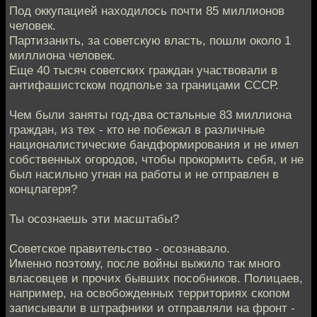
Под оккупацией находилось почти 85 миллионов
человек.
Партизанить, за советскую власть, пошли около 1
миллиона человек.
Еще 40 тысяч советских граждан участвовали в
антифашистском подполье за границами СССР.
Чем были заняты год-два остальные 83 миллиона
граждан, из тех - кто не побежал в различные
националистические бандформирования и не имел
собственных огородов, чтобы прокормить себя, и не
был насильно угнан на работы и не отправлен в
концлагеря?
Ты осознаешь эти масштабы?
Советское правительство - осознавало.
Именно поэтому, после войны выжило так много
власовцев и прочих бывших пособников. Полицаев,
например, на освобожденных территориях скопом
записывали в штрафники и отправляли на фронт -