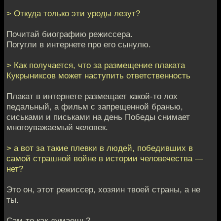
> Откуда только эти уроды лезут?
Почитай биографию режиссера.
Погугли в интернете про его сынулю.
> Как получается, что за размещение плаката
Кукрыниксов может наступить ответственность
Плакат в интернете размещает какой-то лох
педальный, а фильм с запрещенной бранью,
сиськами и письками на день Победы снимает
многоуважаемый человек.
> а вот за такие плевки в людей, победивших в
самой страшной войне в истории человечества —
нет?
Это он, этот режиссер, хозяин твоей страны, а не
ты.
Сам-то как думаешь?