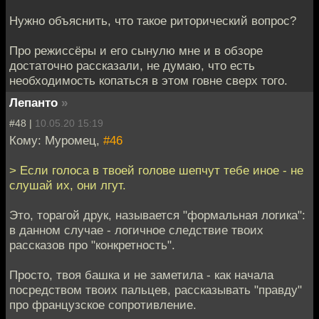
Нужно объяснить, что такое риторический вопрос?
Про режиссёры и его сынулю мне и в обзоре
достаточно рассказали, не думаю, что есть
необходимость копаться в этом говне сверх того.
Лепанто
»
#48 |
10.05.20 15:19
Кому: Муромец,
#46
> Если голоса в твоей голове шепчут тебе иное - не
слушай их, они лгут.
Это, торагой друк, называется "формальная логика":
в данном случае - логичное следствие твоих
рассказов про "конкретность".
Просто, твоя башка и не заметила - как начала
посредством твоих пальцев, рассказывать "правду"
про французское сопротивление.