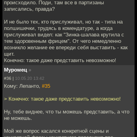
происходило. Поди, там все в партизаны
записались, правда?
И не было тех, кто прислуживал, но так - типа на
полшишечки, трудясь в комендатуре, а когда
прислуживал видел: как "Зинка-шалава крутила с
тем здоровенным фрицем". От чего немедленно
возникло желание ее впереди себя выставить - как
щит.
Конечно: такое даже представить невозможно!
Муромец
»
#36 |
10.05.20 13:42
Кому: Лепанто,
#35
> Конечно: такое даже представить невозможно!
Ну, тебе виднее, что ты можешь представить, а что
не можешь.
Мой же вопрос касался конкретной сцены и