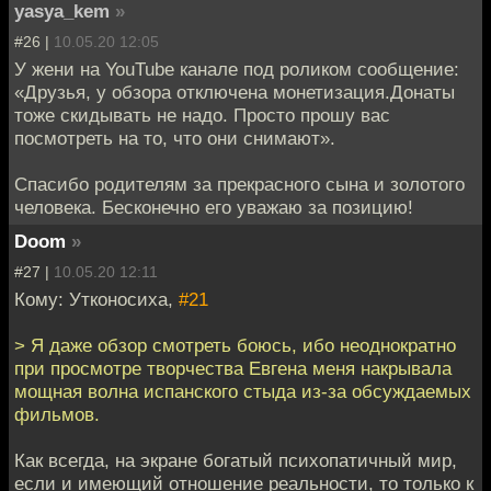
yasya_kem
»
#26 |
10.05.20 12:05
У жени на YouTube канале под роликом сообщение:
«Друзья, у обзора отключена монетизация.Донаты
тоже скидывать не надо. Просто прошу вас
посмотреть на то, что они снимают».
Спасибо родителям за прекрасного сына и золотого
человека. Бесконечно его уважаю за позицию!
Doom
»
#27 |
10.05.20 12:11
Кому: Утконосиха,
#21
> Я даже обзор смотреть боюсь, ибо неоднократно
при просмотре творчества Евгена меня накрывала
мощная волна испанского стыда из-за обсуждаемых
фильмов.
Как всегда, на экране богатый психопатичный мир,
если и имеющий отношение реальности, то только к