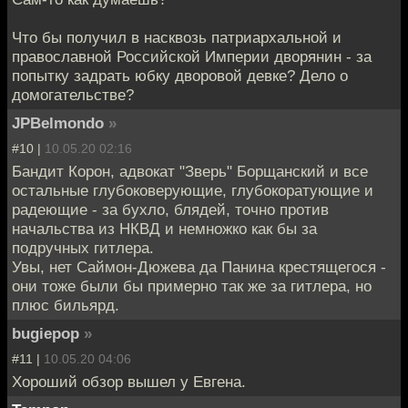
Что бы получил в насквозь патриархальной и
православной Российской Империи дворянин - за
попытку задрать юбку дворовой девке? Дело о
домогательстве?
JPBelmondo
»
#10 |
10.05.20 02:16
Бандит Корон, адвокат "Зверь" Борщанский и все
остальные глубоковерующие, глубокоратующие и
радеющие - за бухло, блядей, точно против
начальства из НКВД и немножко как бы за
подручных гитлера.
Увы, нет Саймон-Дюжева да Панина крестящегося -
они тоже были бы примерно так же за гитлера, но
плюс бильярд.
bugiepop
»
#11 |
10.05.20 04:06
Хороший обзор вышел у Евгена.