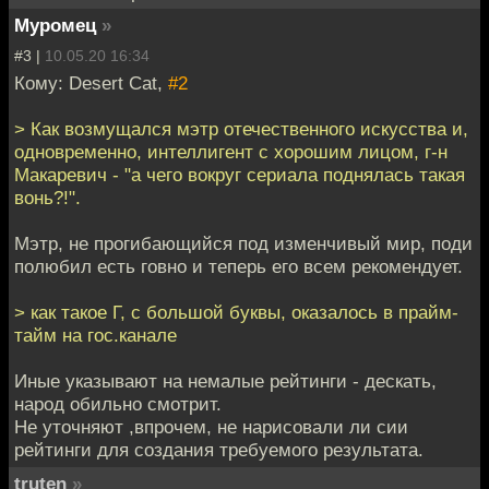
Муромец
»
#3 |
10.05.20 16:34
Кому: Desert Cat,
#2
> Как возмущался мэтр отечественного искусства и,
одновременно, интеллигент с хорошим лицом, г-н
Макаревич - "а чего вокруг сериала поднялась такая
вонь?!".
Мэтр, не прогибающийся под изменчивый мир, поди
полюбил есть говно и теперь его всем рекомендует.
> как такое Г, с большой буквы, оказалось в прайм-
тайм на гос.канале
Иные указывают на немалые рейтинги - дескать,
народ обильно смотрит.
Не уточняют ,впрочем, не нарисовали ли сии
рейтинги для создания требуемого результата.
truten
»