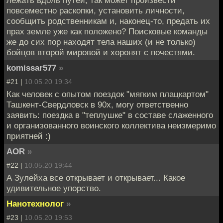
повсеместно раскопки, установить личности,
сообщить родственникам и, наконец-то, предать их
прах земле уже как положено? Поисковые команды
же до сих пор находят тела наших (и не только)
бойцов второй мировой и хоронят с почестями.
komissar577
»
#21 |
10.05.20 19:34
Как человек с опытом поездок "мягким плацкартом"
Ташкент-Свердловск в 90х, могу ответственно
заявить: поездка в "теплушке" в составе слаженного
и организованного воинского коллектива неизмеримо
приятней :)
AOR
»
#22 |
10.05.20 19:44
А Зулейха все открывает и открывает... Какое
удивительное упорство.
Нанотехнолог
»
#23 |
10.05.20 19:53