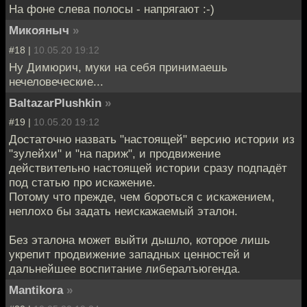
На фоне слева полосы - напрягают :-)
Микояныч
»
#18 |
10.05.20 19:12
Ну Димюрич, муки на себя принимаешь
нечеловеческие...
BaltazarPlushkin
»
#19 |
10.05.20 19:12
Достаточно назвать "настоящей" версию истории из
"зулейхи" и "на париж", и продвижение
действительно настоящей истории сразу подпадёт
под статью про искажение.
Потому что прежде, чем бороться с искажением,
неплохо бы задать неискажаемый эталон.
Без эталона может выйти дышло, которое лишь
укрепит продвижение западных ценностей и
дальнейшее воспитание либералъюгенда.
Mantikora
»