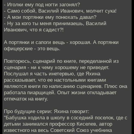
- Иголки ему под ногти загонял?
- Само собой, Василий Иванович, молчит сука!
- А мои портянки ему понюхать давал?
- Ну за кого ты меня принимаешь, Василий
Иванович, что я садист?!
А портянки и сапоги вещь - хорошая. А портянки
офицерские - это вещь.
Повторюсь, сценарий по книге, переделанной из
сценария - ни к чему хорошему не приведет.
Послушал я часть инетервью, где Яхина
рассказывает, что ее настольными книгами
являются книги по написанию сценариев. Плюс она
работала пиарщицей. Опыт жизни откладывает
отпечаток на книгу.
Про будущие серии: Яхина говорит:
"Бабушка ходила в школу в соседний поселок, где с
детьми занимался профессор Киселев, автор
известного на весь Советский Союз учебника