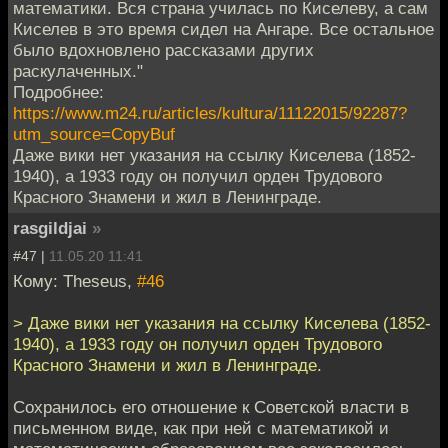
математики. Вся страна училась по Киселеву, а сам
Киселев в это время сидел на Ангаре. Все остальное
было вдохновлено рассказами других
раскулаченных."
Подробнее:
https://www.m24.ru/articles/kultura/11122015/92287?
utm_source=CopyBuf
Даже вики нет указания на ссылку Киселева (1852-
1940), а 1933 году он получил орден Трудового
Красного Знамени и жил в Ленинграде.
rasgildjai
»
#47 |
11.05.20 11:41
Кому: Theseus,
#46
> Даже вики нет указания на ссылку Киселева (1852-
1940), а 1933 году он получил орден Трудового
Красного Знамени и жил в Ленинграде.
Сохранилось его отношение к Советской власти в
письменном виде, как при ней с математикой и