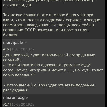
отличная идея.
Так можно сравнить что в голове было у автора
книги, что в голове у создателей сериала, а заодно -
посмотреть, вкладывают ли тварцы всех себя в
поливание СССР помоями, или просто пилят
бюджет.
marcipallo
»
#16 |
10.05.20 19:12
День добрый, будет исторический обзор данных
событий?
А то альтернативно одаренные граждане будут
соглашаться, что фильм может и Г..., но "суть то вот
верно передана!"
А исторический обзор будет отметать подобные
рассуждения.
micromozg
»
#17 |
10.05.20 19:12