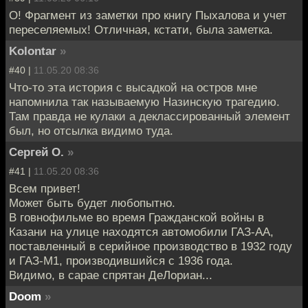
О! Фрагмент из заметки про книгу Пыхалова и учет
переселяемых! Отличная, кстати, была заметка.
Kolontar
»
#40 |
11.05.20 08:36
Что-то эта история с высадкой на остров мне
напомнила так называемую Назинскую трагедию.
Там правда не кулаки а деклассированный элемент
был, но отсылка видимо туда.
Сергей О.
»
#41 |
11.05.20 08:36
Всем привет!
Может быть будет любопытно.
В говнофильме во время Гражданской войны в
Казани на улице находятся автомобили ГАЗ-АА,
поставленный в серийное производство в 1932 году
и ГАЗ-М1, производившийся с 1936 года.
Видимо, в сарае спрятан ДеЛориан...
Doom
»