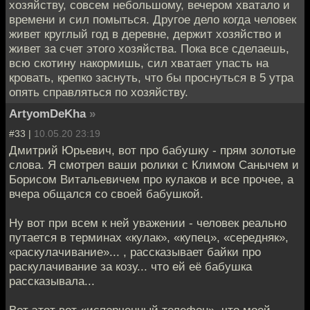
хозяйству, совсем небольшому, вечером хватало и
времени и сил помыться. Другое дело когда человек
живет круглый год в деревне, держит хозяйство и
живет за счет этого хозяйства. Пока все сделаешь,
всю скотину накормишь, сил хватает упасть на
кровать, крепко заснуть, что бы проснуться в 5 утра
опять справляться по хозяйству.
ArtyomDeKha
»
#33 |
10.05.20 23:19
Дмитрий Юрьевич, вот про бабушку - прям золотые
слова. Я смотрел ваши ролики с Климом Санычем и
Борисом Витальевичем про кулаков и все прочее, а
вчера общался со своей бабушкой.
Ну вот при всем к ней уважении - человек реально
путается в терминах «кулак», «купец», «середняк»,
«раскулачивание»... , рассказывает байки про
раскулачивание за козу... что ей её бабушка
рассказывала...