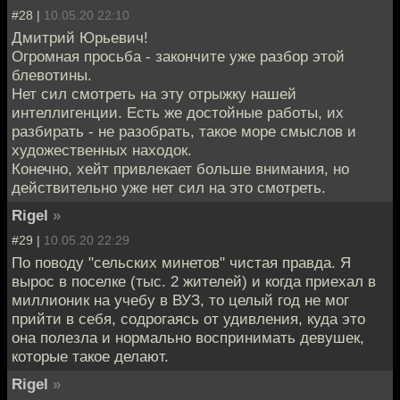
#28 |
10.05.20 22:10
Дмитрий Юрьевич!
Огромная просьба - закончите уже разбор этой
блевотины.
Нет сил смотреть на эту отрыжку нашей
интеллигенции. Есть же достойные работы, их
разбирать - не разобрать, такое море смыслов и
художественных находок.
Конечно, хейт привлекает больше внимания, но
действительно уже нет сил на это смотреть.
Rigel
»
#29 |
10.05.20 22:29
По поводу "сельских минетов" чистая правда. Я
вырос в поселке (тыс. 2 жителей) и когда приехал в
миллионик на учебу в ВУЗ, то целый год не мог
прийти в себя, содрогаясь от удивления, куда это
она полезла и нормально воспринимать девушек,
которые такое делают.
Rigel
»