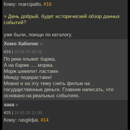
Кому: marcipallo,
#16
> День добрый, будет исторический обзор данных
событий?
уже были, поищи по каталогу.
Хомо Хабилис
»
#24 |
10.05.20 20:26
По реке плывет баржа,
А на барже .... моржа.
Морж шевелит ластами
Между педерастами!
Можно и на эту тему снять фильм на
государственные деньги. Главное написать, что
основано на реальных событиях.
sasa
»
#25 |
10.05.20 21:00
Кому: rasgildjai,
#14