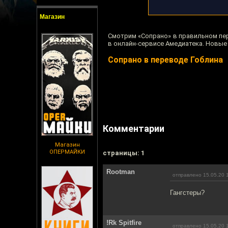
Магазин
Смотрим «Сопрано» в правильном пер
в онлайн-сервисе Амедиатека. Новые 
Сопрано в переводе Гоблина
Комментарии
Магазин
ОПЕРМАЙКИ
cтраницы: 1
Rootman
отправлено 15.05.20 
Гангстеры?
!Rk Spitfire
отправлено 15.05.20 