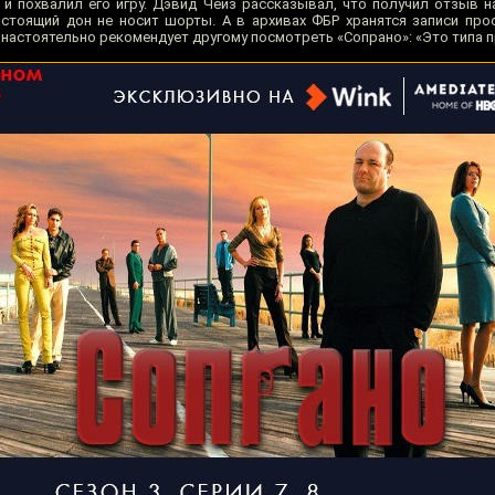
 и похвалил его игру. Дэвид Чейз рассказывал, что получил отзыв н
астоящий дон не носит шорты. А в архивах ФБР хранятся записи про
 настоятельно рекомендует другому посмотреть «Сопрано»: «Это типа п