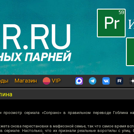
оды
Магазин
VIP
лина
 просмотр сериала «Сопрано» в правильном переводе Гоблина на
южета снова перестановки в мафиозной семье, так что самое время вс
 в сериале. Настолько, что их признали реальные воротилы с улиц