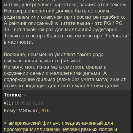
матом, употребляют наркотики, занимаются сексом.
Несовершеннолетний должен быть со своим
родителем или опекуном при просмотре подобного.
А рейтинг описанный в цитате выше - это PG / PG
13 - вот такой как раз для миллионой аудитории.
Только это не про Коэнов совсем и не про "Лебовски"
в частности.
Воообще, неизменно умиляют такого рода
высказывания за мат в фильмах.
Не могу, мол, из-за мата смотреть фильм в
окружении семьи с малолетними детьми. А
содерждание фильма (даже без учёта мата) значит
отлично подходит для показа малолетним детям.
Tormoz
»
#21 |
18.05.20 01:26
Кому: V.Shvarc,
#16
> американский фильм, предназначенный для
просмотра миллионами человек разных полов и