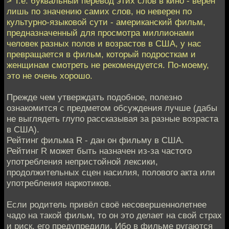
> Т.е. буквальный перевод этих слов в кино - верен
лишь по значению самих слов, но неверен по
культурно-языковой сути - американский фильм,
предназначенный для просмотра миллионами
человек разных полов и возрастов в США, у нас
превращается в фильм, который подросткам и
женщинам смотреть не рекомендуется. По-моему,
это не очень хорошо.
Прежде чем утверждать подобное, полезно
ознакомится с предметом обсуждения лучше (дабы
не выглядеть глупо рассказывая за разные возраста
в США).
Рейтинг фильма R - дан он фильму в США.
Рейтинг R может быть назначен из-за частого
употребления непристойной лексики,
продолжительных сцен насилия, полового акта или
употребления наркотиков.
Если родитель привёл своё несовершеннолетнее
чадо на такой фильм, то он это делает на свой страх
и риск, его предупредили. Ибо в фильме ругаются