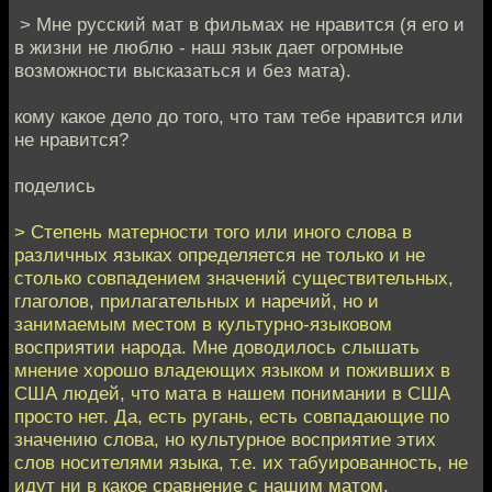
> Мне русский мат в фильмах не нравится (я его и
в жизни не люблю - наш язык дает огромные
возможности высказаться и без мата).
кому какое дело до того, что там тебе нравится или
не нравится?
поделись
> Степень матерности того или иного слова в
различных языках определяется не только и не
столько совпадением значений существительных,
глаголов, прилагательных и наречий, но и
занимаемым местом в культурно-языковом
восприятии народа. Мне доводилось слышать
мнение хорошо владеющих языком и поживших в
США людей, что мата в нашем понимании в США
просто нет. Да, есть ругань, есть совпадающие по
значению слова, но культурное восприятие этих
слов носителями языка, т.е. их табуированность, не
идут ни в какое сравнение с нашим матом.