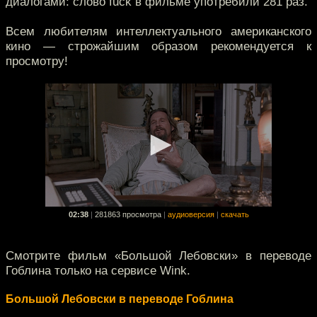
диалогами: слово fuck в фильме употребили 281 раз.
Всем любителям интеллектуального американского
кино — строжайшим образом рекомендуется к
просмотру!
02:38
|
281863 просмотра
|
аудиоверсия
|
скачать
Смотрите фильм «Большой Лебовски» в переводе
Гоблина только на сервисе Wink.
Большой Лебовски в переводе Гоблина