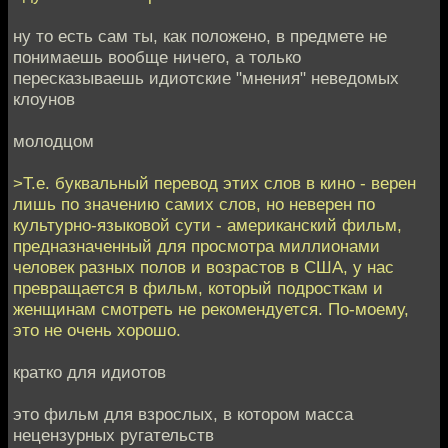
ну то есть сам ты, как положено, в предмете не
понимаешь вообще ничего, а только
пересказываешь идиотские "мнения" неведомых
клоунов
молодцом
>Т.е. буквальный перевод этих слов в кино - верен
лишь по значению самих слов, но неверен по
культурно-языковой сути - американский фильм,
предназначенный для просмотра миллионами
человек разных полов и возрастов в США, у нас
превращается в фильм, который подросткам и
женщинам смотреть не рекомендуется. По-моему,
это не очень хорошо.
кратко для идиотов
это фильм для взрослых, в котором масса
нецензурных ругательств