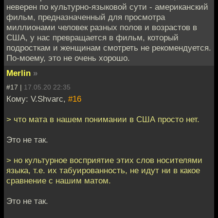
неверен по культурно-языковой сути - американский
фильм, предназначенный для просмотра
миллионами человек разных полов и возрастов в
США, у нас превращается в фильм, который
подросткам и женщинам смотреть не рекомендуется.
По-моему, это не очень хорошо.
Merlin
»
#17 |
17.05.20 22:35
Кому: V.Shvarc,
#16
> что мата в нашем понимании в США просто нет.
Это не так.
> но культурное восприятие этих слов носителями
языка, т.е. их табуированность, не идут ни в какое
сравнение с нашим матом.
Это не так.