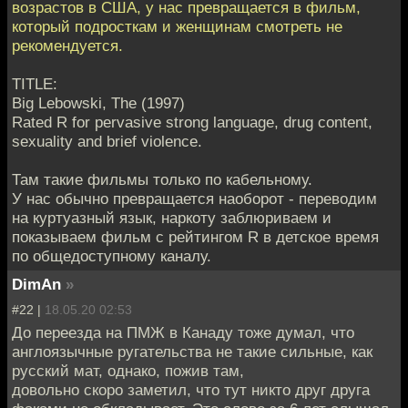
возрастов в США, у нас превращается в фильм,
который подросткам и женщинам смотреть не
рекомендуется.
TITLE:
Big Lebowski, The (1997)
Rated R for pervasive strong language, drug content,
sexuality and brief violence.
Там такие фильмы только по кабельному.
У нас обычно превращается наоборот - переводим
на куртуазный язык, наркоту заблюриваем и
показываем фильм с рейтингом R в детское время
по общедоступному каналу.
DimAn
»
#22 |
18.05.20 02:53
До переезда на ПМЖ в Канаду тоже думал, что
англоязычные ругательства не такие сильные, как
русский мат, однако, пожив там,
довольно скоро заметил, что тут никто друг друга