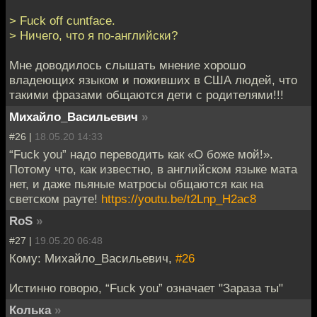
> Fuck off cuntface.
> Ничего, что я по-английски?
Мне доводилось слышать мнение хорошо
владеющих языком и поживших в США людей, что
такими фразами общаются дети с родителями!!!
Михайло_Васильевич
»
#26 |
18.05.20 14:33
“Fuck you” надо переводить как «О боже мой!».
Потому что, как известно, в английском языке мата
нет, и даже пьяные матросы общаются как на
светском рауте!
https://youtu.be/t2Lnp_H2ac8
RoS
»
#27 |
19.05.20 06:48
Кому: Михайло_Васильевич,
#26
Истинно говорю, “Fuck you” означает "Зараза ты"
Колька
»