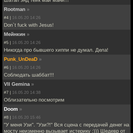
Rootman
»
#4 |
16.05.20 14:26
Don`t fuck with Jesus!
Мейнкин
»
#5 |
16.05.20 14:26
Никогда про бывшего хиппи не думал. Дела!
Punk_UnDeaD
»
#6 |
16.05.20 14:26
Соблюдать шаббат!!!
VII Gemina
»
#7 |
16.05.20 14:38
Облизательно посмотрим
Doom
»
#8 |
16.05.20 15:46
"У меня Узи". "Узи?!" Вся сцена с передачей денег на
мосту неизменно вызывает истерику :))) Шедевр от