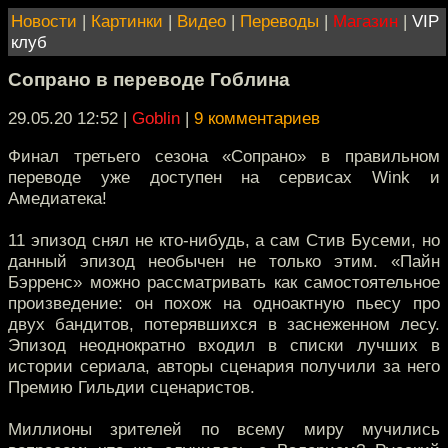
Новости
|
Картинки
|
Видео
|
Переводы
|
Магазин
|
VIP
клуб
Сопрано в переводе Гоблина
29.05.20 12:52
|
Goblin
|
9 комментариев
Финал третьего сезона «Сопрано» в правильном
переводе уже доступен на сервисах Wink и
Амедиатека!
11 эпизод снял не кто-нибудь, а сам Стив Бусеми, но
данный эпизод необычен не только этим. «Пайн
Бэрренс» можно рассматривать как самостоятельное
произведение: он похож на одноактную пьесу про
двух бандитов, потерявшихся в заснеженном лесу.
Эпизод неоднократно входил в списки лучших в
истории сериала, авторы сценария получили за него
Премию Гильдии сценаристов.
Миллионы зрителей по всему миру мучились