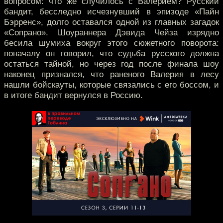
вопросом: что же случилось с Валерием? Русский
бандит, бесследно исчезнувший в эпизоде «Пайн
Бэрренс», долго оставался одной из главных загадок
«Сопрано». Шоураннера Дэвида Чейза изрядно
бесила шумиха вокруг этого сюжетного поворота:
поначалу он говорил, что судьба русского должна
остаться тайной, но через год после финала шоу
наконец признался, что раненого Валерия в лесу
нашли бойскауты, которые связались с его боссом, и
в итоге бандит вернулся в Россию.