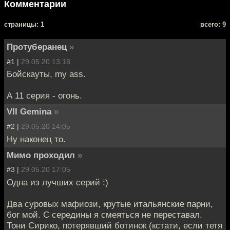
Комментарии
cтраницы: 1
всего: 9
Протуберанец
»
#1 |
29.05.20 13:18
Бойскауты, my ass.
А 11 серия - огонь.
VII Gemina
»
#2 |
29.05.20 14:05
Ну наконец то.
Мимо проходил
»
#3 |
29.05.20 17:05
Одна из лучших серий :)
Два суровых мафиози, крутые итальянские парни,
бог мой. С середины я смеяться не переставал.
Тони Сирико, потерявший ботинок (кстати, если тетя