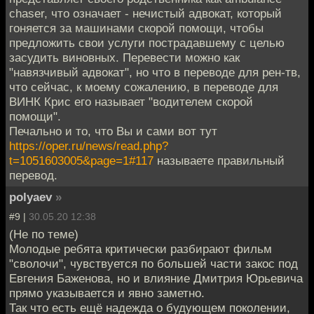
chaser, что означает - нечистый адвокат, который
гоняется за машинами скорой помощи, чтобы
предложить свои услуги пострадавшему с целью
засудить виновных. Перевести можно как
"навязчивый адвокат", но что в переводе для рен-тв,
что сейчас, к моему сожалению, в переводе для
ВИНК Крис его называет "водителем скорой
помощи".
Печально и то, что Вы и сами вот тут
https://oper.ru/news/read.php?
t=1051603005&page=1#117
называете правильный
перевод.
polyaev
»
#9 |
30.05.20 12:38
(Не по теме)
Молодые ребята критически разбирают фильм
"сволочи", чувствуется по большей части закос под
Евгения Баженова, но и влияние Дмитрия Юрьевича
прямо указывается и явно заметно.
Так что есть ещё надежда о будующем поколении,