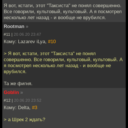
Я вот, кстати, этот "Таксиста" не понял совершенно.
Все говорили, культовый, культовый. А я посмотрел
несколько лет назад - и вообще не врубился.
Rootman
»
#11 |
20.06.20 23:47
Кому: Lazarev iLya,
#10
> Я вот, кстати, этот "Таксиста" не понял
совершенно. Все говорили, культовый, культовый. А
я посмотрел несколько лет назад - и вообще не
врубился.
Та же фигня.
Goblin
»
#12 |
20.06.20 23:52
Кому: Delta,
#3
> а Шрек 2 ждать?