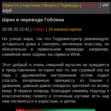
Новости
|
Картинки
|
Видео
|
Переводы
|
Магазин
|
VIP
клуб
Шрек в переводе Гоблина
20.06.20 12:41
|
Goblin
|
18 комментариев
На улице жара, так что Гидрометцентр рекомендует
оставаться дома и смотреть нетленную классику, но
обязательно в правильном переводе: например,
семейное кино «Шрек» на сервисе Wink.
Этот добрый и очень смешной мультик не нуждается
в представлении: история про то, как суровый огр на
пару с дружелюбно настроенным ослом ходил
спасать зачарованную принцессу из башни с
драконом, давным-давно покорила зрителей по всему
миру. В первую очередь благодаря свежему подходу к
классическому сюжету и отличным шуткам: есть над
чем посмеяться и взрослым, и детям.