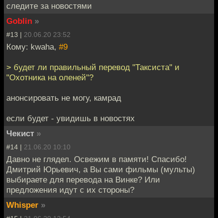
следите за новостями
Goblin
»
#13 |
20.06.20 23:52
Кому: kwaha,
#9
> будет ли правильный перевод "Таксиста" и
"Охотника на оленей"?
анонсировать не могу, камрад
если будет - увидишь в новостях
Чекист
»
#14 |
21.06.20 10:10
Давно не глядел. Освежим в памяти! Спасибо!
Дмитрий Юрьевич, а Вы сами фильмы (мульты)
выбираете для перевода на Винке? Или
предложения идут с их стороны?
Whisper
»