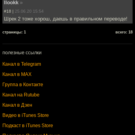
llookk
»
#18 |
25.06.20 15:54
Шрек 2 тоже хорош, даешь в правильном переводе!
cтраницы: 1
всего: 18
полезные ссылки
Канал в Telegram
Канал в MAX
Группа в Контакте
Канал на Rutube
Канал в Дзен
Видео в iTunes Store
Подкаст в iTunes Store