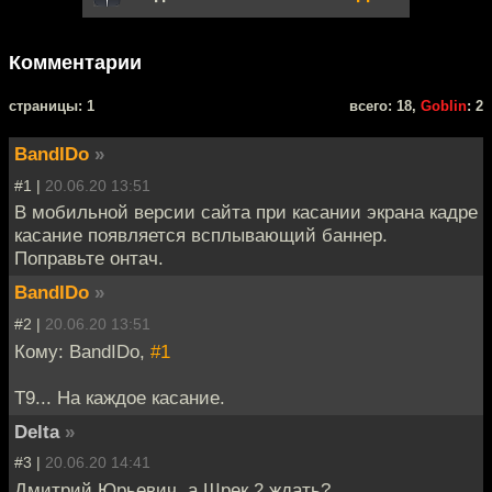
Комментарии
cтраницы: 1
всего: 18,
Goblin
: 2
BandIDo
»
#1 |
20.06.20 13:51
В мобильной версии сайта при касании экрана кадре
касание появляется всплывающий баннер.
Поправьте онтач.
BandIDo
»
#2 |
20.06.20 13:51
Кому: BandIDo,
#1
T9... На каждое касание.
Delta
»
#3 |
20.06.20 14:41
Дмитрий Юрьевич, а Шрек 2 ждать?