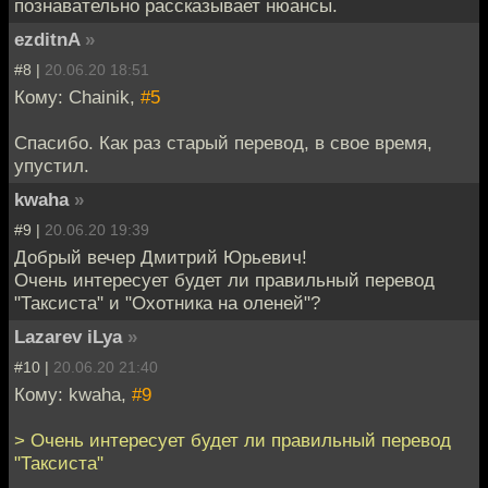
познавательно рассказывает нюансы.
ezditnA
»
#8 |
20.06.20 18:51
Кому: Chainik,
#5
Спасибо. Как раз старый перевод, в свое время,
упустил.
kwaha
»
#9 |
20.06.20 19:39
Добрый вечер Дмитрий Юрьевич!
Очень интересует будет ли правильный перевод
"Таксиста" и "Охотника на оленей"?
Lazarev iLya
»
#10 |
20.06.20 21:40
Кому: kwaha,
#9
> Очень интересует будет ли правильный перевод
"Таксиста"