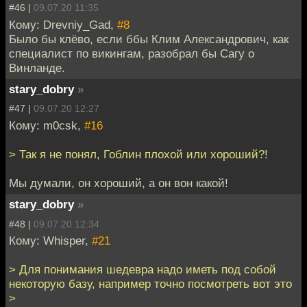
#46 |
09.07.20 11:35
Кому: Drevniy_Gad,
#8
Было бы клёво, если ббы Клим Александрович, как
специалист по викингам, разобрал бы Сагу о
Винланде.
stary_dobry
»
#47 |
09.07.20 12:27
Кому: m0csk,
#16
> Так я не понял, Гоблин плохой или хороший?!
Мы думали, он хороший, а он вон какой!
stary_dobry
»
#48 |
09.07.20 12:34
Кому: Whisper,
#21
> Для понимания шедевра надо иметь под собой
некоторую базу, например точно посмотреть вот это
>