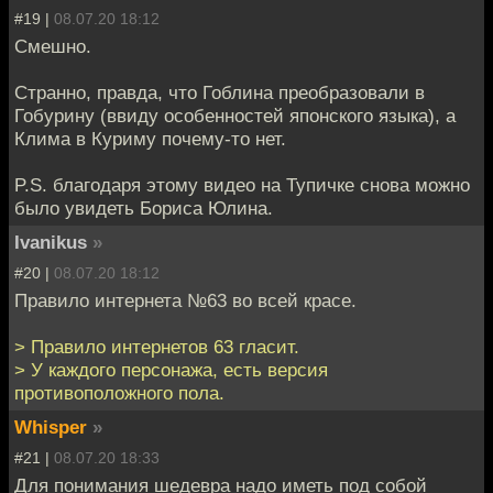
#19 |
08.07.20 18:12
Смешно.
Странно, правда, что Гоблина преобразовали в
Гобурину (ввиду особенностей японского языка), а
Клима в Куриму почему-то нет.
P.S. благодаря этому видео на Тупичке снова можно
было увидеть Бориса Юлина.
Ivanikus
»
#20 |
08.07.20 18:12
Правило интернета №63 во всей красе.
> Правило интернетов 63 гласит.
> У каждого персонажа, есть версия
противоположного пола.
Whisper
»
#21 |
08.07.20 18:33
Для понимания шедевра надо иметь под собой