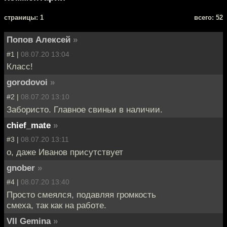
cтраницы: 1
всего: 52
Попов Алексей
»
#1 |
08.07.20 13:04
Класс!
gorodovoi
»
#2 |
08.07.20 13:10
Забористо. Главное свиньи в наличии.
chief_mate
»
#3 |
08.07.20 13:11
о, даже Иванов присутствует
gnober
»
#4 |
08.07.20 13:40
Просто смеялся, подавляя громкость
смеха, так как на работе.
VII Gemina
»