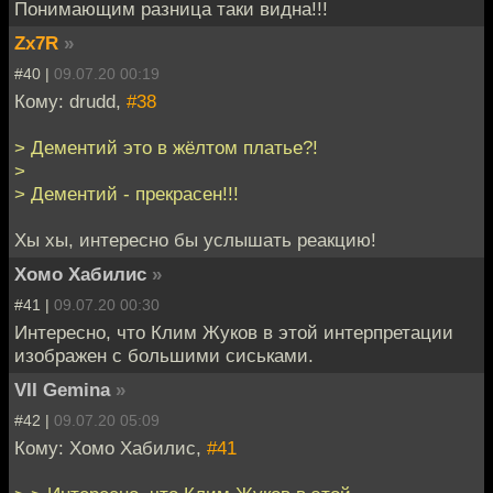
Понимающим разница таки видна!!!
Zx7R
»
#40 |
09.07.20 00:19
Кому: drudd,
#38
> Дементий это в жёлтом платье?!
>
> Дементий - прекрасен!!!
Хы хы, интересно бы услышать реакцию!
Хомо Хабилис
»
#41 |
09.07.20 00:30
Интересно, что Клим Жуков в этой интерпретации
изображен с большими сиськами.
VII Gemina
»
#42 |
09.07.20 05:09
Кому: Хомо Хабилис,
#41