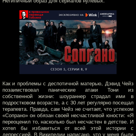
Нетипичный образ для сериалов нулевых.
Как и проблемы с деспотичной матерью, Дэвид Чейз
позаимствовал панические атаки Тони из
собственной жизни: шоураннер страдал ими в
подростковом возрасте, а с 30 лет регулярно посещал
терапевта. Правда, сам Чейз не считает, что успехом
«Сопрано» он обязан своей несчастливой юности: «Я
переоценил то, насколько был несчастен в детстве. И
хотел бы избавиться от всей этой истории с
депрессией. В Википедии написано, что у меня были