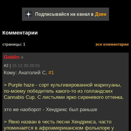
Подписывайся на канал в
Дзен
Комментарии
cтраницы: 1
все комментарии
Goblin
»
#2 |
15.12.20 20:01
Кому: Анатолий С,
#1
> Purple haze - сорт культивированной марихуаны,
по-моему победитель какого-то из голландских
Cannabis Cup. С листьями ярко сиреневого оттенка.
это же наоборот - Хендрикс был раньше
> Явно назван в честь песни Хендрикса, часто
упоминается в афроамериканском фольклоре у