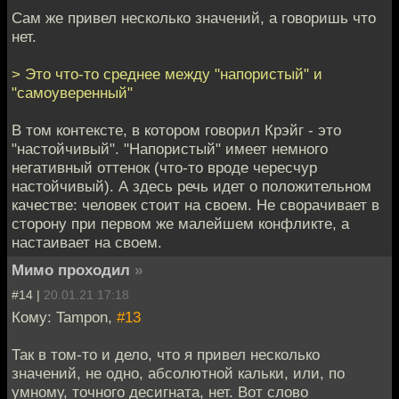
Сам же привел несколько значений, а говоришь что
нет.
> Это что-то среднее между "напористый" и
"самоуверенный"
В том контексте, в котором говорил Крэйг - это
"настойчивый". "Напористый" имеет немного
негативный оттенок (что-то вроде чересчур
настойчивый). А здесь речь идет о положительном
качестве: человек стоит на своем. Не сворачивает в
сторону при первом же малейшем конфликте, а
настаивает на своем.
Мимо проходил
»
#14 |
20.01.21 17:18
Кому: Tampon,
#13
Так в том-то и дело, что я привел несколько
значений, не одно, абсолютной кальки, или, по
умному, точного десигната, нет. Вот слово