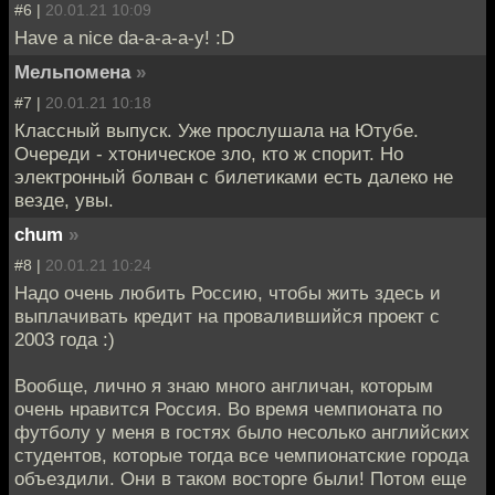
#6 |
20.01.21 10:09
Have a nice da-a-a-a-y! :D
Мельпомена
»
#7 |
20.01.21 10:18
Классный выпуск. Уже прослушала на Ютубе.
Очереди - хтоническое зло, кто ж спорит. Но
электронный болван с билетиками есть далеко не
везде, увы.
chum
»
#8 |
20.01.21 10:24
Надо очень любить Россию, чтобы жить здесь и
выплачивать кредит на провалившийся проект с
2003 года :)
Вообще, лично я знаю много англичан, которым
очень нравится Россия. Во время чемпионата по
футболу у меня в гостях было несолько английских
студентов, которые тогда все чемпионатские города
объездили. Они в таком восторге были! Потом еще