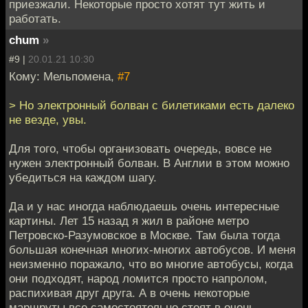
приезжали. Некоторые просто хотят тут жить и
работать.
chum
»
#9 |
20.01.21 10:30
Кому: Мельпомена,
#7
> Но электронный болван с билетиками есть далеко
не везде, увы.
Для того, чтобы организовать очередь, вовсе не
нужен электронный болван. В Англии в этом можно
убедиться на каждом шагу.
Да и у нас иногда наблюдаешь очень интересные
картины. Лет 15 назад я жил в районе метро
Петровско-Разумовское в Москве. Там была тогда
большая конечная многих-многих автобусов. И меня
неизменно поражало, что во многие автобусы, когда
они подходят, народ ломится просто напролом,
распихивая друг друга. А в очень некоторые
маршруты все самостоятельно стоят в очень