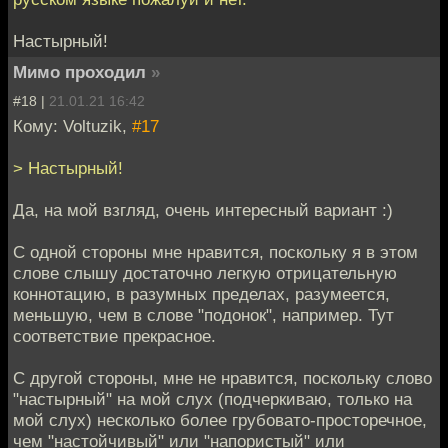
Настырный!
Мимо проходил
»
#18 |
21.01.21 16:42
Кому: Voltuzik,
#17
> Настырный!
Да, на мой взгляд, очень интересный вариант :)
С одной стороны мне нравится, поскольку я в этом
слове слышу достаточно легкую отрицательную
коннотацию, в разумных пределах, разумеется,
меньшую, чем в слове "подонок", например. Тут
соответствие прекрасное.
С другой стороны, мне не нравится, поскольку слово
"настырный" на мой слух (подчеркиваю, только на
мой слух) несколько более грубовато-просторечное,
чем "настойчивый" или "напористый" или