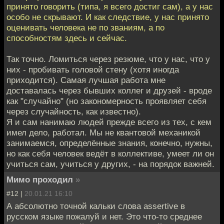
принято говорить (типа, я всего достиг сам), а у нас
особо не скрывают. И как следствие, у нас принято
оценивать человека не по званиям, а по
способностям здесь и сейчас.
Так точно. Ломиться через резюме, что у нас, что у
них - пробивать головой стену (хотя иногда
приходится). Самая лучшая работа мне
доставалась через бывших коллег и друзей - вроде
как "случайно" (но закономерность проявляет себя
через случайность, как известно).
Я и сам нанимаю людей прежде всего из тех, с кем
имел дело, работал. Мы не квантовой механикой
занимаемся, определённые знания, конечно, нужны,
но как себя человек ведёт в коллективе, умеет ли он
учиться сам, учиться у других, - на порядок важней.
Мимо проходил
»
#12 |
20.01.21 16:10
А абсолютно точной кальки слова assertive в
русском языке пожалуй и нет. Это что-то среднее