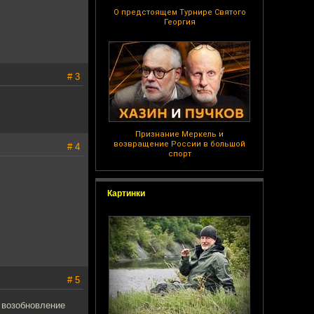
О предстоящем Турнире Святого
Георгия
# 3
Признание Меркель и
возвращение России в большой
# 4
спорт
Картинки
# 5
а возобновление