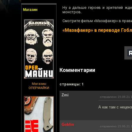
Ну а дальше героев и зрителей жде
Магазин
монстров.
Смотрите фильм «Мазафакер» в прави
«Мазафакер» в переводе Гоб
Комментарии
Магазин
cтраницы: 1
ОПЕРМАЙКИ
Zmi
отправлено 15.06.21 
А как там с нецен
Goblin
отправлено 15.06.21 