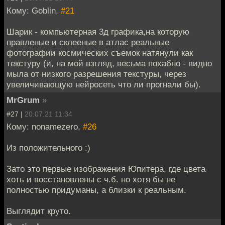
Кому: Goblin,
#21
Шарик - компьютерная 3д графика,на которую
правленые и склееные в атлас реальные
фотографии космических съемок натянули как
текстуру (и, на мой взгляд, весьма похабно - видно
мыла от низкого разрешения текстуры, через
увеличивающую нейросеть что ли прогнали бы).
MrGrum
»
#27 |
20.07.21 11:34
Кому: nonamezero,
#26
Из положительного :)
Зато это первые изображения Юпитера, где цвета
хоть и восстановлены с ч.б. но хотя бы не
полностью придуманы, а близки к реальным.
Выглядит круто.