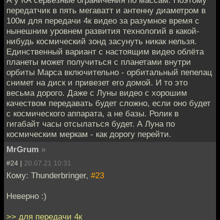
передатчик в пять мегаватт и антенну диаметром в
100м для передачи 4к видео за разумное время с
нынешним уровнем развития технологий в какой-
нибудь космический зонд засунуть никак нельзя.
Единственный вариант с настоящим видео облёта
планеты может получиться с планетами внутри
орбиты Марса включительно - орбитальный пепелац
снимет на диск и привезет его домой. И то это
весьма дорого. Даже с Луны видео с хорошим
качеством передавать будет сложно, если оно будет
с космического аппарата, а не базы. Ролик в
гигабайт часы отсылаться будет. А Луна по
космическим меркам - как дорогу перейти.
MrGrum
»
#24 |
20.07.21 10:31
Кому: Thunderbringer,
#23
Неверно :)
>> для передачи 4к