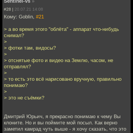
Sentinel-vs
»
#28 |
20.07.21 14:08
Кому: Goblin,
#21
> а во время этого "облёта" - аппарат что-нибудь
снимал?
>
> фотки там, видосы?
>
> отснятые фото и видео на Землю, часом, не
отправлял?
>
> то есть это всё нарисовано вручную, правильно
понимаю?
>
> это не съёмки?
Дмитрий Юрьич, я прекрасно понимаю к чему Вы
клоните. Но и вы поймите мой посыл. Как верно
заметил камрад чуть выше - я хочу сказать, что это