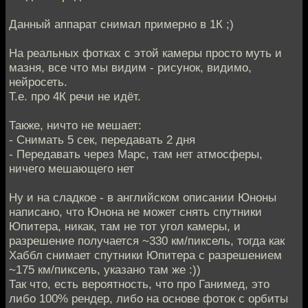
Данный аппарат снимал примерно в 1К ;)
На реальных фотках с этой камеры просто муть и
мазня, все что мы видим - рисунок, видимо,
нейросеть.
Т.е. про 4К речи не идёт.
Также, ничто не мешает:
- Снимать 5 сек, передавать 2 дня
- Передавать через Марс, там нет атмосферы,
ничего мешающего нет
Ну и на сладкое - в английском описании Юноны
написано, что Юнона не может снять спутники
Юпитера, никак, там не тот угол камеры, и
разрешение получается ~330 км/пиксель, тогда как
Хаббл снимает спутники Юпитера с разрешением
~175 км/пиксель, указано там же :))
Так что, есть вероятность, что про Ганимед, это
либо 100% рендер, либо на основе фоток с орбиты