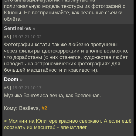
полигональную модель текстуры из фотографий с
Юноны. Не воспринимайте, как реальные съемки
облёта.
Sentinel-vs
»
#5 |
19.07.21 10:02
Фотографии кстати так же любезно пропущены
через фильтры цветокоррекции и вполне возможно,
что доработаны (с них станется, художества любят
наводить на астрономических фотографиях для
большей масштабности и красивости).
Doom
»
#6 |
19.07.21 10:17
Музыка Вангелиса вечна, как Вселенная.
Кому: Basilevs,
#2
> Молнии на Юпитере красиво сверкают. А если ешё
осознать их масштаб - впечатляет