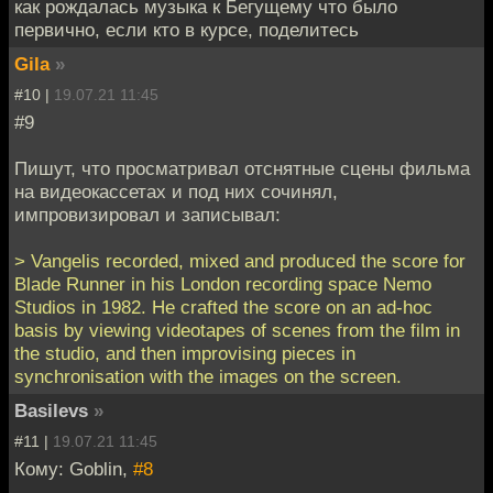
как рождалась музыка к Бегущему что было
первично, если кто в курсе, поделитесь
Gila
»
#10 |
19.07.21 11:45
#9
Пишут, что просматривал отснятные сцены фильма
на видеокассетах и под них сочинял,
импровизировал и записывал:
> Vangelis recorded, mixed and produced the score for
Blade Runner in his London recording space Nemo
Studios in 1982. He crafted the score on an ad-hoc
basis by viewing videotapes of scenes from the film in
the studio, and then improvising pieces in
synchronisation with the images on the screen.
Basilevs
»
#11 |
19.07.21 11:45
Кому: Goblin,
#8