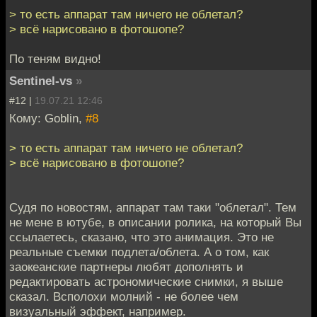
> то есть аппарат там ничего не облетал?
> всё нарисовано в фотошопе?
По теням видно!
Sentinel-vs
»
#12 |
19.07.21 12:46
Кому: Goblin,
#8
> то есть аппарат там ничего не облетал?
> всё нарисовано в фотошопе?
Судя по новостям, аппарат там таки "облетал". Тем
не мене в ютубе, в описании ролика, на который Вы
ссылаетесь, сказано, что это анимация. Это не
реальные съемки подлета/облета. А о том, как
заокеанские партнеры любят дополнять и
редактировать астрономические снимки, я выше
сказал. Всполохи молний - не более чем
визуальный эффект, например.