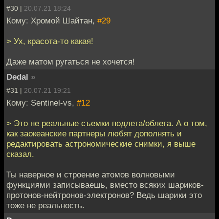
#30 |
20.07.21 18:24
Кому: Хромой Шайтан,
#29
> Ух, красота-то какая!
Даже матом ругаться не хочется!
Dedal
»
#31 |
20.07.21 19:21
Кому: Sentinel-vs,
#12
> Это не реальные съемки подлета/облета. А о том,
как заокеанские партнеры любят дополнять и
редактировать астрономические снимки, я выше
сказал.
Ты наверное и строение атомов волновыми
функциями записываешь, вместо всяких шариков-
протонов-нейтронов-электронов? Ведь шарики это
тоже не реальность.