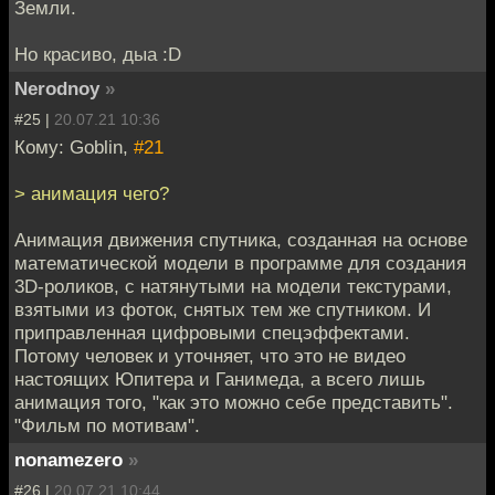
Земли.
Но красиво, дыа :D
Nerodnoy
»
#25 |
20.07.21 10:36
Кому: Goblin,
#21
> анимация чего?
Анимация движения спутника, созданная на основе
математической модели в программе для создания
3D-роликов, с натянутыми на модели текстурами,
взятыми из фоток, снятых тем же спутником. И
приправленная цифровыми спецэффектами.
Потому человек и уточняет, что это не видео
настоящих Юпитера и Ганимеда, а всего лишь
анимация того, "как это можно себе представить".
"Фильм по мотивам".
nonamezero
»
#26 |
20.07.21 10:44