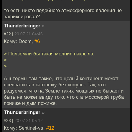
то есть никто подобного атмосферного явления не
зафиксировал?
Thunderbringer
»
#22 |
20.07.21 04:46
Кому: Doom,
#6
> Полземли бы такая молния накрыла.
>
>
А штормы там такие, что целый континент может
превратить в картошку без кожуры. Так, что
радуемся, что на Земле таких мощных не бывает и
быть не может ввиду того, что с атмосферой труба
пониже и дым пожиже.
Thunderbringer
»
#23 |
20.07.21 05:12
Кому: Sentinel-vs,
#12