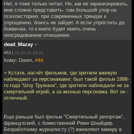
Нет, я тоже только читал. Но, как ее экранизировать,
мне сложно представить- там большой упор на
психоисторию, при современных трендах к
упрощению, боюсь не зайдет. А если упростить до
боевичка, то к книге будет иметь очень
опосредованное отношение.
dead_Mazay
»
#53 |
22.10.21 14:21
Кому: Doom,
#44
> Кстати, насчёт фильмов, где зрители вживую
наблюдают за персонажами: был такой фильм 1998-
го года "Шоу Трумана", где зрители наблюдали не за
смертельной игрой, а за жизнью персонажа. Вот он -
отличный.
Еще раньше был фильм "Смертельный репортаж",
французский, с божественной Роми Шнайдер.
Безработному журналисту (?) вживляют камеру в