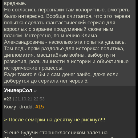
вредные.
Но согласись персонажи там колоритные, смотреть
было интересно. Вообще считается, что это первая
попытка сделать фантастический сериал для
взрослых с заранее продуманный сюжетным
планом. Интересно, по мнению Клима
Александровича - насколько эта попытка удалась.
Там ведь прям раздолье для историка: политика,
дипломатия, масштабные войны, выбор пути
развития, роль личности в истории и объективные
исторические процессы.
Ради такого я бы и сам денег занёс, даже если
доберутся до сериала лет через 5.
УниверСол
»
#23 |
21.10.21 22:53
Кому: drudd,
#15
> После семёрки на десятку не рискнул!!!
Я ещё будучи старшеклассником залез на