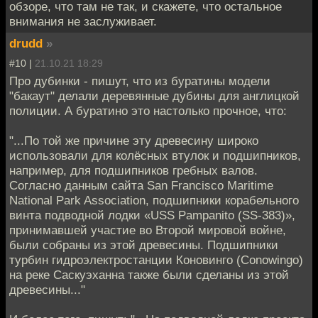
обзоре, что там не так, и скажете, что остальное
внимания не заслуживает.
drudd
»
#10 |
21.10.21 18:29
Про дубинки - пишут, что из буратины модели
"бакаут" делали деревянные дубины для англицкой
полиции. А буратино это настолько прочное, что:
"...По той же причине эту древесину широко
использовали для колёсных втулок и подшипников,
например, для подшипников гребных валов.
Согласно данным сайта San Francisco Maritime
National Park Association, подшипники корабельного
винта подводной лодки «USS Pampanito (SS-383)»,
принимавшей участие во Второй мировой войне,
были собраны из этой древесины. Подшипники
турбин гидроэлектростанции Коновинго (Conowingo)
на реке Саскуэханна также были сделаны из этой
древесины..."