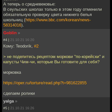
А теперь о средневековье:
В сеульских школах только в этом году отменили
обязательную проверку цвета нижнего белья
школьниц (
https://www.bbc.com/korean/news-
58314016
).
Goblin
»
#4 |
21.10.21 16:20
Кому: Teodorik,
#2
> не поделитесь рецептом моркови "по-корейски" и
капусты Чим-чи, которые Вы готовите для себя?
морковка
https://oper.ru/torture/read.php?t=981622855
сделаем ролики
yalga
»
#5 |
21.10.21 16:26