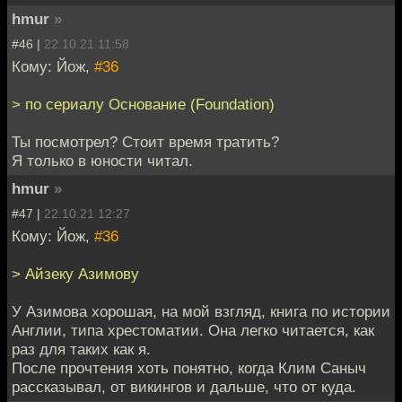
hmur
»
#46 |
22.10.21 11:58
Кому: Йож,
#36
> по сериалу Основание (Foundation)
Ты посмотрел? Стоит время тратить?
Я только в юности читал.
hmur
»
#47 |
22.10.21 12:27
Кому: Йож,
#36
> Айзеку Азимову
У Азимова хорошая, на мой взгляд, книга по истории
Англии, типа хрестоматии. Она легко читается, как
раз для таких как я.
После прочтения хоть понятно, когда Клим Саныч
рассказывал, от викингов и дальше, что от куда.