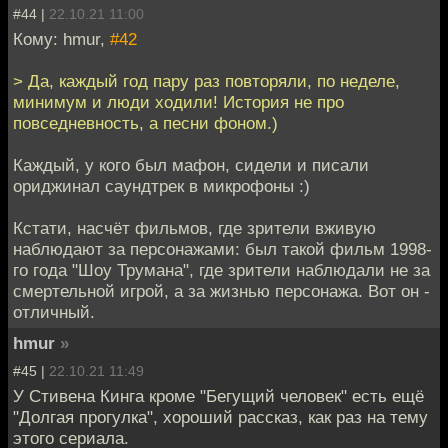
#44 |
22.10.21 11:00
Кому: hmur,
#42
> Да, каждый год пару раз повторяли, по неделе,
минимум и люди ходили! История не про
повседневность, а песни фоном.)
Каждый, у кого был мафон, сидели и писали
ориджинал саундтрек в микрофоны :)
Кстати, насчёт фильмов, где зрители вживую
наблюдают за персонажами: был такой фильм 1998-
го года "Шоу Трумана", где зрители наблюдали не за
смертельной игрой, а за жизнью персонажа. Вот он -
отличный.
hmur
»
#45 |
22.10.21 11:49
У Стивена Кинга кроме "Бегущий человек" есть ещё
"Долгая прогулка", хороший рассказ, как раз на тему
этого сериала.