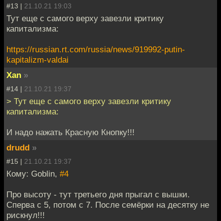
#13 |
21.10.21 19:03
Тут еще с самого верху завезли критику
капитализма:
https://russian.rt.com/russia/news/919992-putin-
kapitalizm-valdai
Xan
»
#14 |
21.10.21 19:37
> Тут еще с самого верху завезли критику
капитализма:
И надо нажать Красную Кнопку!!!
drudd
»
#15 |
21.10.21 19:37
Кому: Goblin,
#4
Про высоту - тут третьего дня прыгал с вышки.
Сперва с 5, потом с 7. После семёрки на десятку не
рискнул!!!