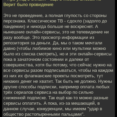
Верит было провидение
Это не проведение, а полная глупость со стороны
персонажа. Классическое ТВ - сдохло (задолго до
пандемии) и никогда больше не воскреснет. А
нынешние онлайн-сервисы, это не телевидение ни
разу вообще. Это просмотр информации из
репозитория за деньги. Да, мы о таком мечтали
давно (чтобы любимое кино или мультики можно
было из списка смотреть), но и эти онлайн-сервисы
пока в зачаточном состоянии и далеки от
совершенства, хотя бы потому, что сейчас нужно на
все сервисы разом подписываться, чтобы на каждом
из них их флагманские проекты посмотреть, тут
никаких денег не хватит. Так быть не должно. Нужны
другие способы подписки, например оплата любых
трёх сериалов сервиса на выбор по сильно
сниженной подписке. Так ещё как-то можно разные
сервисы оплатить. А пока, из-за мешающей, в
данном случае, конкуренции, мы имеем "удар в
общество растопыренными пальцами".