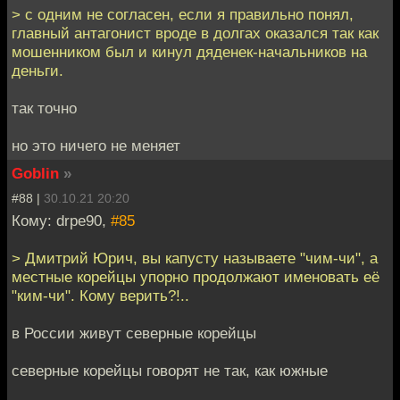
> с одним не согласен, если я правильно понял,
главный антагонист вроде в долгах оказался так как
мошенником был и кинул дяденек-начальников на
деньги.
так точно
но это ничего не меняет
Goblin
»
#88 |
30.10.21 20:20
Кому: drpe90,
#85
> Дмитрий Юрич, вы капусту называете "чим-чи", а
местные корейцы упорно продолжают именовать её
"ким-чи". Кому верить?!..
в России живут северные корейцы
северные корейцы говорят не так, как южные