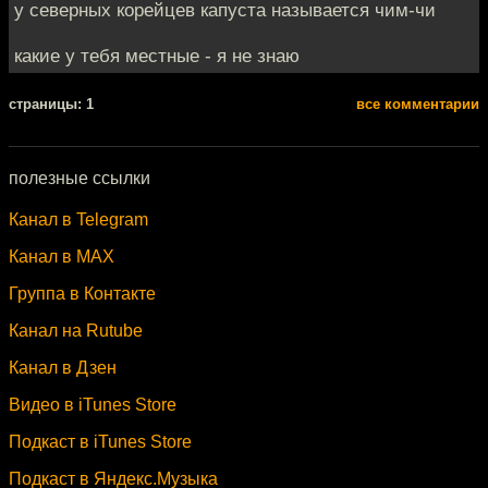
у северных корейцев капуста называется чим-чи
какие у тебя местные - я не знаю
cтраницы: 1
все комментарии
полезные ссылки
Канал в Telegram
Канал в MAX
Группа в Контакте
Канал на Rutube
Канал в Дзен
Видео в iTunes Store
Подкаст в iTunes Store
Подкаст в Яндекс.Музыка