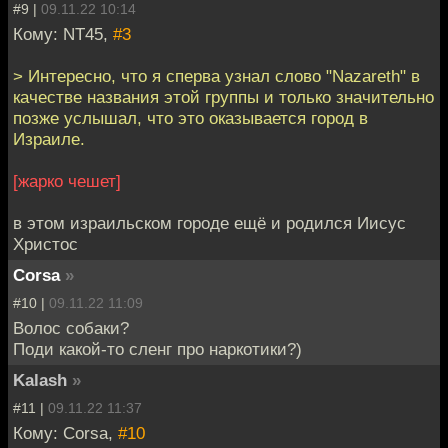
#9 |
09.11.22 10:14
Кому: NT45,
#3
> Интересно, что я сперва узнал слово "Nazareth" в
качестве названия этой группы и только значительно
позже услышал, что это оказывается город в
Израиле.
[жарко чешет]
в этом израильском городе ещё и родился Иисус
Христос
Corsa
»
#10 |
09.11.22 11:09
Волос собаки?
Поди какой-то сленг про наркотики?)
Kalash
»
#11 |
09.11.22 11:37
Кому: Corsa,
#10