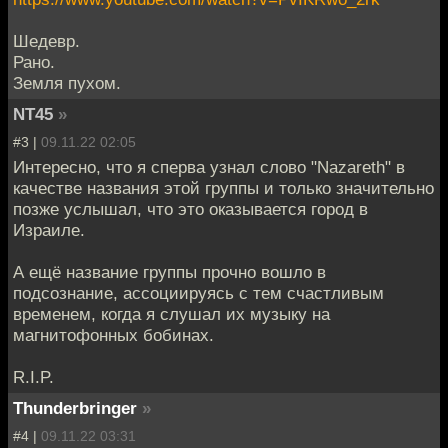
Шедевр.
Рано.
Земля пухом.
NT45
»
#3 |
09.11.22 02:05
Интересно, что я сперва узнал слово "Nazareth" в
качестве названия этой группы и только значительно
позже услышал, что это оказывается город в
Израиле.
А ещё название группы прочно вошло в
подсознание, ассоциируясь с тем счастливым
временем, когда я слушал их музыку на
магнитофонных бобинах.
R.I.P.
Thunderbringer
»
#4 |
09.11.22 03:31