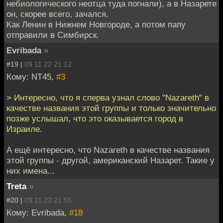
небиологического неотца туда погнали), а в Назарете
он, скорее всего, зачался.
Как Ленин в Нижнем Новгороде, а потом папу
отправили в Симбирск.
Evribada
»
#19 |
09.11.22 21:12
Кому: NT45,
#3
> Интересно, что я сперва узнал слово "Nazareth" в
качестве названия этой группы и только значительно
позже услышал, что это оказывается город в
Израиле.
А ещё интересно, что Nazareth в качестве названия
этой группы - другой, американский Назарет. Такие у
них имена...
Treta
»
#20 |
09.11.22 21:55
Кому: Evribada,
#18