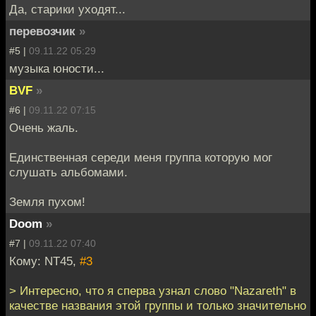
Да, старики уходят...
перевозчик
»
#5 |
09.11.22 05:29
музыка юности...
BVF
»
#6 |
09.11.22 07:15
Очень жаль.
Единственная середи меня группа которую мог
слушать альбомами.
Земля пухом!
Doom
»
#7 |
09.11.22 07:40
Кому: NT45,
#3
> Интересно, что я сперва узнал слово "Nazareth" в
качестве названия этой группы и только значительно