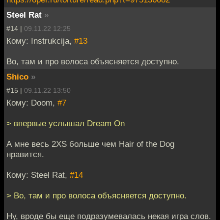
Steel Rat
»
#14 |
09.11.22 12:25
Кому: Instrukcija,
#13
Во, там и про волоса объясняется доступно.
Shico
»
#15 |
09.11.22 13:50
Кому: Doom,
#7
> впервые услышал Dream On
А мне весь 2XS больше чем Hair of the Dog
нравится.
Кому: Steel Rat,
#14
> Во, там и про волоса объясняется доступно.
Ну, вроде бы еще подразумевалась некая игра слов.