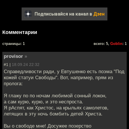
Подписывайся на канал в
Дзен
Комментарии
cтраницы: 1
всего: 5,
Goblin
: 1
provisor
»
#1 |
18.09.24 22:32
Справедливости ради, у Евтушенко есть поэма "Под
кожей статуи Свободы". Вот, например, прям из
пролога:
Я глажу по по ночам любимой сонный локон,
а сам курю, курю, и это неспроста.
Я рАспят, как Христос, на крыльях самолетов,
летящих в эту ночь бомбить детей Христа.
Вы о свободе мне! Досужее позерство