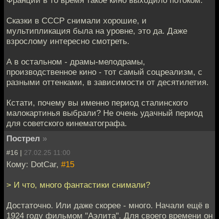
Франции в то время такое кино выходило потоком.
Сказки в СССР снимали хорошие, и
мультипликация была на уровне, это да. Даже
взрослому интересно смотреть.
А в остальном - драмы-мелодрамы,
производственное кино - тот самый соцреализм, с
разными оттенками, в зависимости от десятилетия.
Кстати, почему вы именно период сталинского
малокартинья выбрали? Не очень удачный период
для советского кинематографа.
Пострел
»
#16 |
27.02.25 11:00
Кому: DotCar,
#15
> И что, много фантастики снимали?
Достаточно. Или даже скорее - много. Начали ещё в
1924 году фильмом "Аэлита". Для своего времени он