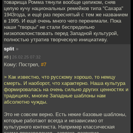
товарища Ромма тянули вообще целиком, сняв
целую кучу национальных ремейков типа "Сахара"
1943года, и ещё раз переснятый с тем же названием
в 1995. И ещё очень много чего перенимали. Пока
наши "творцы" не стали беспредельно
низкопоклонствовать перед Западной культурой,
полностью утратив творческую инициативу.
split
»
#8 |
26.02.25 07:32
Кому: Пострел,
#7
> Как известно, что русскому хорошо, то немцу
смерть. И наоборот, что характерно. Наша культура
формировалась на очень сильно других ценностях и
традициях, многие Западные шаблоны нам
абсолютно чужды.
Это не совсем верно. Есть некие базовые шаблоны,
которые работают всегда и независимо от
культурного контекста. Например классическая
схема произведения - завязка, развитие,