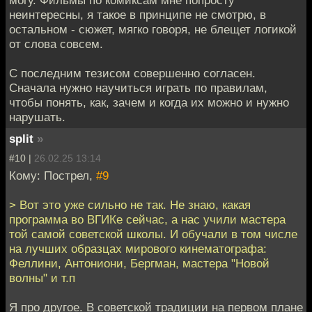
неинтересны, я такое в принципе не смотрю, в
остальном - сюжет, мягко говоря, не блещет логикой
от слова совсем.
С последним тезисом совершенно согласен.
Сначала нужно научиться играть по правилам,
чтобы понять, как, зачем и когда их можно и нужно
нарушать.
split
»
#10 |
26.02.25 13:14
Кому: Пострел,
#9
> Вот это уже сильно не так. Не знаю, какая
программа во ВГИКе сейчас, а нас учили мастера
той самой советской школы. И обучали в том числе
на лучших образцах мирового кинематографа:
Феллини, Антониони, Бергман, мастера "Новой
волны" и т.п
Я про другое. В советской традиции на первом плане