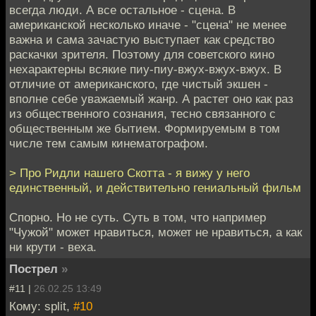
всегда люди. А все остальное - сцена. В
американской несколько иначе - "сцена" не менее
важна и сама зачастую выступает как средство
раскачки зрителя. Поэтому для советского кино
нехарактерны всякие пиу-пиу-вжух-вжух-вжух. В
отличие от американского, где чистый экшен -
вполне себе уважаемый жанр. А растет оно как раз
из общественного сознания, тесно связанного с
общественным же бытием. Формируемым в том
числе тем самым кинематографом.
> Про Ридли нашего Скотта - я вижу у него
единственный, и действительно гениальный фильм
Спорно. Но не суть. Суть в том, что например
"Чужой" может нравиться, может не нравиться, а как
ни крути - веха.
Пострел
»
#11 |
26.02.25 13:49
Кому: split,
#10