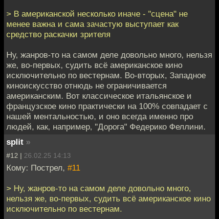
> В американской несколько иначе - "сцена" не
менее важна и сама зачастую выступает как
средство раскачки зрителя
Ну, жанров-то на самом деле довольно много, нельзя
же, во-первых, судить всё американское кино
исключительно по вестернам. Во-вторых, Западное
киноискусство отнюдь не ограничивается
американским. Вот классическое итальянское и
французское кино практически на 100% совпадает с
нашей ментальностью, и оно всегда именно про
людей, как, например, "Дорога" Федерико Феллини.
split
»
#12 |
26.02.25 14:13
Кому: Пострел,
#11
> Ну, жанров-то на самом деле довольно много,
нельзя же, во-первых, судить всё американское кино
исключительно по вестернам.