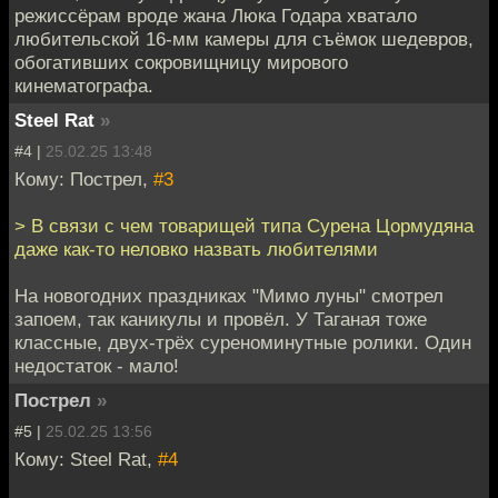
режиссёрам вроде жана Люка Годара хватало
любительской 16-мм камеры для съёмок шедевров,
обогативших сокровищницу мирового
кинематографа.
Steel Rat
»
#4 |
25.02.25 13:48
Кому: Пострел,
#3
> В связи с чем товарищей типа Сурена Цормудяна
даже как-то неловко назвать любителями
На новогодних праздниках "Мимо луны" смотрел
запоем, так каникулы и провёл. У Таганая тоже
классные, двух-трёх суреноминутные ролики. Один
недостаток - мало!
Пострел
»
#5 |
25.02.25 13:56
Кому: Steel Rat,
#4