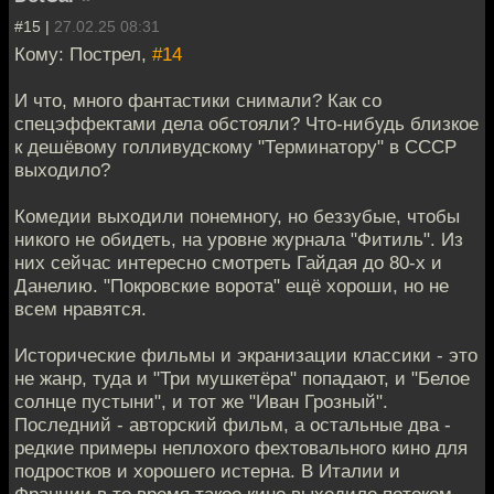
#15 |
27.02.25 08:31
Кому: Пострел,
#14
И что, много фантастики снимали? Как со
спецэффектами дела обстояли? Что-нибудь близкое
к дешёвому голливудскому "Терминатору" в СССР
выходило?
Комедии выходили понемногу, но беззубые, чтобы
никого не обидеть, на уровне журнала "Фитиль". Из
них сейчас интересно смотреть Гайдая до 80-х и
Данелию. "Покровские ворота" ещё хороши, но не
всем нравятся.
Исторические фильмы и экранизации классики - это
не жанр, туда и "Три мушкетёра" попадают, и "Белое
солнце пустыни", и тот же "Иван Грозный".
Последний - авторский фильм, а остальные два -
редкие примеры неплохого фехтовального кино для
подростков и хорошего истерна. В Италии и