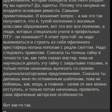
Ну вы идиоты? Да, идиоты. Потому что нихрена не
владеете основами ремесла. Самыми
примитивными. И возникает вопрос - а как это так
получается, что я, тупой колхозник с восемью
классами образования, вот это вот все понимаю, а
люди, которых специально учили в профильных
ПТУ - не понимают? А ответ простой: не надо
выеживаться и строить из себя офигенного
кристофера нолана пополам с ридли скоттом. Надо
следовать правилам. Сначала ты точишь гайку в
точности так, как тебе сказал мастер, пока не
научишься делать эту гайку с закрытыми глазами, и
только потом начинаешь вылезать со своими
рационализаторскими предложениями. Сначала ты
делаешь кино по отлаженным шаблонам, пока не
поймешь, как, когда, а главное - зачем от них можно
отступать, и только потом начинаешь проявлять
свои офигенные авторские особенности.
Вот как-то так.