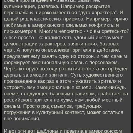
кульминация, развязка. Например раскрытие
персонажа и широко известная "дуга характера". И
целый ряд классических приемов. Например, горячо
любимые в американских фильмах конфликты и
писькометрия. Многим непонятно - чо вы сретесь-то?
А все просто - конфликт есть удобный инструмент
демонстрации характеров, заявки неких базовых
черт. А попутно он вовлекает зрителя в действие,
предлагает ему занять одну из сторон, и тем самым
формирует эмоциональную связь с персонажем.
Через которую по ходу развития сюжета автор будет
дергать за эмоции зрителя. Суть художественного
произведения как раз в этом - ухватить зрителя и
устроить ему эмоциональные качели. Какое-нибудь
онеме, следующее базовым правилам, сработает на
российского зрителя не хуже, чем любой местный
фильм. Просто ряд смыслов, требующих
погружения в культурный контекст, может остаться
вне понимания.
И вот эти вот шаблоны и правила в американском