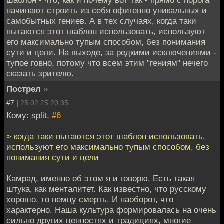
начинают строить из себя офигенно уникальных и
самобытных гениев. А в тех случаях, когда таки
пытаются этот шаблон использовать, используют
его максимально тупым способом, без понимания
сути и цели. На выходе, за редкими исключениями -
тупое говно, потому что всем этим "гениям" нечего
сказать зрителю.
Пострел
»
#7 |
25.02.25 20:35
Кому: split,
#6
> когда таки пытаются этот шаблон использовать,
используют его максимально тупым способом, без
понимания сути и цели
Камрад, именно об этом я и говорю. Есть такая
штука, как менталитет. Как известно, что русскому
хорошо, то немцу смерть. И наоборот, что
характерно. Наша культура формировалась на очень
сильно других ценностях и традициях, многие