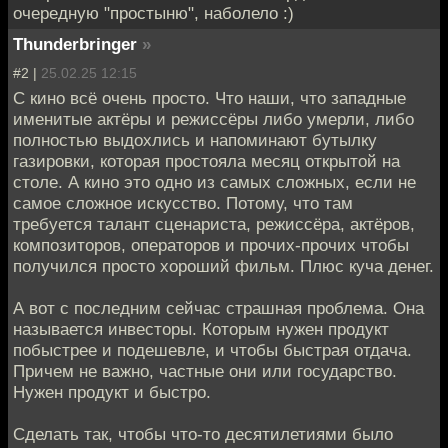
очередную "простыню", наболело :)
Thunderbringer
»
#2 |
25.02.25 12:15
С кино всё очень просто. Что наши, что западные
именитые актёры и режиссёры либо умерли, либо
полностью выдохлись и напоминают бутылку
газировки, которая простояла месяц открытой на
столе. А кино это одно из самых сложных, если не
самое сложное искусство. Потому, что там
требуется талант сценариста, режиссёра, актёров,
композиторов, операторов и прочих-прочих чтобы
получился просто хороший фильм. Плюс куча денег.
А вот с последним сейчас страшная проблема. Она
называется инвесторы. Которым нужен продукт
побыстрее и подешевле, и чтобы быстрая отдача.
Причем не важно, частные они или государство.
Нужен продукт и быстро.
Сделать так, чтобы что-то десятилетиями было