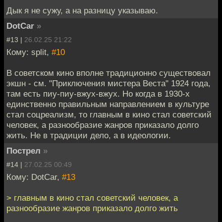
Дык я не сужу, а на разницу указываю.
DotCar
»
#13 |
26.02.25 21:22
Кому: split,
#10
В советском кино вполне традиционно существовал
экшн - см. "Приключения мистера Веста" 1924 года,
там есть пиу-пиу-вжух-вжух. Но когда в 1930-х
единственно правильным направлением в культуре
стал соцреализм, то главным в кино стал советский
человек, а разнообразие жанров приказало долго
жить. Не в традиции дело, а в идеологии.
Пострел
»
#14 |
27.02.25 00:49
Кому: DotCar,
#13
> главным в кино стал советский человек, а
разнообразие жанров приказало долго жить