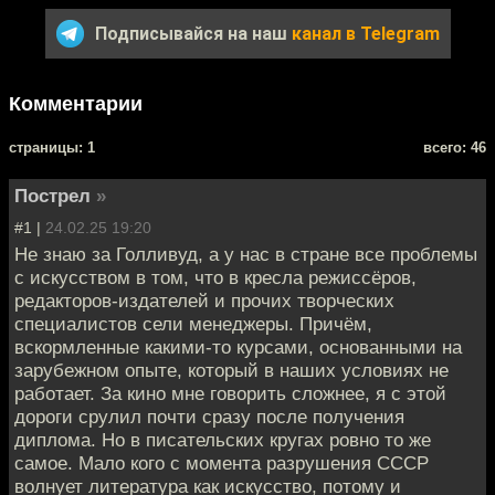
Подписывайся на наш
канал в Telegram
Комментарии
cтраницы: 1
всего: 46
Пострел
»
#1 |
24.02.25 19:20
Не знаю за Голливуд, а у нас в стране все проблемы
с искусством в том, что в кресла режиссёров,
редакторов-издателей и прочих творческих
специалистов сели менеджеры. Причём,
вскормленные какими-то курсами, основанными на
зарубежном опыте, который в наших условиях не
работает. За кино мне говорить сложнее, я с этой
дороги срулил почти сразу после получения
диплома. Но в писательских кругах ровно то же
самое. Мало кого с момента разрушения СССР
волнует литература как искусство, потому и