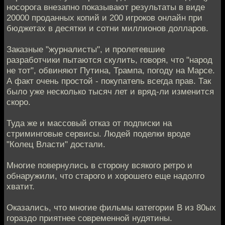
носорога внезапно показывают результаты в виде
20000 проданных копий и 200 игроков онлайн при
бюджетах в десятки и сотни миллионов долларов.
Заказные "журналисты", и пролетевшие
разработчики пытаются скулить, говоря, что "народ
не тот", обвиняют Путина, Трампа, погоду на Марсе.
А факт очень простой - покупатель всегда прав. Так
было уже несколько тысяч лет и вряд-ли изменится
скоро.
Туда же и массовый отказ от подписки на
стриминговые сервисы. Людей поделки вроде
"Колец Власти" достали.
Многие повернулись в сторону всякого ретро и
обнаружили, что старого и хорошего еще надолго
хватит.
Оказались, что многие фильмы категории B из 80ых
гораздо приятнее современной нудятины.