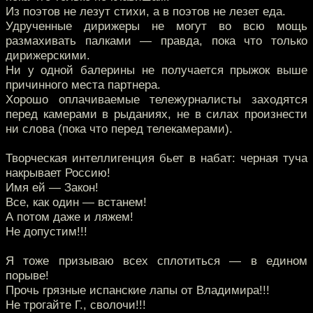
Из поэтов не лезут стихи, а в поэтов не лезет еда.
Удрученные дирижеры не могут во всю мощь
размахивать палками — правда, пока что только
дирижерскими.
Ни у одной балерины не получается прыжок выше
причинного места партнера.
Хорошо оплачиваемые тележурналисты заходятся
перед камерами в рыданиях, не в силах произнести
ни слова (пока что перед телекамерами).
Творческая интеллигенция бьет в набат: черная туча
накрывает Россию!
Имя ей — Закон!
Все, как один — встанем!
А потом даже и ляжем!
Не допустим!!!
Я тоже призываю всех сплотиться — в едином
порыве!
Прочь грязные испанские лапы от Владимира!!!
Не трогайте Г., сволочи!!!