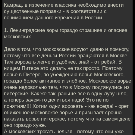
Камрад, в изречение классика необходимо внести
существенные поправки - в соответствии с
пониманием данного изречения в России.
1. Ленинградские воры гораздо страшнее и опаснее
московских.
Дело в том, что московские воруют давно и помногу,
потому что все деньги России вращаются в Москве.
Там воровать легче и удобнее, знай - отгребай. В
нищем Питере это делать не так просто. Поэтому
ворье в Питере, по убеждению ворья Московского,
гораздо более активное и злобное. Московское ворье
очень недовольно тем, что в Москву подтянулись из
питерские. Как же так: раньше все в одну лузу шло,
а теперь зачем-то делиться надо! Это не по
понятиям!!! Хотим одни воровать - как всегда! - орет
обиженное московское ворье и призывает срочно
наказать ворье питерское, потому что на самом деле
оно гораздо хуже.
А московских трогать нельзя - потому что они уже