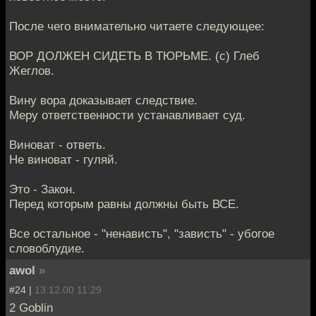
После чего внимательно читаете следующее:
ВОР ДОЛЖЕН СИДЕТЬ В ТЮРЬМЕ. (с) Глеб
Жеглов.
Вину вора доказывает следствие.
Меру ответственности устанавливает суд.
Виноват - ответь.
Не виноват - гуляй.
Это - Закон.
Перед которым равны должны быть ВСЕ.
Все остальное - "ненависть", "зависть" - убогое
словоблудие.
awol
»
#24 |
13.12.00 11:29
2 Goblin