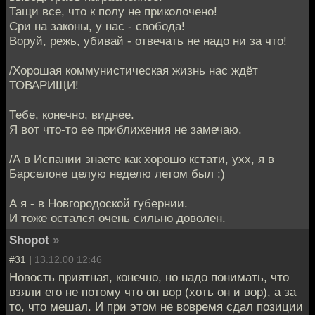
Тащи все, что к полу не приколочено!
Сри на законы, у нас - свобода!
Воруй, режь, убивай - отвечать не надо ни за что!
/Хорошая коммунистическая жизнь нас ждёт
ТОВАРИЩИ!
Тебе, конечно, виднее.
Я вот что-то ее приближения не замечаю.
/А в Испании знаете как хорошо кстати, ухх, я в
Барселоне целую неделю летом был :)
А я - в Новгородоской губернии.
И тоже остался очень сильно доволен.
Shopot
»
#31 |
13.12.00 12:46
Новость приятная, конечно, но надо понимать, что
взяли его не потому что он вор (хоть он и вор), а за
то, что мешал. И при этом не вовремя сдал позиции