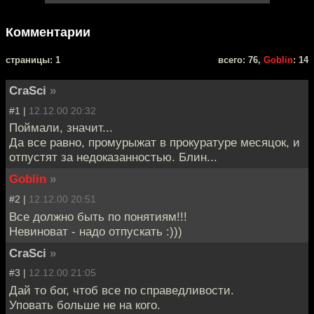
Комментарии
cтраницы: 1
всего: 76,
Goblin
: 14
CraSci
»
#1 |
12.12.00 20:32
Поймали, значит...
Да все равно, промурыжат в прокуратуре месяцок, и
отпустят за недоказанностью. Блин...
Goblin
»
#2 |
12.12.00 20:51
Все должно быть по понятиям!!!
Невиноват - надо отпускать :)))
CraSci
»
#3 |
12.12.00 21:05
Дай то бог, чтоб все по справедливости.
Уповать больше не на кого.