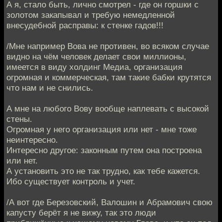
А я, стало быть, лично смотрел - где он горшки с
золотом закапывал и требую немедленной
внесудебной расправы: к стенке гадов!!!
/Мне например Вова не противен, во всяком случае
видно на чём человек делает свои миллионы,
имеется в виду холдинг Медиа, организация
огромная и коммерческая, там такие бабки крутятся
что нам и не снились.
А мне на любого Вову вообще наплевать с высокой
стены.
Огромная у него организация или нет - мне тоже
неинтересно.
Интересно другое: законным путем она построена
или нет.
А установить это не так трудно, как тебе кажется.
Ибо существует контроль и учет.
/А вот где Березовский, Валошин и Абрамович свою
капусту берёт я не вижу, так это люди