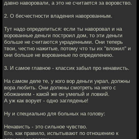
давно наворовали, а это не считается за воровство.
2. О бесчестности владения наворованным.
Тут надо определиться: если ты наворовал и на
ворованные деньги построил дом, то эти деньги
больше не считаются украденными. Они теперь
твои, честно нажитые, потому что ты их "вложил" и
они больше не ворованные по определению.
3. И самое главное - классик забыл про ненависть.
На самом деле те, у кого вор деньги украл, должны
вора любить. Они должны смотреть на него с
обожанием - какой же он умелый и ловкий.
А уж как ворует - одно загляденье!
Ну и специально для больных на голову:
Ненависть - это сильное чувство.
Его, как правило, испытывают по отношению к