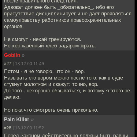
после правильного следствия.
Адвокат должен быть _обязательно_, ибо его
присутствие дисциплинирует и не дает проявляться
самоуправству работников правоохранительных
органов.
Не смогут - нехай тренируются.
Не хер казенный хлеб задаром жрать.
Goblin
»
#27 |
13.12.00 11:49
Потом - я не говорю, что он - вор.
Называть его вором можно после того, как в суде
стукнут молотком и скажут: точно, вор.
До того - нехорошо обзываться, и потому я этого не
делаю.
Но пока что смотреть очень прикольно.
Pain Killer
»
#28 |
13.12.00 11:52
Перед Законом действительно должны быть равны