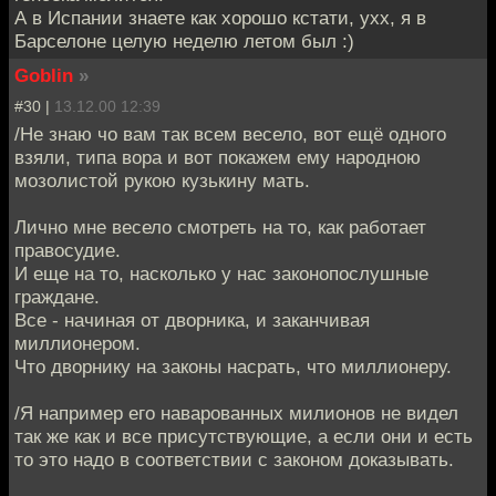
А в Испании знаете как хорошо кстати, ухх, я в
Барселоне целую неделю летом был :)
Goblin
»
#30 |
13.12.00 12:39
/Не знаю чо вам так всем весело, вот ещё одного
взяли, типа вора и вот покажем ему народною
мозолистой рукою кузькину мать.
Лично мне весело смотреть на то, как работает
правосудие.
И еще на то, насколько у нас законопослушные
граждане.
Все - начиная от дворника, и заканчивая
миллионером.
Что дворнику на законы насрать, что миллионеру.
/Я например его наварованных милионов не видел
так же как и все присутствующие, а если они и есть
то это надо в соответствии с законом доказывать.