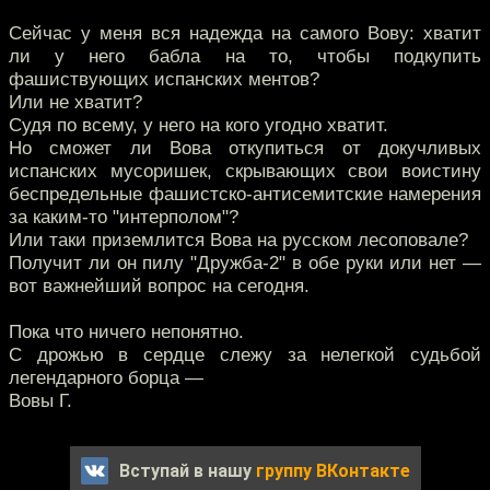
Сейчас у меня вся надежда на самого Вову: хватит
ли у него бабла на то, чтобы подкупить
фашиствующих испанских ментов?
Или не хватит?
Судя по всему, у него на кого угодно хватит.
Но сможет ли Вова откупиться от докучливых
испанских мусоришек, скрывающих свои воистину
беспредельные фашистско-антисемитские намерения
за каким-то "интерполом"?
Или таки приземлится Вова на русском лесоповале?
Получит ли он пилу "Дружба-2" в обе руки или нет —
вот важнейший вопрос на сегодня.
Пока что ничего непонятно.
С дрожью в сердце слежу за нелегкой судьбой
легендарного борца —
Вовы Г.
Вступай в нашу
группу ВКонтакте