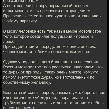
серьезным врагам.
А по отношению к вору нормальный человек
испытывает смесь презрения с отвращением.
Презрение - естественное чувство по отношению к
любому паразиту.
В мозгу человека есть так называемое мозолистое
тело, которое соединяет полушария - правое и
левое.
При содействии и посредстве мозолистого тела
человек мыслит обеими половинками мозгов.
Однако у подавляющего большинства населения
России мозолистое тело рассечено напополам: кто-
то дурак от природы (таких очень много), кому-то
помогли (этот тоже дурак, но изготовленный по
собственному желанию).
Бесплатный совет поврежденным в уме: берете свои
идеологические убеждения, сворачиваете в
трубочку, метко целитесь и ловко вставляете себе в
известное место.