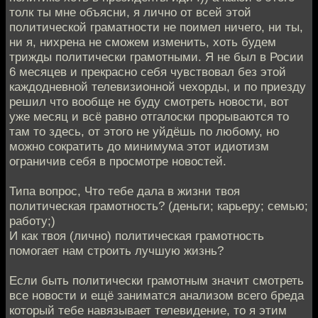
толк ты мне объясни, я лично от всей этой
политической граматности не поимел ничего, ни ты,
ни я, нихрена не сможем изменить, хоть будем
трижды политически грамотными. Я не был в Росии
6 месяцев и прекрасно себя чувствовал без этой
каждодневной телевизионной чехорды, и по приезду
решил что вообще не буду смотреть новости, вот
уже месяц и всё равно отгалоски прорываются то
там то здесь, от этого не уйдёшь по любому, но
можно сократить до минимума этот идиотизм
ограничив себя в просмотре новостей.
Типа вопрос, Что тебе дала в жизни твоя
политическая грамотность? (деньги; карьеру; семью;
работу;)
И как твоя (лично) политическая грамотность
помогает нам строить лучшую жизнь?
Если быть политически грамотным значит смотреть
все новости и ещё заниматся анализом всего бреда
который тебе навязывает телевидение, то я этим