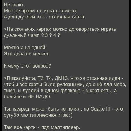
Не знаю.
Мне не нравится играть в мясо.
А для дуэлей это - отличная карта.
>На скольких картах можно договориться играть
дуэльный чамп ? 3 ? 4 ?
Можно и на одной.
Это дела не меняет.
К чему этот вопрос?
>Пожалуйста, Т2, Т4, ДМ13. Что за странная идея -
чтобы все карты были рулезными, да ещё для мяса,
тима, и дуэлей в одном флаконе ? 5 карт есть, а
больше и НЕ НАДО.
Ты, камрад, может быть не понял, но Quake III - это
сугубо малтиплеерная игра :(
Там все карты - под малтиплеер.