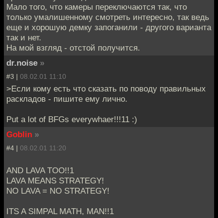
Мало того, что камеры переключаются так, что
только умалишенному смотреть интересно, так ведь
еще и хорошую демку запоганили - другого варианта
так и нет.
На мой взгляд - отстой получится.
dr.noise
»
#3 |
08.02.01 11:10
>Если кому есть что сказать по поводу правильных
раскладов - пишите ему лично.
Put a lot of BFGs everywhaer!!!11 :)
Goblin
»
#4 |
08.02.01 11:20
AND LAVA TOO!!1
LAVA MEANS STRATEGY!
NO LAVA = NO STRATEGY!
ITS A SIMPAL MATH, MAN!!1