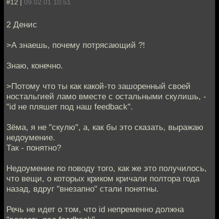
#12 |
09.02.01 10:51
2 Денис
>А знаешь, почему потрясающий ?!
Знаю, конечно.
>Потому что ты как какой-то зашоренный своей
ностальгией ламо вместе с остальными скулишь, -
"id не пляшет под наш feedback".
Зёма, я не "скулю", а, как бы это сказать, выражаю
недоумение.
Так - понятно?
Недоумение по поводу того, как же это получилось,
что вещи, о которых криком кричали полтора года
назад, вдруг "внезапно" стали понятны.
Речь не идет о том, что id непременно должна