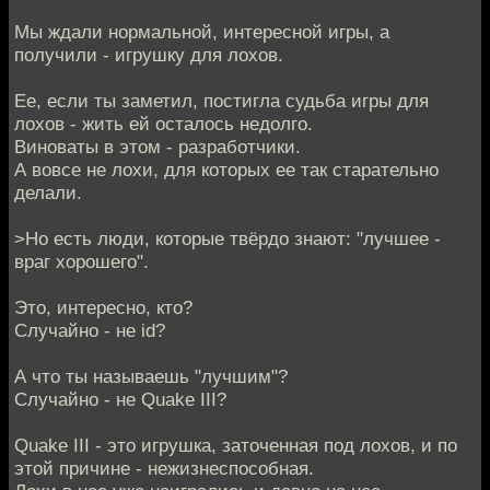
Мы ждали нормальной, интересной игры, а
получили - игрушку для лохов.
Ее, если ты заметил, постигла судьба игры для
лохов - жить ей осталось недолго.
Виноваты в этом - разработчики.
А вовсе не лохи, для которых ее так старательно
делали.
>Но есть люди, которые твёрдо знают: "лучшее -
враг хорошего".
Это, интересно, кто?
Случайно - не id?
А что ты называешь "лучшим"?
Случайно - не Quake III?
Quake III - это игрушка, заточенная под лохов, и по
этой причине - нежизнеспособная.