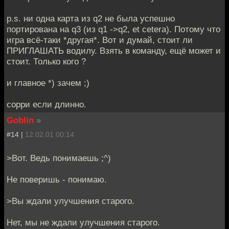
p.s. ни одна карта из q2 не была успешно
портирована на q3 (из q1 ->q2, et cetera). Потому что
игра всё-таки *другая*. Вот и думай, стоит ли
ПРИГЛАШАТЬ водилу. Взять в команду, ещё может и
стоит. Только кого ?
и главное *) зачем ;)
сорри если длинно.
Goblin
»
#14 |
12.02.01 00:14
>Вот. Ведь понимаешь ;^)
Не поверишь - понимаю.
>Вы ждали улучшения старого.
Нет, мы не ждали улучшения старого.