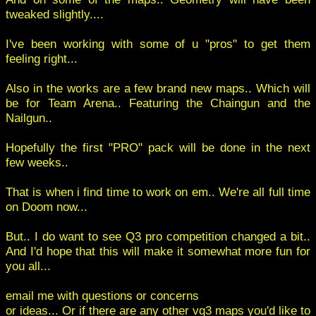
tweaked slightly....
I've been working with some of u "pros" to get them
feeling right...
Also in the works are a few brand new maps.. Which will
be for Team Arena.. Featuring the Chaingun and the
Nailgun..
Hopefully the first "PRO" pack will be done in the next
few weeks..
That is when i find time to work on em.. We're all full time
on Doom now...
But.. I do want to see Q3 pro competition changed a bit..
And I'd hope that this will make it somewhat more fun for
you all...
email me with questions or concerns
or ideas... Or if there are any other vq3 maps you'd like to