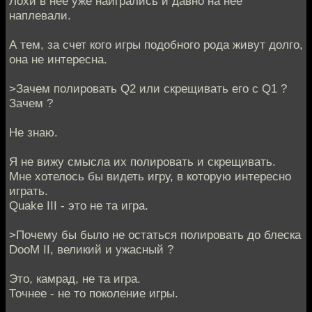
Лохи в нее уже наигрались и давно на нее
наплевали.
А тем, за счет кого игры подобного рода живут долго,
она не интересна.
>Зачем полировать Q2 или скрещивать его c Q1 ?
Зачем ?
Не знаю.
Я не вижу смысла их полировать и скрещивать.
Мне хотелось бы видеть игру, в которую интересно
играть.
Quake III - это не та игра.
>Почему бы было не остаться полировать до блеска
DooM II, великий и ужасный ?
Это, камрад, не та игра.
Точнее - не то поколение игры.