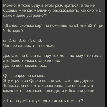
Можно, я тоже буду в этом разбираться, а ты не
будешь мне как мальчику рассказывать, как оно "на
самом деле устроено"?
>Далее, сколько карт ты помнишь из q1 или d2 ? Три
? Четыре ?
dm2, dm3, dm4, dm6.
Четыре из шести - неплохо.
Достаточно было на пару тех лет - потому что тогда
это было только становление.
Далее все поменялось.
QII - вопрос не ко мне.
Эту игру я за Quake не считаю - это про другое.
Только для нее, что характерно, все dm карты в
комплекте прекрасно подходили и были хороши.
>Что, на дм6 так уж плохо играть в мясо ?