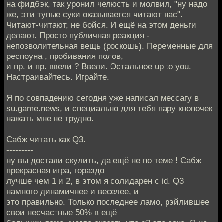
на фидбэк, так уронил челюсть и молвил, "ну надо
же, эти тупые суки оказывается читают нас".
Читают-читают, не бойся. И ещё на этом деньги
делают. Просто публичная реакция -
непозволительная вещь (роскошь). Переменные для
респоуна , пробивания полов,
и пр. и пр. ввели ? Ввели. Остальное up to you.
Настраивайтесь. Играйте.
Я по совпадению сегодня уже написал мессагу в
su.game.news, и специально для тебя пару кнопочек
нажать мне не трудно.
Сабж читать как Q3.
---------
ну вы достали скулить, да ещё не по теме ! Сабж
прекрасная игра, гораздо
лучше чем 1 и 2, в этом я солидарен с id. Q3
намного динамичнее и веселее, и
это правильно. Только последнее ламо, рэйлившее
свои несчастные 50% в ещё