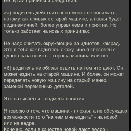
Не путай причины и следствия.
>а) водитель действительно может не понимать,
потому как привык к старой машине, а новая будет
подинамичней, более управляема и приятна. Но
только работает на новых принципах.
Не надо считать окружающих за идиотов, камрад.
Это я тебе как водитель скажу, ибо я способен с
одного раза понять - хороша машина или нет.
>б) водитель не обязан ездить на том что дают. Он
может ездить на старой машине. И более, он может
переделать новую машину на старый манер,
заменой переменных деталей.
Это называется - подмена понятия.
Я говорю о том, что машина - плохая, а не обсуждаю
возможности того "на чем мне ездить" - на новой
или на ведре.
Конечно, если в качестве новой дают ведро -