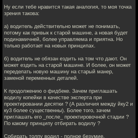
Ну если тебе нравится такая аналогия, то моя точка
зрения такова:
а) водитель действительно может не понимать,
потому как привык к старой машине, а новая будет
подинамичней, более управляема и приятна. Но
только работает на новых принципах.
б) водитель не обязан ездить на том что дают. Он
может ездить на старой машине. И более, он может
переделать новую машину на старый манер,
заменой переменных деталей.
К продолжению о фидбеке. Зачем приглашать
водилу копейки в качестве эксперта при
проектировании десятки ? (А различия между йку2 и
ку3 более существенны). Более того, зачем
приглашать его _после_ проектировочной стадии ?
По какому принципу отбирать водилу ?
Собирать толпу водил - полное безумие.