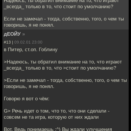
Надеюсь, ты обратил внимание на то, что играют
_всегда_ только в то, что стоит по умолчанию?
Если не замечал - тогда, собственно, того, о чем ты
говоришь, я не понял.
дЕОЙУ
»
#13 |
09.02.01 23:00
в Питер, ст.оп. Гоблину
>Надеюсь, ты обратил внимание на то, что играют
_всегда_ только в то, что >стоит по умолчанию?
>Если не замечал - тогда, собственно, того, о чем ты
говоришь, я не понял.
Говорю я вот о чём:
G> Речь идет о том, что то, что они сделали -
совсем не та игра, которую от них ждали
Вот. Ведь понимаешь ;^) Вы ждали улучшения