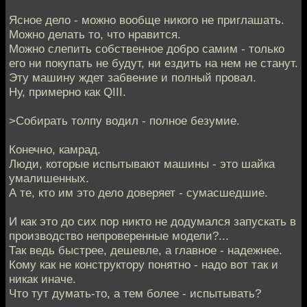
Ясное дело - можно вообще никого не приглашать.
Можно делать то, что нравится.
Можно слепить собственное добро самим - только
его ни покупать не будут, ни ездить на нем не станут.
Эту машину ждет забвение и полный провал.
Ну, примерно как QIII.
>Собирать толпу водил - полное безумие.
Конечно, камрад.
Люди, которые испытывают машины - это шайка
умалишенных.
А те, кто им это дело доверяет - сумасшедшие.
И как это до сих пор никто не додумался запускать в
производство непроверенные модели?...
Так ведь быстрее, дешевле, а главное - надежнее.
Кому как не конструктору понятно - надо вот так и
никак иначе.
Что тут думать-то, а тем более - испытывать?