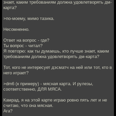
знает, каким требованиям должна удовлетворять дм-
карта?
>по-моему, мимо тазика.
Несомненно.
Ответ на вопрос - где?
Ты вопрос - читал?
Я повторю: как ты думаешь, кто лучше знает, каким
требованиям должна удовлетворять дм-карта?
Тот, кого не интересует дэсматч на ней или тот, кто в
него играет?
>dm6 (к примеру) - мясная карта. И рулезы,
соответственно, ДЛЯ МЯСА.
Камрад, я на этой карте играю ровно пять лет и не
считаю, что она мясная.
Ага?