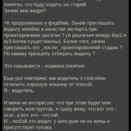
понятно, что буду ездить на старой.
Зачем мне ведро?
>К продолжению о фидбеке. Зачем приглашать
водилу копейки в качестве эксперта при
проектировании десятки ? (А различия между йку2 и
ку3 более существенны). Более того, зачем
приглашать его _после_ проектировочной стадии ?
По какому принципу отбирать водилу ?
Это называется - подмена понятия.
Еще раз повторяю: как водитель я способен
отличить хорошую машину от плохой.
Я - водитель.
И меня не интересует, что при этом будет мне
говорить конструктор, я сразу вижу, что вот это -
атас, а вот это - отстой.
И - любой это видит, у кого руки не из жопы и
присутствует голова.