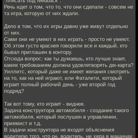
"плясать под feedback".
Речь идет о том, что то, что они сделали - совсем не
та игра, которую от них ждали.
Дело в том, что их игры давно уже живут отдельно
от них.
Сами они не умеют в них играть - просто не умеют.
Об этом густо краснея говорили все и каждый, кто
бывал приглашен в контору.
Отсюда вопрос: как ты думаешь, кто лучше знает,
каким требованиям должна удовлетворять дм-карта?
Уиллитс, который даже не имеет желания смотреть
на то, как на ней играют, или Фаталити, который
играет полный рабочий день - уже второй год
подряд?
Так вот тому, кто играет - виднее.
Задача конструктора автомобиля - создание такого
автомобиля, который послушен в управлении,
приемист и т.д.
В задачи конструктора не входят объяснения
водителю того, что он, водитель, ни хера в машинах