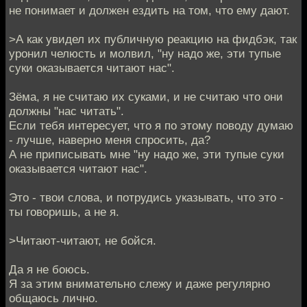
не понимает и должен ездить на том, что ему дают.
>А как увидел их публичную реакцию на фидбэк, так
уронил челюсть и молвил, "ну надо же, эти тупые
суки оказывается читают нас".
Зёма, я не считаю их суками, и не считаю что они
должны "нас читать".
Если тебя интересует, что я по этому поводу думаю
- лучше, наверно меня спросить, да?
А не приписывать мне "ну надо же, эти тупые суки
оказывается читают нас".
Это - твои слова, и потрудись указывать, что это -
ты говоришь, а не я.
>Читают-читают, не бойся.
Да я не боюсь.
Я за этим внимательно слежу и даже регулярно
общаюсь лично.