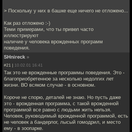
> Поскольку у них в башке еще ничего не отложено...
Как раз отложено :-)
Теми примерами, что ты привел часто
иллюстрируют
наличие у человека врожденных программ
поведения.
SHnireck
»
#21 |
10.02.01 16:41
Так это не врожденные программы поведения. Это -
благоприобретенное за несколько недолгих лет
жизни. ВО всяком случае - в основном.
Короче не спорю, деталей не знаю. Но пусть даже
это - врожденная программа, с такой врожденной
программой все равно с людьми жить нельзя.
Человек, руководимый врожденной программой, есть
не человек а бандерлог, лысый гомодрил, и место
ему - в зоопарке.