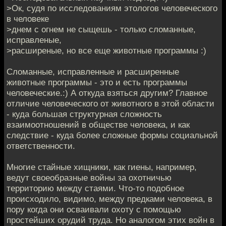
>Ок, судя по исследованиям этологов человеческого
в человеке
>днем с огнем не сыщешь - только сломанные,
исправленые,
>расширеные, но все еще животные программы :)
Сломанные, исправленные и расширенные
животные программы - это и есть программы
человеческие.:) А откуда взяться другим? Главное
отличие человеческого от животного в этой области
- куда большая структурная сложность
взаимоотношений в обществе человека, и как
следствие - куда более сложные формы социальной
ответственности.
Многие стайные хищники, как гиены, например,
ведут своеобразные войны за охотничью
территорию между стаями. Что-то подобное
происходило, видимо, между предками человека, в
пору когда они осваивали охоту с помощью
простейших орудий труда. Но аналогом этих войн в