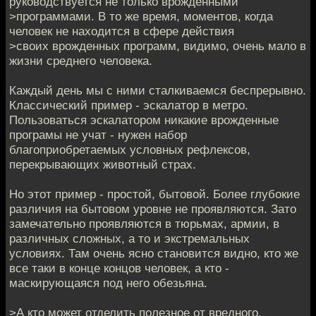
руководствуется не только врожденными
>программами. В то же время, моментов, когда
человек не находится в сфере действия
>своих врожденных программ, видимо, очень мало в
жизни среднего человека.
Каждый день мы с ними сталкиваемся беспрерывно.
Классический пример - эскалатор в метро.
Пользоваться эскалатором никакие врожденные
програмы не учат - нужен набор
благоприобретаемых условных рефлексов,
перекрывающих животный страх.
Но этот пример - простой, бытовой. Более глубокие
различия на бытовом уровне не проявляются. Зато
замечательно проявляются в тюрьмах, армии, в
различных сложных, а то и экстремальных
условиях. Там очень ясно становится видно, кто же
все таки в конце концов человек, а кто -
маскирующаяся под него обезьяна.
>А кто может отделить полезное от вредного,