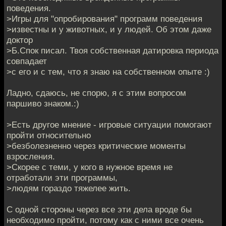
поведения.
>Игры для "опробирования" программ поведения
>известны и у животных, и у людей. Об этом даже
доктор
>Б.Спок писал. Твоя собственная датировка периода
совпадает
>с его и с тем, что я знаю на собственном опыте :)
Ладно, сдаюсь, не спорю, я с этим вопросом
паршиво знаком.:)
>Есть другое мнение - игровые ситуации помогают
пройти относительно
>безболезненно через критические моменты
взросления.
>Скорее с теми, у кого в нужное время не
отработали эти программы,
>людям гораздо тяжелее жить.
С одной стороны через все эти дела вроде бы
необходимо пройти, потому как с ними все очень