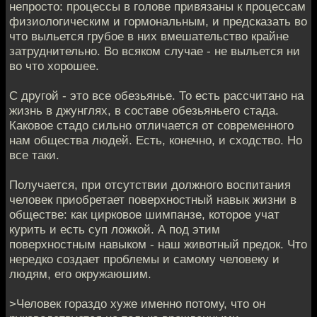
непросто: процессы в голове привязаны к процессам
физиологическим и гормональным, и предсказать во
что выльется грубое в них вмешательство крайне
затруднительно. Во всяком случае - не выльется ни
во что хорошее.
С другой - это все обезьянье. То есть рассчитано на
жизнь в джунглях, в составе обезьяньего стада.
Каковое стадо сильно отличается от современного
нам общества людей. Есть, конечно, и сходство. Но
все таки.
Получается, при отсутствии должного воспитания
человек приобретает поверхностный навык жизни в
обществе: как цирковое шимпанзе, которое учат
курить и есть суп ложкой. А под этим
поверхностным навыком - наш животный предок. Что
нередко создает проблемы и самому человеку и
людям, его окружаюшим.
>Человек гораздо хуже именно потому, что он