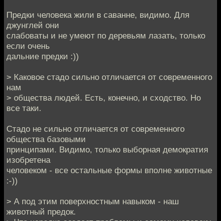
Предки человека жили в саванне, видимо. Для
джунглей они
слабоваты и не умеют по деревьям лазать, только
если очень
дальние предки :))
> Каковое стадо сильно отличается от современного
нам
> общества людей. Есть, конечно, и сходство. Но
все таки.
Стадо не сильно отличается от современного
общества базовыми
принципами. Видимо, только выборная демократия
изобретена
человеком - все остальные формы вполне животные
:-))
> А под этим поверхностным навыком - наш
животный предок.