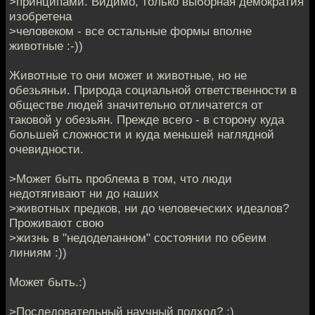
>принципами. Видимо, только выборная демократия
изобретена
>человеком - все остальные формы вполне
животные :-))
Животные то они может и животные, но не
обезьяньи. Природа социальной ответственности в
обществе людей значительно отличатется от
таковой у обезьян. Прежде всего - в сторону куда
большей сложности и куда меньшей наглядной
очевидности.
>Может быть проблема в том, что люди
недотягивают ни до наших
>животных предков, ни до человеческих идеалов?
Проживают свою
>жизнь в "недоделанном" состоянии по обеим
линиям :))
Может быть.:)
>Последовательный научный подход? :)