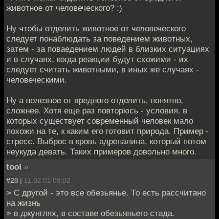
животное от человеческого? :)
Ну чтобы отделить животное от человеческого
следует понаблюдать за поведением животных,
затем - за поваедением людей в близких ситуациях
и в случаях, когда реакции будут схожими - их
следует считать животными, в иных же случаях -
человеческими.
Ну а полезное от вредного отделить, понятно,
сложнее. Хотя еще раз повторюсь - условия, в
которых существует современный человек мало
похожи на те, к каким его готовит природа. Пример -
стресс. Выброс в кровь адреналина, который потом
неукуда девать. Таких примеров довольно много.
tool
»
#28 |
11.02.01 09:02
> С другой - это все обезьянье. То есть рассчитано
на жизнь
> в джунглях, в составе обезьяньего стада.