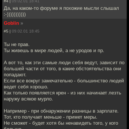
#4 |
09.02.01 18:41
Да, на каком-то форуме я похожие мысли слышал
:-)))))))))))
Goblin
»
#5 |
09.02.01 18:45
Ты не прав.
Ты живешь в мире людей, а не уродов и пр.
А вот то, как эти самые люди себя ведут, зависит по
большей части от того, в какие обстоятельства они
попадают.
Если все вокруг замечательно - большинство людей
ведет себя хорошо.
Как только появляется крен - из них начинает лезть
наружу всякое мурло.
Например - при обнаружении разницы в зарплате.
Тот, кто получает меньше - примет меры.
Не сможет - будет хотя бы ненавидеть того, у кого