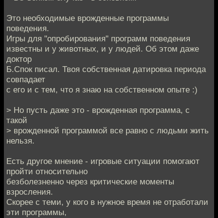
Это необходимые врожденные программы
поведения.
Игры для "опробирования" программ поведения
известны и у животных, и у людей. Об этом даже
доктор
Б.Спок писал. Твоя собственная датировка периода
совпадает
с его и с тем, что я знаю на собственном опыте :)
> Но пусть даже это - врожденная программа, с
такой
> врожденной программой все равно с людьми жить
нельзя.
Есть другое мнение - игровые ситуации помогают
пройти относительно
безболезненно через критические моменты
взросления.
Скорее с теми, у кого в нужное время не отработали
эти программы,