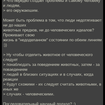
> Что нередко создает проблемы и самому человеку
и людям,
> его окружаюшим.
Может быть проблема в том, что люди недотягивают
ни до наших
животных предков, ни до человеческих идеалов?
Проживают свою
жизнь в "недоделанном" состоянии по обеим линиям
:))
> Ну чтобы отделить животное от человеческого
следует
> понаблюдать за поведением животных, затем - за
поваедением
> людей в близких ситуациях и в случаях, когда
реакции
> будут схожими - их следует считать животными, в
иных же
> случаях - человеческими.
Последовательный научный подход? :)