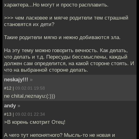
характера...Но могут и просто расплавить.
>>> чем ласковее и мягче родители тем страшней
становятся их дети?
Такие родители мягко и нежно добиваются зла.
На эту тему можно говорить вечность. Как делать,
что делать и т.д. Пересуды бессмыслены, каждый
должен сам определится, на какой стороне стоять. И
что на выбранной стороне делать.
neskajy!!!
»
#12 |
09.02.01 19:58
ne chital,neznayu:(:)))
andy
»
#13 |
09.02.01 22:34
>В корень смотрит Отец!
А чего тут непонятного? Мысль-то не новая и