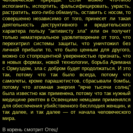
испоганить, испортить, фальсифицировать, украсть,
растратить, кого-либо обмануть, оставить с носом, то
совершенно независимо от того, принесет ли такая
деятельность деструктивного и вредительского
характера пользу "активисту зла" или он получит
только нематериальное удовлетворение от того, что
перехитрил системы защиты, что уничтожил без
личной прибыли то, что было ценным для другого,
можно со стопроцентной уверенностью признать, что
в новых формах, новой технологии, борьба Аримана
с Ормуздом, зла с добром будет продолжаться. И это
так, потому что так было всегда, потому что
самолеты, кроме парашютистов, сбрасывали бомбы,
потому что атомная энергия "ярче тысячи солнц"
была известно как применена, потому что так нужный
медицине рентген в Освенциме немцами применялся
для обеспечения убийственного бесплодия женщин, и
так далее, и так далее — от начала человеческого
мира.
В корень смотрит Отец!