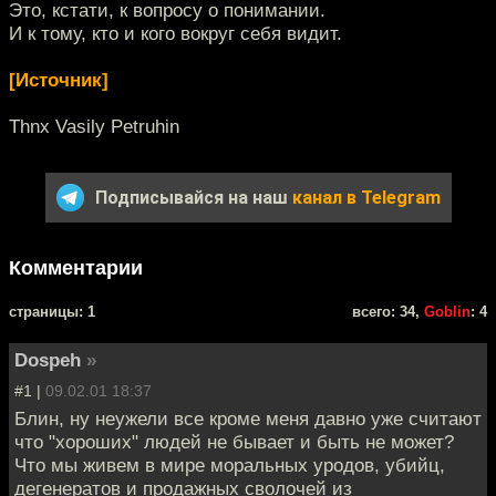
Это, кстати, к вопросу о понимании.
И к тому, кто и кого вокруг себя видит.
[Источник]
Thnx Vasily Petruhin
Подписывайся на наш
канал в Telegram
Комментарии
cтраницы: 1
всего: 34,
Goblin
: 4
Dospeh
»
#1 |
09.02.01 18:37
Блин, ну неужели все кроме меня давно уже считают
что "хороших" людей не бывает и быть не может?
Что мы живем в мире моральных уродов, убийц,
дегенератов и продажных сволочей из