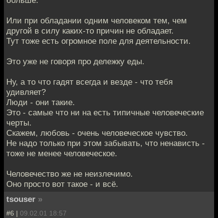
больше.
Или при обладании одним человеком тем, чем
другой в силу каких-то причин не обладает.
Тут тоже есть огромное поле для деятельности.
Это уже не говоря про дележку еды.
Ну, а то что гадят всегда и везде - что тебя
удивляет?
Люди - они такие.
Это - самые что ни на есть типичные человеческие
черты.
Скажем, любовь - очень человеческое чувство.
Не надо только при этом забывать, что ненависть -
тоже не менее человеческое.
Человечество же не неизлечимо.
Оно просто вот такое - и всё.
tsouser
»
#6 |
09.02.01 18:57